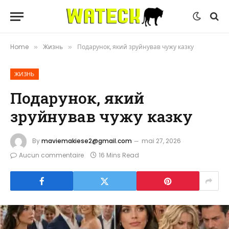
Home
Жизнь
Подарунок, який зруйнував чужу казку
»
»
ЖИЗНЬ
Подарунок, який
зруйнував чужу казку
By
maviemakiese2@gmail.com
mai 27, 2026
Aucun commentaire
16 Mins Read