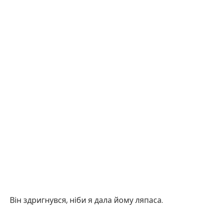
Він здригнувся, ніби я дала йому ляпаса.