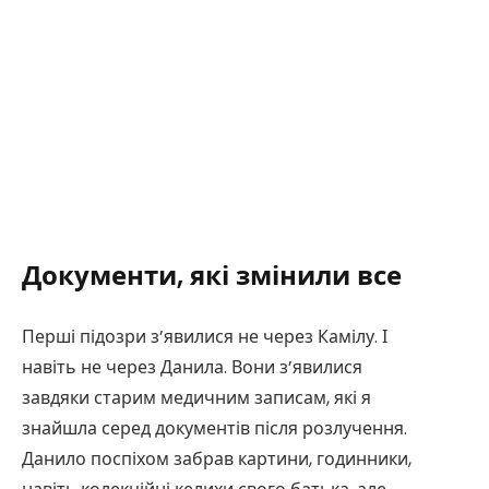
Документи, які змінили все
Перші підозри з’явилися не через Камілу. І
навіть не через Данила. Вони з’явилися
завдяки старим медичним записам, які я
знайшла серед документів після розлучення.
Данило поспіхом забрав картини, годинники,