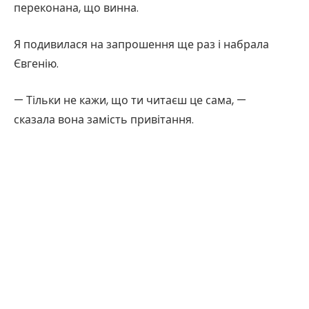
переконана, що винна.
Я подивилася на запрошення ще раз і набрала
Євгенію.
— Тільки не кажи, що ти читаєш це сама, —
сказала вона замість привітання.