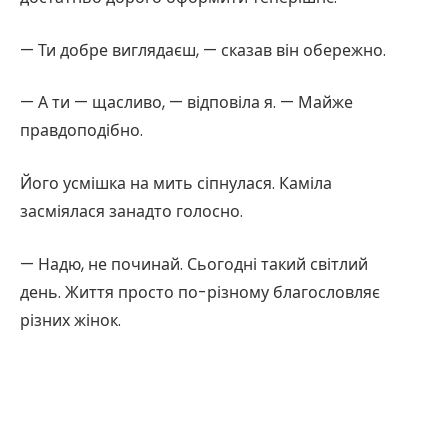
— Ти добре виглядаєш, — сказав він обережно.
— А ти — щасливо, — відповіла я. — Майже
правдоподібно.
Його усмішка на мить сіпнулася. Каміла
засміялася занадто голосно.
— Надю, не починай. Сьогодні такий світлий
день. Життя просто по-різному благословляє
різних жінок.