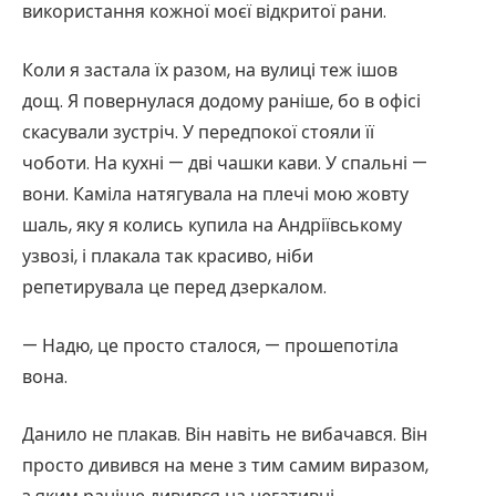
використання кожної моєї відкритої рани.
Коли я застала їх разом, на вулиці теж ішов
дощ. Я повернулася додому раніше, бо в офісі
скасували зустріч. У передпокої стояли її
чоботи. На кухні — дві чашки кави. У спальні —
вони. Каміла натягувала на плечі мою жовту
шаль, яку я колись купила на Андріївському
узвозі, і плакала так красиво, ніби
репетирувала це перед дзеркалом.
— Надю, це просто сталося, — прошепотіла
вона.
Данило не плакав. Він навіть не вибачався. Він
просто дивився на мене з тим самим виразом,