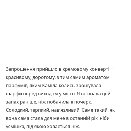
Запрошення прийшло в кремовому конверті —
красивому, дорогому, з тим самим ароматом
парфумів, яким Каміла колись зрошувала
шарфи перед виходом у місто. Я впізнала цей
запах раніше, ніж побачила її почерк.
Солодкий, терпкий, нав’язливий. Саме такий, як
вона сама стала для мене в останній рік: ніби
усмішка, під якою ховається ніж.