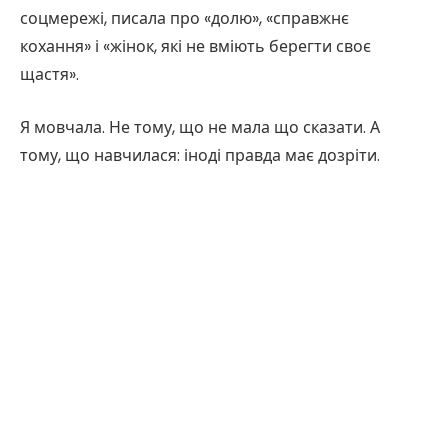
соцмережі, писала про «долю», «справжнє
кохання» і «жінок, які не вміють берегти своє
щастя».
Я мовчала. Не тому, що не мала що сказати. А
тому, що навчилася: іноді правда має дозріти.