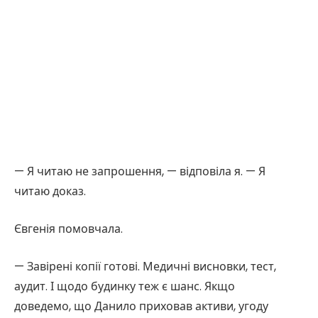
— Я читаю не запрошення, — відповіла я. — Я
читаю доказ.
Євгенія помовчала.
— Завірені копії готові. Медичні висновки, тест,
аудит. І щодо будинку теж є шанс. Якщо
доведемо, що Данило приховав активи, угоду