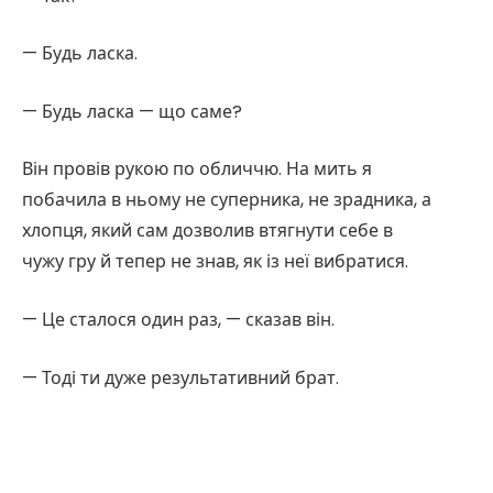
— Будь ласка.
— Будь ласка — що саме?
Він провів рукою по обличчю. На мить я
побачила в ньому не суперника, не зрадника, а
хлопця, який сам дозволив втягнути себе в
чужу гру й тепер не знав, як із неї вибратися.
— Це сталося один раз, — сказав він.
— Тоді ти дуже результативний брат.