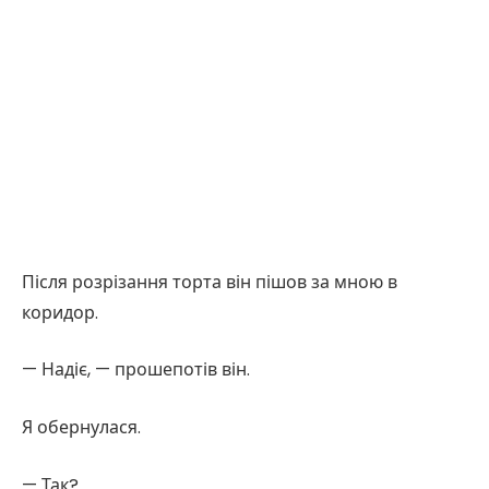
Після розрізання торта він пішов за мною в
коридор.
— Надіє, — прошепотів він.
Я обернулася.
— Так?