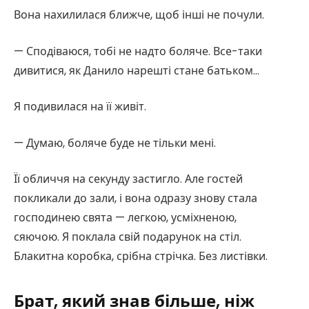
Вона нахилилася ближче, щоб інші не почули.
— Сподіваюся, тобі не надто боляче. Все-таки
дивитися, як Данило нарешті стане батьком…
Я подивилася на її живіт.
— Думаю, боляче буде не тільки мені.
Її обличчя на секунду застигло. Але гостей
покликали до зали, і вона одразу знову стала
господинею свята — легкою, усміхненою,
сяючою. Я поклала свій подарунок на стіл.
Блакитна коробка, срібна стрічка. Без листівки.
Брат, який знав більше, ніж