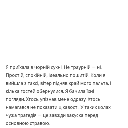
Я приїхала в чорній сукні. Не траурній — ні.
Простій, спокійній, ідеально пошитій. Коли я
вийшла з таксі, вітер підняв край мого пальта, і
кілька гостей обернулися. Я бачила їхні
погляди. Хтось упізнав мене одразу. Хтось
намагався не показати цікавості. У таких колах
чужа трагедія — це завжди закуска перед
основною стравою.