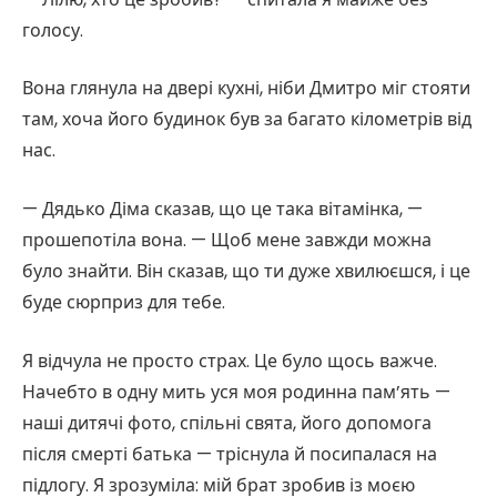
голосу.
Вона глянула на двері кухні, ніби Дмитро міг стояти
там, хоча його будинок був за багато кілометрів від
нас.
— Дядько Діма сказав, що це така вітамінка, —
прошепотіла вона. — Щоб мене завжди можна
було знайти. Він сказав, що ти дуже хвилюєшся, і це
буде сюрприз для тебе.
Я відчула не просто страх. Це було щось важче.
Начебто в одну мить уся моя родинна пам’ять —
наші дитячі фото, спільні свята, його допомога
після смерті батька — тріснула й посипалася на
підлогу. Я зрозуміла: мій брат зробив із моєю