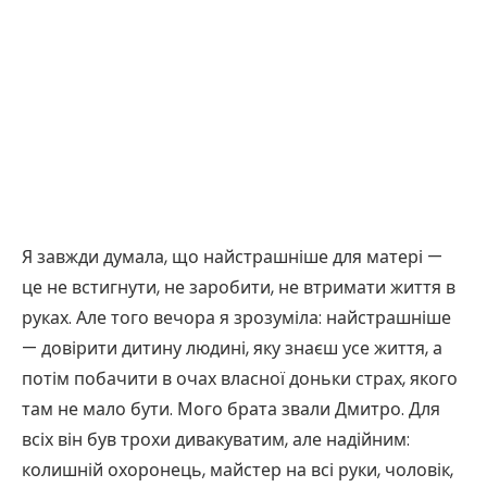
Я завжди думала, що найстрашніше для матері —
це не встигнути, не заробити, не втримати життя в
руках. Але того вечора я зрозуміла: найстрашніше
— довірити дитину людині, яку знаєш усе життя, а
потім побачити в очах власної доньки страх, якого
там не мало бути. Мого брата звали Дмитро. Для
всіх він був трохи дивакуватим, але надійним:
колишній охоронець, майстер на всі руки, чоловік,