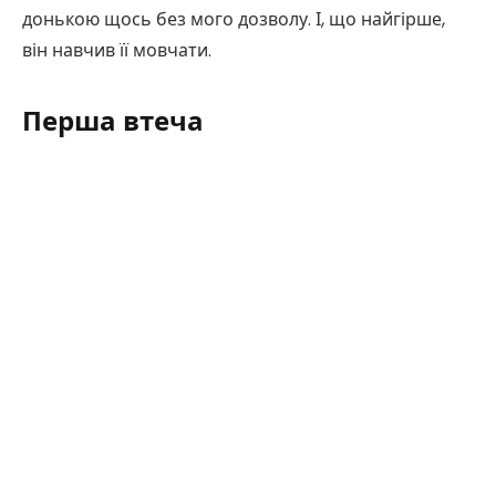
донькою щось без мого дозволу. І, що найгірше,
він навчив її мовчати.
Перша втеча