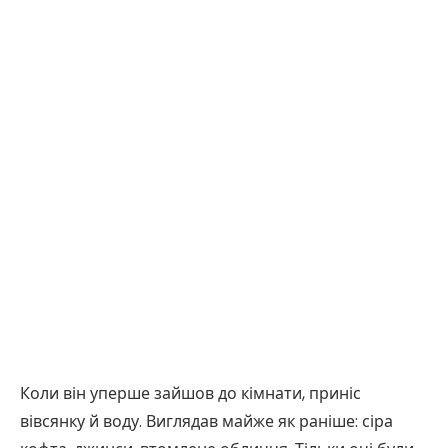
Коли він уперше зайшов до кімнати, приніс
вівсянку й воду. Виглядав майже як раніше: сіра