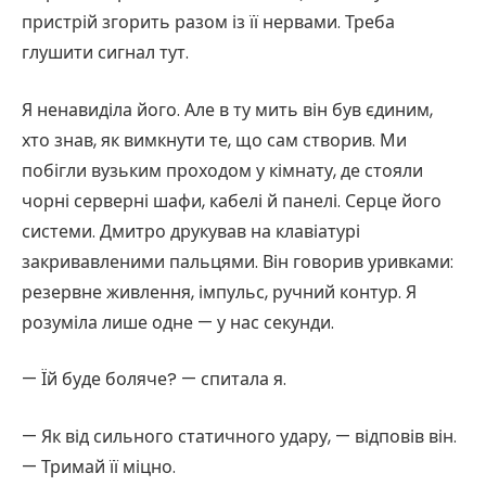
пристрій згорить разом із її нервами. Треба
глушити сигнал тут.
Я ненавиділа його. Але в ту мить він був єдиним,
хто знав, як вимкнути те, що сам створив. Ми
побігли вузьким проходом у кімнату, де стояли
чорні серверні шафи, кабелі й панелі. Серце його
системи. Дмитро друкував на клавіатурі
закривавленими пальцями. Він говорив уривками:
резервне живлення, імпульс, ручний контур. Я
розуміла лише одне — у нас секунди.
— Їй буде боляче? — спитала я.
— Як від сильного статичного удару, — відповів він.
— Тримай її міцно.