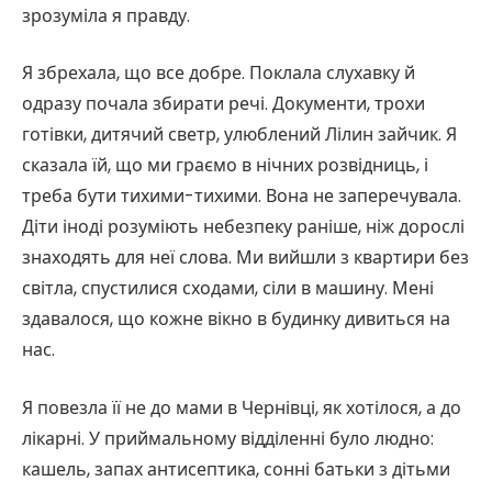
зрозуміла я правду.
Я збрехала, що все добре. Поклала слухавку й
одразу почала збирати речі. Документи, трохи
готівки, дитячий светр, улюблений Лілин зайчик. Я
сказала їй, що ми граємо в нічних розвідниць, і
треба бути тихими-тихими. Вона не заперечувала.
Діти іноді розуміють небезпеку раніше, ніж дорослі
знаходять для неї слова. Ми вийшли з квартири без
світла, спустилися сходами, сіли в машину. Мені
здавалося, що кожне вікно в будинку дивиться на
нас.
Я повезла її не до мами в Чернівці, як хотілося, а до
лікарні. У приймальному відділенні було людно:
кашель, запах антисептика, сонні батьки з дітьми