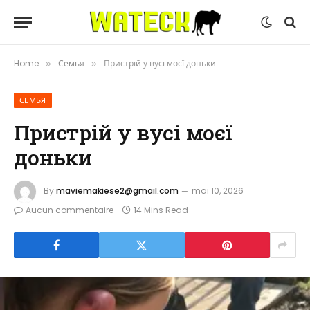
Home
Семья
Пристрій у вусі моєї доньки
»
»
СЕМЬЯ
Пристрій у вусі моєї
доньки
By
maviemakiese2@gmail.com
mai 10, 2026
Aucun commentaire
14 Mins Read