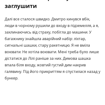
заглушити
Далі все сталося швидко. Дмитро кинувся вбік,
люди в чорному рушили до входу в підземелля, а я,
захлинаючись від страху, побігла до машини. У
багажнику знайшла аварійний набір: ліхтар,
сигнальні шашки, стару ракетницю. Я не вміла
воювати. Не хотіла воювати. Мені треба було лише
дістатися до Лілі раніше за них. Димова шашка
впала біля входу, жовтий густий дим накрив
галявину. Під його прикриттям я спустилася назад у
бункер.