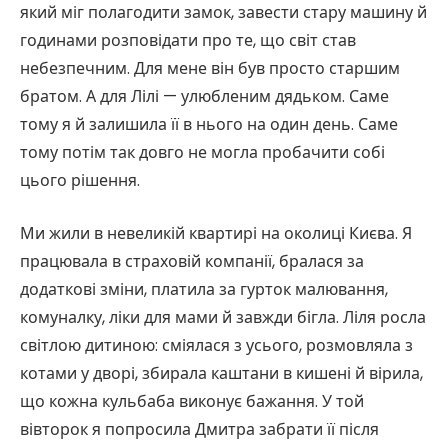
який міг полагодити замок, завести стару машину й
годинами розповідати про те, що світ став
небезпечним. Для мене він був просто старшим
братом. А для Лілі — улюбленим дядьком. Саме
тому я й залишила її в нього на один день. Саме
тому потім так довго не могла пробачити собі
цього рішення.
Ми жили в невеликій квартирі на околиці Києва. Я
працювала в страховій компанії, бралася за
додаткові зміни, платила за гурток малювання,
комуналку, ліки для мами й завжди бігла. Ліля росла
світлою дитиною: сміялася з усього, розмовляла з
котами у дворі, збирала каштани в кишені й вірила,
що кожна кульбаба виконує бажання. У той
вівторок я попросила Дмитра забрати її після