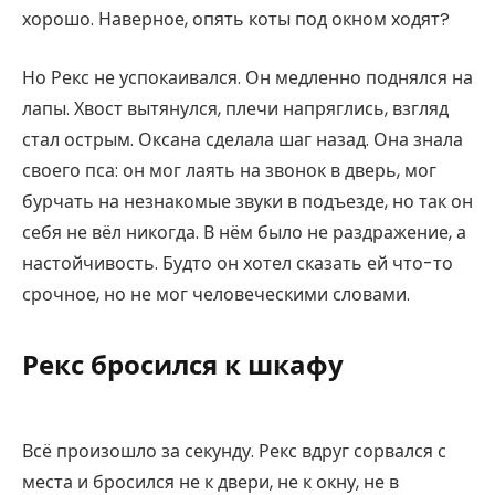
хорошо. Наверное, опять коты под окном ходят?
Но Рекс не успокаивался. Он медленно поднялся на
лапы. Хвост вытянулся, плечи напряглись, взгляд
стал острым. Оксана сделала шаг назад. Она знала
своего пса: он мог лаять на звонок в дверь, мог
бурчать на незнакомые звуки в подъезде, но так он
себя не вёл никогда. В нём было не раздражение, а
настойчивость. Будто он хотел сказать ей что-то
срочное, но не мог человеческими словами.
Рекс бросился к шкафу
Всё произошло за секунду. Рекс вдруг сорвался с
места и бросился не к двери, не к окну, не в