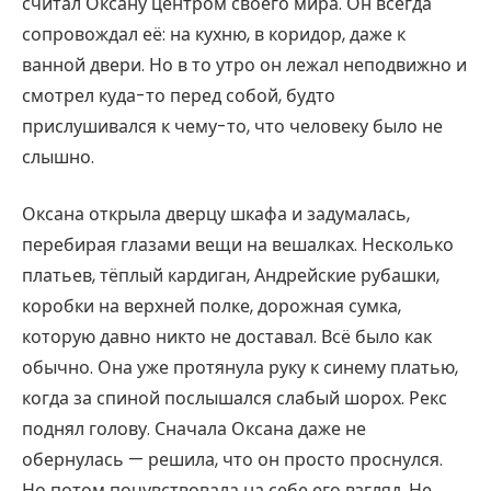
считал Оксану центром своего мира. Он всегда
сопровождал её: на кухню, в коридор, даже к
ванной двери. Но в то утро он лежал неподвижно и
смотрел куда-то перед собой, будто
прислушивался к чему-то, что человеку было не
слышно.
Оксана открыла дверцу шкафа и задумалась,
перебирая глазами вещи на вешалках. Несколько
платьев, тёплый кардиган, Андрейские рубашки,
коробки на верхней полке, дорожная сумка,
которую давно никто не доставал. Всё было как
обычно. Она уже протянула руку к синему платью,
когда за спиной послышался слабый шорох. Рекс
поднял голову. Сначала Оксана даже не
обернулась — решила, что он просто проснулся.
Но потом почувствовала на себе его взгляд. Не