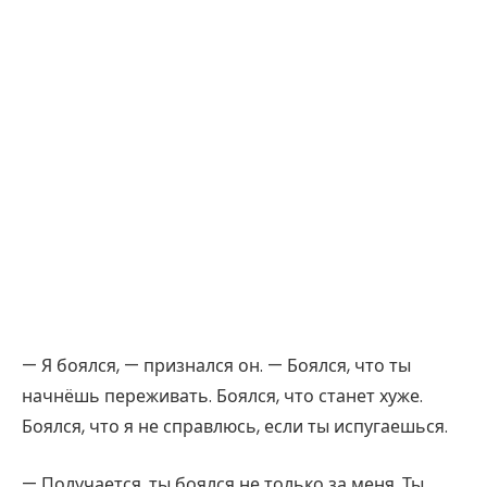
— Я боялся, — признался он. — Боялся, что ты
начнёшь переживать. Боялся, что станет хуже.
Боялся, что я не справлюсь, если ты испугаешься.
— Получается, ты боялся не только за меня. Ты