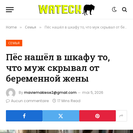
Home
Семья
Пёс нашёл в шкафу то, что муж скрывал от беременной жены
»
»
СЕМЬЯ
Пёс нашёл в шкафу то,
что муж скрывал от
беременной жены
By
maviemakiese2@gmail.com
mai 5, 2026
Aucun commentaire
17 Mins Read