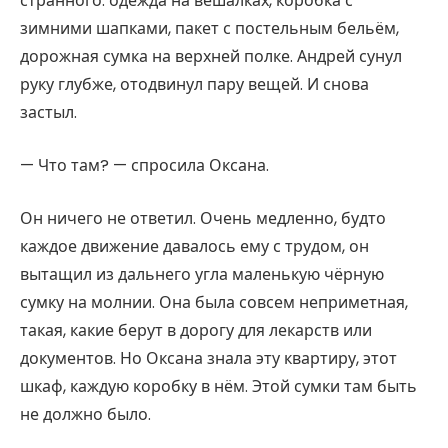
странного: одежда на вешалках, коробка с
зимними шапками, пакет с постельным бельём,
дорожная сумка на верхней полке. Андрей сунул
руку глубже, отодвинул пару вещей. И снова
застыл.
— Что там? — спросила Оксана.
Он ничего не ответил. Очень медленно, будто
каждое движение давалось ему с трудом, он
вытащил из дальнего угла маленькую чёрную
сумку на молнии. Она была совсем неприметная,
такая, какие берут в дорогу для лекарств или
документов. Но Оксана знала эту квартиру, этот
шкаф, каждую коробку в нём. Этой сумки там быть
не должно было.