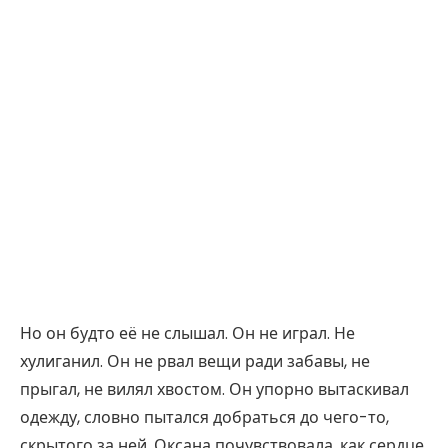
Но он будто её не слышал. Он не играл. Не
хулиганил. Он не рвал вещи ради забавы, не
прыгал, не вилял хвостом. Он упорно вытаскивал
одежду, словно пытался добраться до чего-то,
скрытого за ней. Оксана почувствовала, как сердце