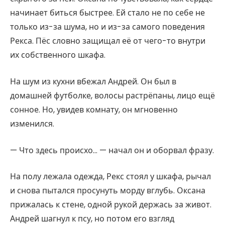
начинает биться быстрее. Ей стало не по себе не
только из-за шума, но и из-за самого поведения
Рекса. Пёс словно защищал её от чего-то внутри
их собственного шкафа.
На шум из кухни вбежал Андрей. Он был в
домашней футболке, волосы растрёпаны, лицо ещё
сонное. Но, увидев комнату, он мгновенно
изменился.
— Что здесь происхо… — начал он и оборвал фразу.
На полу лежала одежда, Рекс стоял у шкафа, рычал
и снова пытался просунуть морду вглубь. Оксана
прижалась к стене, одной рукой держась за живот.
Андрей шагнул к псу, но потом его взгляд