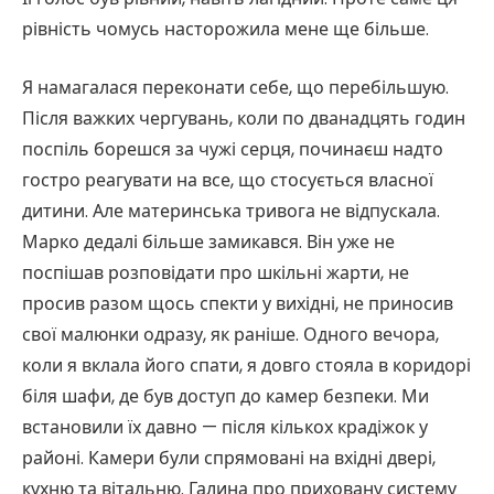
рівність чомусь насторожила мене ще більше.
Я намагалася переконати себе, що перебільшую.
Після важких чергувань, коли по дванадцять годин
поспіль борешся за чужі серця, починаєш надто
гостро реагувати на все, що стосується власної
дитини. Але материнська тривога не відпускала.
Марко дедалі більше замикався. Він уже не
поспішав розповідати про шкільні жарти, не
просив разом щось спекти у вихідні, не приносив
свої малюнки одразу, як раніше. Одного вечора,
коли я вклала його спати, я довго стояла в коридорі
біля шафи, де був доступ до камер безпеки. Ми
встановили їх давно — після кількох крадіжок у
районі. Камери були спрямовані на вхідні двері,
кухню та вітальню. Галина про приховану систему