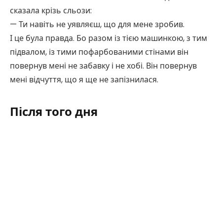
сказала крізь сльози:
— Ти навіть не уявляєш, що для мене зробив.
І це була правда. Бо разом із тією машинкою, з тим
підвалом, із тими пофарбованими стінами він
повернув мені не забавку і не хобі. Він повернув
мені відчуття, що я ще не запізнилася.
Після того дня