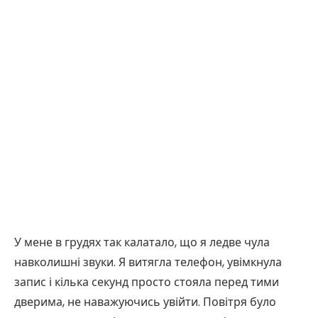
У мене в грудях так калатало, що я ледве чула
навколишні звуки. Я витягла телефон, увімкнула
запис і кілька секунд просто стояла перед тими
дверима, не наважуючись увійти. Повітря було