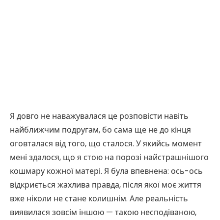
Я довго не наважувалася це розповісти навіть
найближчим подругам, бо сама ще не до кінця
оговталася від того, що сталося. У якийсь момент
мені здалося, що я стою на порозі найстрашнішого
кошмару кожної матері. Я була впевнена: ось-ось
відкриється жахлива правда, після якої моє життя
вже ніколи не стане колишнім. Але реальність
виявилася зовсім іншою — такою несподіваною,