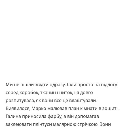
Ми не пішли звідти одразу. Сіли просто на підлогу
серед коробок, тканин і ниток, і я довго
розпитувала, як вони все це влаштували.
Виявилося, Марко малював план кімнати в зошиті.
Галина приносила фарбу, а він допомагав
заклеювати плінтуси малярною стрічкою. Вони