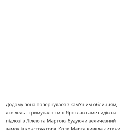
Додому вона повернулася з кам’яним обличчям,
яке ледь стримувало сміх. Ярослав саме сидів на
підлозі з Лілею та Мартою, будуючи величезний
замок із конструктора. Коли Марта вивела дитину