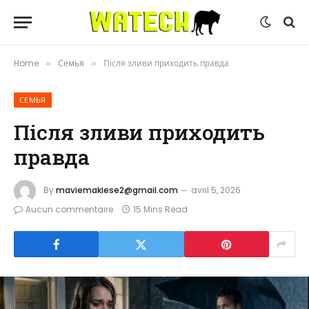
Home
Семья
Після зливи приходить правда
»
»
СЕМЬЯ
Після зливи приходить
правда
By
maviemakiese2@gmail.com
avril 5, 2026
Aucun commentaire
15 Mins Read