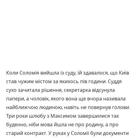
Коли Соломія вийшла із суду, їй здавалося, що Київ
став чужим містом за якихось пів години. Суддя
сухо зачитала рішення, секретарка відсунула
папери, а чоловік, якого вона ще вчора називала
найближчою людиною, навіть не повернув голови.
Три роки шлюбу з Максимом завершилися так
буденно, ніби мова йшла не про родину, а про
старий контракт. У руках у Соломії були документи