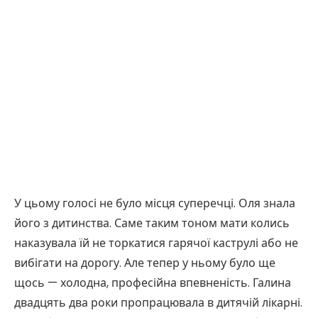
У цьому голосі не було місця суперечці. Оля знала
його з дитинства. Саме таким тоном мати колись
наказувала їй не торкатися гарячої каструлі або не
вибігати на дорогу. Але тепер у ньому було ще
щось — холодна, професійна впевненість. Галина
двадцять два роки пропрацювала в дитячій лікарні.