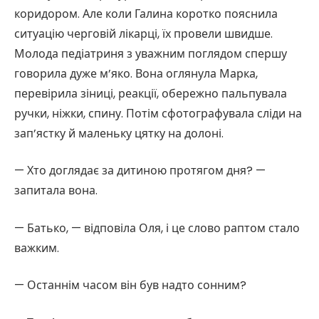
коридором. Але коли Галина коротко пояснила
ситуацію черговій лікарці, їх провели швидше.
Молода педіатриня з уважним поглядом спершу
говорила дуже м’яко. Вона оглянула Марка,
перевірила зіниці, реакції, обережно пальпувала
ручки, ніжки, спину. Потім сфотографувала сліди на
зап’ястку й маленьку цятку на долоні.
— Хто доглядає за дитиною протягом дня? —
запитала вона.
— Батько, — відповіла Оля, і це слово раптом стало
важким.
— Останнім часом він був надто сонним?