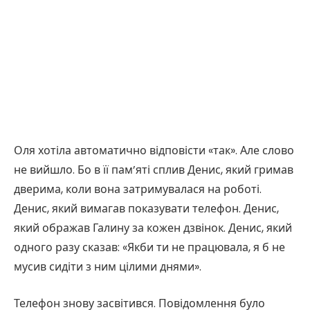
Оля хотіла автоматично відповісти «так». Але слово
не вийшло. Бо в її пам’яті сплив Денис, який гримав
дверима, коли вона затримувалася на роботі.
Денис, який вимагав показувати телефон. Денис,
який ображав Галину за кожен дзвінок. Денис, який
одного разу сказав: «Якби ти не працювала, я б не
мусив сидіти з ним цілими днями».
Телефон знову засвітився. Повідомлення було