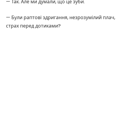
— Так. Але ми думали, що це зуби.
— Були раптові здригання, незрозумілий плач,
страх перед дотиками?