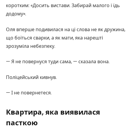
коротким: «Досить вистави. Забирай малого і їдь
додому».
Оля вперше подивилася на ці слова не як дружина,
що боїться сварки, а як мати, яка нарешті
зрозуміла небезпеку.
— Я не повернуся туди сама, — сказала вона.
Поліцейський кивнув.
— І не повернетеся.
Квартира, яка виявилася
пасткою