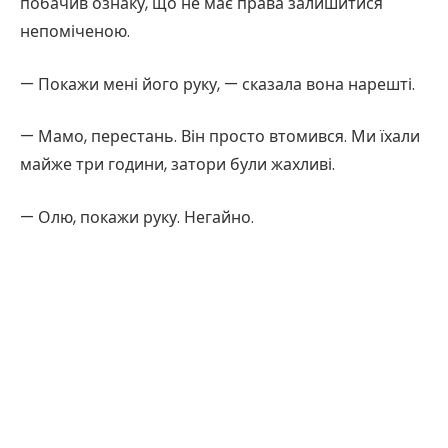
побачив ознаку, що не має права залишитися
непоміченою.
— Покажи мені його руку, — сказала вона нарешті.
— Мамо, перестань. Він просто втомився. Ми їхали
майже три години, затори були жахливі.
— Олю, покажи руку. Негайно.