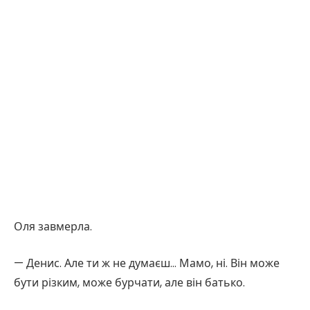
Оля завмерла.
— Денис. Але ти ж не думаєш… Мамо, ні. Він може
бути різким, може бурчати, але він батько.