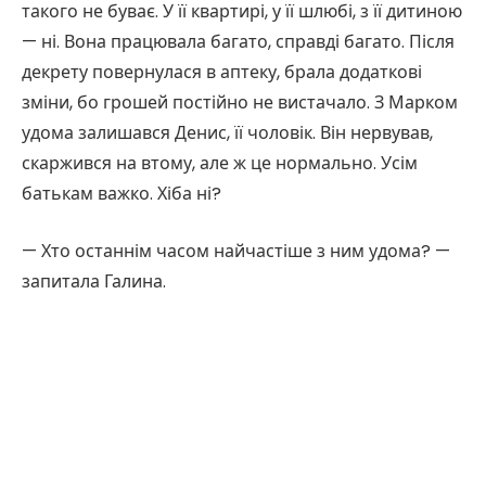
такого не буває. У її квартирі, у її шлюбі, з її дитиною
— ні. Вона працювала багато, справді багато. Після
декрету повернулася в аптеку, брала додаткові
зміни, бо грошей постійно не вистачало. З Марком
удома залишався Денис, її чоловік. Він нервував,
скаржився на втому, але ж це нормально. Усім
батькам важко. Хіба ні?
— Хто останнім часом найчастіше з ним удома? —
запитала Галина.