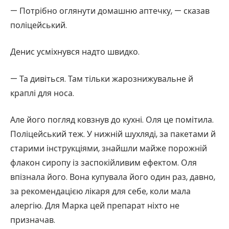
— Потрібно оглянути домашню аптечку, — сказав
поліцейський.
Денис усміхнувся надто швидко.
— Та дивіться. Там тільки жарознижувальне й
краплі для носа.
Але його погляд ковзнув до кухні. Оля це помітила.
Поліцейський теж. У нижній шухляді, за пакетами й
старими інструкціями, знайшли майже порожній
флакон сиропу із заспокійливим ефектом. Оля
впізнала його. Вона купувала його один раз, давно,
за рекомендацією лікаря для себе, коли мала
алергію. Для Марка цей препарат ніхто не
призначав.