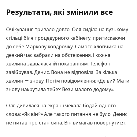
Результати, які змінили все
Очікування тривало довго. Оля сиділа на вузькому
стільці біля процедурного кабінету, притискаючи
до себе Маркову ковдрочку. Самого хлопчика на
деякий час забрали на обстеження, і кожна
хвилина здавалася їй покаранням. Телефон
завібрував. Денис. Вона не відповіла. За кілька
хвилин — знову. Потім повідомлення: «Де ви? Мати
знову накрутила тебе? Вези малого додому».
Оля дивилася на екран і чекала бодай одного
слова: «Як він?» Але такого питання не було. Денис
не питав про стан сина. Він вимагав повернутися.