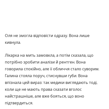
Оля не змогла відповісти одразу. Вона лише
кивнула.
Лікарка на мить замовкла, а потім сказала, що
потрібно зробити аналізи й рентген. Вона
говорила спокійно, але її обличчя стало суворим.
Галина стояла поруч, стиснувши губи. Вона
впізнала цей вираз: так медики виглядають тоді,
коли ще не мають права сказати вголос
найстрашніше, але вже бояться, що воно
підтвердиться.