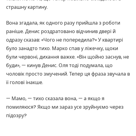
страшну картину.
Вона згадала, як одного разу прийшла з роботи
раніше. Денис роздратовано відчинив двері й
одразу сказав: «Чого не попередила?» У квартирі
було занадто тихо. Марко спав у ліжечку, щоки
були червоні, дихання важке. «Він щойно заснув, не
буди», — кинув Денис. Оля тоді подумала, що
чоловік просто змучений. Тепер ця фраза звучала в
її голові інакше.
— Мамо, — тихо сказала вона, — а якщо я
помиляюся? Якщо ми зараз усе зруйнуємо через
підозру?