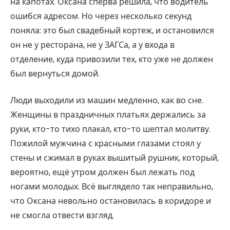
на капотах. Оксана сперва решила, что водитель
ошибся адресом. Но через несколько секунд
поняла: это был свадебный кортеж, и остановился
он не у ресторана, не у ЗАГСа, а у входа в
отделение, куда привозили тех, кто уже не должен
был вернуться домой.
Люди выходили из машин медленно, как во сне.
Женщины в праздничных платьях держались за
руки, кто-то тихо плакал, кто-то шептал молитву.
Пожилой мужчина с красными глазами стоял у
стены и сжимал в руках вышитый рушник, который,
вероятно, ещё утром должен был лежать под
ногами молодых. Всё выглядело так неправильно,
что Оксана невольно остановилась в коридоре и
не смогла отвести взгляд.