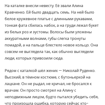
На каталке внесли невесту. Её звали Алина
Кравченко. Ей было двадцать семь. На ней было
белое кружевное платье с длинными рукавами,
тонкая фата сбилась набок, а на груди лежал букет
из белых роз и эустомы. Волосы были уложены
аккуратными волнами, губы слегка тронуты
помадой, а на пальце блестело новое кольцо. Она
совсем не выглядела так, как обычно выглядели
люди, которых привозили сюда.
Рядом с каталкой шёл жених — Николай Руденко.
Высокий, в тёмном костюме, с бутоньеркой на
лацкане. Он не рыдал, не кричал, не бросался к
врачам. Он просто смотрел на Алину с
неподвижным лицом, будто пытался убедить себя,
что произошла ошибка, которую сейчас кто-