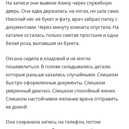
На записи они вывели Алину через служебную
дверь. Она едва держалась на ногах, но шла сама.
Николай нёс её букет и фату, врач забрал папку с
документами. Через минуту комната опустела. На
каталке осталась только смятая простыня и одна
белая роза, выпавшая из букета.
Оксана сидела в кладовой и не могла
пошевелиться. В голове складывались детали,
которые раньше казались случайными. Слишком
быстро оформленные документы. Слишком
уверенный диагноз. Слишком спокойный жених.
Слишком настойчивое желание врача отправить
её домой.
Она сохранила запись на телефон, потом