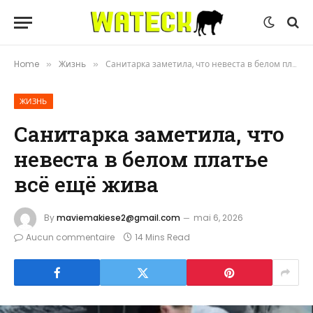
Home
Жизнь
Санитарка заметила, что невеста в белом платье всё ещё жива
»
»
ЖИЗНЬ
Санитарка заметила, что
невеста в белом платье
всё ещё жива
By
maviemakiese2@gmail.com
mai 6, 2026
Aucun commentaire
14 Mins Read