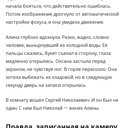
начала бояться, что действительно ошиблась.
Потом изображение дрогнуло от автоматической
настройки фокуса, и она увидела движение.
Алина глубоко вдохнула. Резко, жадно, словно
человек, вынырнувший из холодной воды. Её
пальцы сжались, букет съехал в сторону, глаза
медленно открылись. Оксана застыла перед
экраном, не чувствуя ног. В горле пересохло. Она
хотела выбежать из кладовой, но в следующую
секунду дверь на записи открылась.
В комнату вошёл Сергей Николаевич. И он был не
один. С ним был Николай — жених Алины.
Правда, записанная на камеру