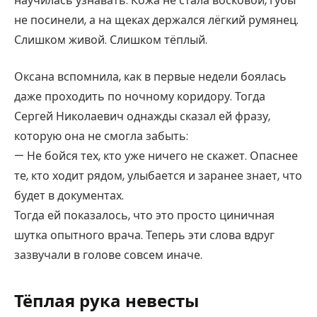
научилась узнавать. Кожа не стала восковой, губы
не посинели, а на щеках держался лёгкий румянец.
Слишком живой. Слишком тёплый.
Оксана вспомнила, как в первые недели боялась
даже проходить по ночному коридору. Тогда
Сергей Николаевич однажды сказал ей фразу,
которую она не смогла забыть:
— Не бойся тех, кто уже ничего не скажет. Опаснее
те, кто ходит рядом, улыбается и заранее знает, что
будет в документах.
Тогда ей показалось, что это просто циничная
шутка опытного врача. Теперь эти слова вдруг
зазвучали в голове совсем иначе.
Тёплая рука невесты