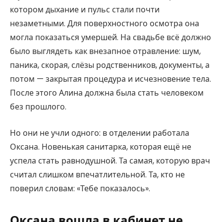
котором дыхание и пульс стали почти
незаметными. Для поверхностного осмотра она
могла показаться умершей. На свадьбе всё должно
было выглядеть как внезапное отравление: шум,
паника, скорая, слёзы родственников, документы, а
потом — закрытая процедура и исчезновение тела.
После этого Алина должна была стать человеком
без прошлого.
Но они не учли одного: в отделении работала
Оксана. Новенькая санитарка, которая ещё не
успела стать равнодушной. Та самая, которую врач
считал слишком впечатлительной. Та, кто не
поверил словам: «Тебе показалось».
Оксана вошла в кабинет не