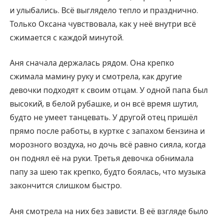
и улыбались. Всё выглядело тепло и празднично.
Только Оксана чувствовала, как у неё внутри всё
сжимается с каждой минутой.
Аня сначала держалась рядом. Она крепко
сжимала мамину руку и смотрела, как другие
девочки подходят к своим отцам. У одной папа был
высокий, в белой рубашке, и он всё время шутил,
будто не умеет танцевать. У другой отец пришёл
прямо после работы, в куртке с запахом бензина и
морозного воздуха, но дочь всё равно сияла, когда
он поднял её на руки. Третья девочка обнимала
папу за шею так крепко, будто боялась, что музыка
закончится слишком быстро.
Аня смотрела на них без зависти. В её взгляде было