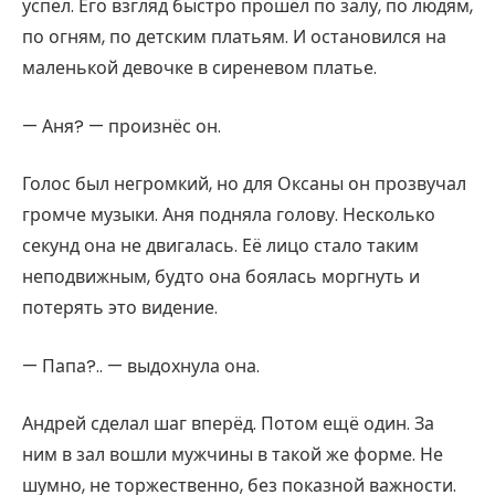
успел. Его взгляд быстро прошёл по залу, по людям,
по огням, по детским платьям. И остановился на
маленькой девочке в сиреневом платье.
— Аня? — произнёс он.
Голос был негромкий, но для Оксаны он прозвучал
громче музыки. Аня подняла голову. Несколько
секунд она не двигалась. Её лицо стало таким
неподвижным, будто она боялась моргнуть и
потерять это видение.
— Папа?.. — выдохнула она.
Андрей сделал шаг вперёд. Потом ещё один. За
ним в зал вошли мужчины в такой же форме. Не
шумно, не торжественно, без показной важности.