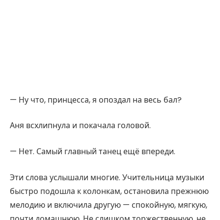
— Ну что, принцесса, я опоздал на весь бал?
Аня всхлипнула и покачала головой.
— Нет. Самый главный танец ещё впереди.
Эти слова услышали многие. Учительница музыки
быстро подошла к колонкам, остановила прежнюю
мелодию и включила другую — спокойную, мягкую,
почти домашнюю. Не слишком торжественную, не