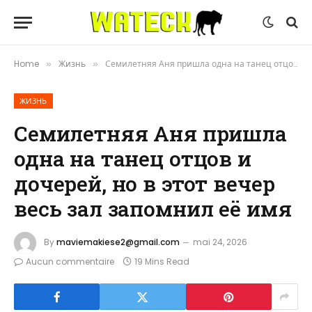
Home
Жизнь
Семилетняя Аня пришла одна на танец отцов и дочерей, но в этот вечер весь зал запомнил её имя
»
»
ЖИЗНЬ
Семилетняя Аня пришла
одна на танец отцов и
дочерей, но в этот вечер
весь зал запомнил её имя
By
maviemakiese2@gmail.com
mai 24, 2026
Aucun commentaire
19 Mins Read