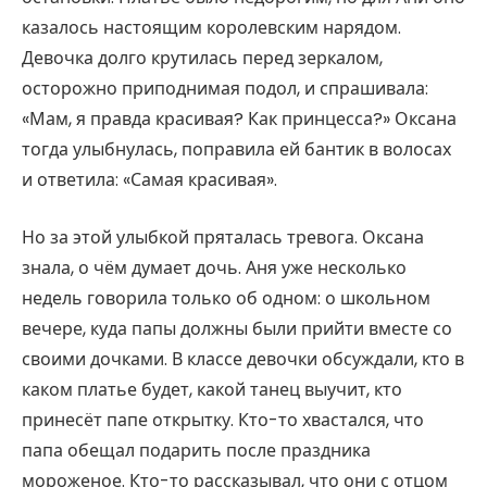
казалось настоящим королевским нарядом.
Девочка долго крутилась перед зеркалом,
осторожно приподнимая подол, и спрашивала:
«Мам, я правда красивая? Как принцесса?» Оксана
тогда улыбнулась, поправила ей бантик в волосах
и ответила: «Самая красивая».
Но за этой улыбкой пряталась тревога. Оксана
знала, о чём думает дочь. Аня уже несколько
недель говорила только об одном: о школьном
вечере, куда папы должны были прийти вместе со
своими дочками. В классе девочки обсуждали, кто в
каком платье будет, какой танец выучит, кто
принесёт папе открытку. Кто-то хвастался, что
папа обещал подарить после праздника
мороженое. Кто-то рассказывал, что они с отцом