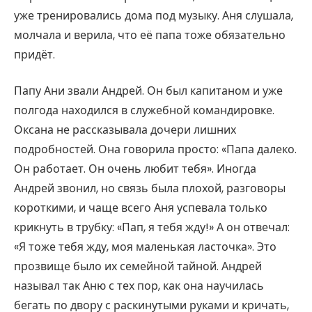
уже тренировались дома под музыку. Аня слушала,
молчала и верила, что её папа тоже обязательно
придёт.
Папу Ани звали Андрей. Он был капитаном и уже
полгода находился в служебной командировке.
Оксана не рассказывала дочери лишних
подробностей. Она говорила просто: «Папа далеко.
Он работает. Он очень любит тебя». Иногда
Андрей звонил, но связь была плохой, разговоры
короткими, и чаще всего Аня успевала только
крикнуть в трубку: «Пап, я тебя жду!» А он отвечал:
«Я тоже тебя жду, моя маленькая ласточка». Это
прозвище было их семейной тайной. Андрей
называл так Аню с тех пор, как она научилась
бегать по двору с раскинутыми руками и кричать,