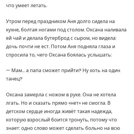
что умеет летать.
Утром перед праздником Аня долго сидела на
кухне, болтая ногами под столом. Оксана наливала
ей чай и делала бутерброд с сыром, но видела:
дочь почти не ест. Потом Аня подняла глаза и
спросила то, чего Оксана боялась услышать:
— Мам… а папа сможет прийти? Ну хоть на один
танец?
Оксана замерла с ножом в руке. Она не хотела
лгать. Но и сказать прямо «нет» не смогла. В
детском сердце иногда живёт такая надежда,
которую взрослый боится тронуть, потому что
знает: одно слово может сделать больно на всю