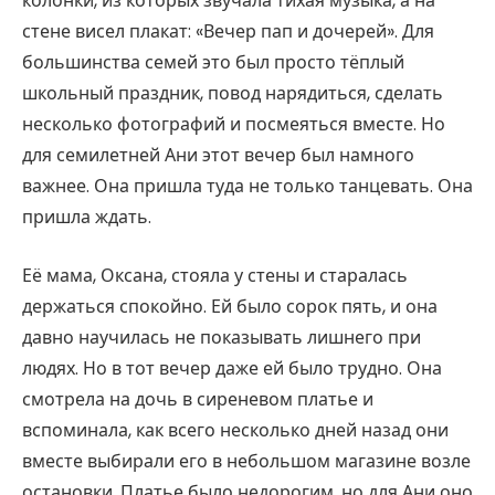
колонки, из которых звучала тихая музыка, а на
стене висел плакат: «Вечер пап и дочерей». Для
большинства семей это был просто тёплый
школьный праздник, повод нарядиться, сделать
несколько фотографий и посмеяться вместе. Но
для семилетней Ани этот вечер был намного
важнее. Она пришла туда не только танцевать. Она
пришла ждать.
Её мама, Оксана, стояла у стены и старалась
держаться спокойно. Ей было сорок пять, и она
давно научилась не показывать лишнего при
людях. Но в тот вечер даже ей было трудно. Она
смотрела на дочь в сиреневом платье и
вспоминала, как всего несколько дней назад они
вместе выбирали его в небольшом магазине возле
остановки. Платье было недорогим, но для Ани оно