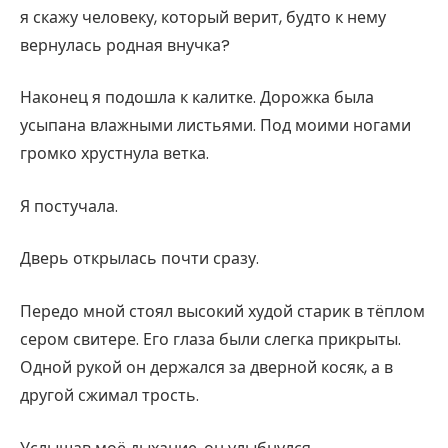
я скажу человеку, который верит, будто к нему
вернулась родная внучка?
Наконец я подошла к калитке. Дорожка была
усыпана влажными листьями. Под моими ногами
громко хрустнула ветка.
Я постучала.
Дверь открылась почти сразу.
Передо мной стоял высокий худой старик в тёплом
сером свитере. Его глаза были слегка прикрыты.
Одной рукой он держался за дверной косяк, а в
другой сжимал трость.