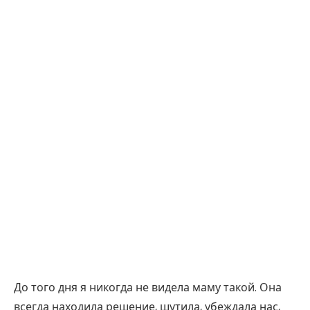
До того дня я никогда не видела маму такой. Она
всегда находила решение, шутила, убеждала нас,