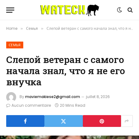
Home
Семья
Слепой ветеран с самого начала знал, что я не его внучка
»
»
СЕМЬЯ
Слепой ветеран с самого
начала знал, что я не его
внучка
By
maviemakiese2@gmail.com
juillet 8, 2026
Aucun commentaire
20 Mins Read