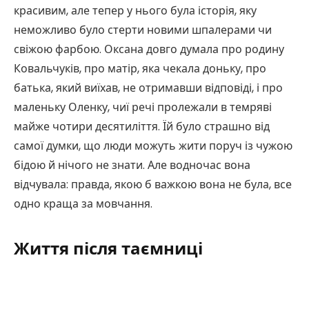
красивим, але тепер у нього була історія, яку
неможливо було стерти новими шпалерами чи
свіжою фарбою. Оксана довго думала про родину
Ковальчуків, про матір, яка чекала доньку, про
батька, який виїхав, не отримавши відповіді, і про
маленьку Оленку, чиї речі пролежали в темряві
майже чотири десятиліття. Їй було страшно від
самої думки, що люди можуть жити поруч із чужою
бідою й нічого не знати. Але водночас вона
відчувала: правда, якою б важкою вона не була, все
одно краща за мовчання.
Життя після таємниці