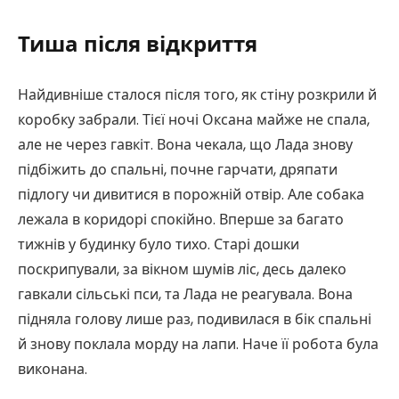
Тиша після відкриття
Найдивніше сталося після того, як стіну розкрили й
коробку забрали. Тієї ночі Оксана майже не спала,
але не через гавкіт. Вона чекала, що Лада знову
підбіжить до спальні, почне гарчати, дряпати
підлогу чи дивитися в порожній отвір. Але собака
лежала в коридорі спокійно. Вперше за багато
тижнів у будинку було тихо. Старі дошки
поскрипували, за вікном шумів ліс, десь далеко
гавкали сільські пси, та Лада не реагувала. Вона
підняла голову лише раз, подивилася в бік спальні
й знову поклала морду на лапи. Наче її робота була
виконана.