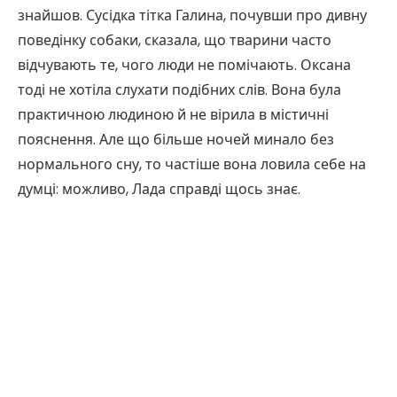
знайшов. Сусідка тітка Галина, почувши про дивну
поведінку собаки, сказала, що тварини часто
відчувають те, чого люди не помічають. Оксана
тоді не хотіла слухати подібних слів. Вона була
практичною людиною й не вірила в містичні
пояснення. Але що більше ночей минало без
нормального сну, то частіше вона ловила себе на
думці: можливо, Лада справді щось знає.