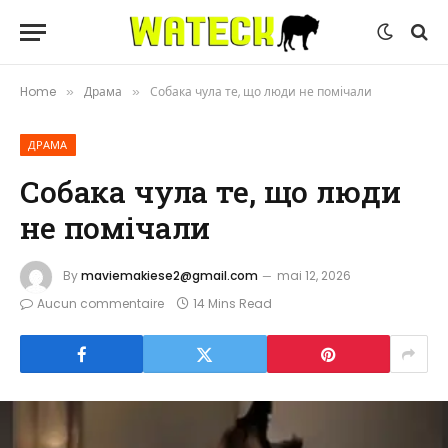
Home
Драма
Собака чула те, що люди не помічали
»
»
ДРАМА
Собака чула те, що люди
не помічали
By
maviemakiese2@gmail.com
mai 12, 2026
Aucun commentaire
14 Mins Read