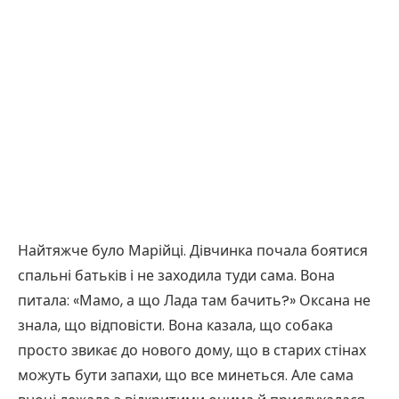
Найтяжче було Марійці. Дівчинка почала боятися
спальні батьків і не заходила туди сама. Вона
питала: «Мамо, а що Лада там бачить?» Оксана не
знала, що відповісти. Вона казала, що собака
просто звикає до нового дому, що в старих стінах
можуть бути запахи, що все минеться. Але сама