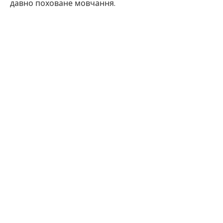
давно поховане мовчання.