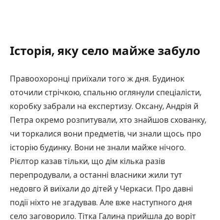
Історія, яку село майже забуло
Правоохоронці приїхали того ж дня. Будинок
оточили стрічкою, спальню оглянули спеціалісти,
коробку забрали на експертизу. Оксану, Андрія й
Петра окремо розпитували, хто знайшов схованку,
чи торкалися вони предметів, чи знали щось про
історію будинку. Вони не знали майже нічого.
Рієлтор казав тільки, що дім кілька разів
перепродували, а останні власники жили тут
недовго й виїхали до дітей у Черкаси. Про давні
події ніхто не згадував. Але вже наступного дня
село заговорило. Тітка Галина прийшла до воріт