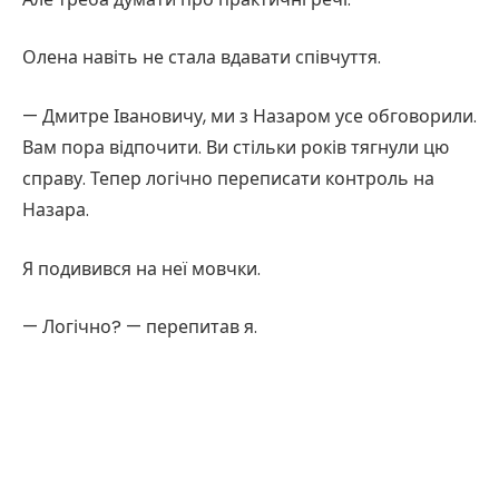
Олена навіть не стала вдавати співчуття.
— Дмитре Івановичу, ми з Назаром усе обговорили.
Вам пора відпочити. Ви стільки років тягнули цю
справу. Тепер логічно переписати контроль на
Назара.
Я подивився на неї мовчки.
— Логічно? — перепитав я.