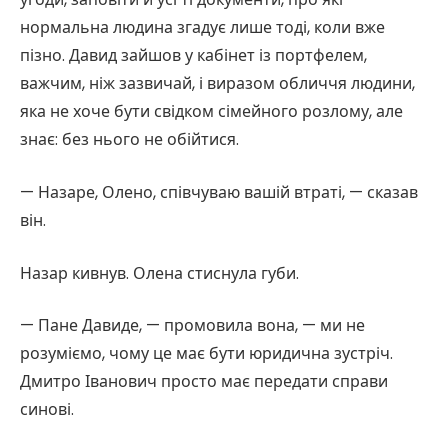
нормальна людина згадує лише тоді, коли вже
пізно. Давид зайшов у кабінет із портфелем,
важчим, ніж зазвичай, і виразом обличчя людини,
яка не хоче бути свідком сімейного розлому, але
знає: без нього не обійтися.
— Назаре, Олено, співчуваю вашій втраті, — сказав
він.
Назар кивнув. Олена стиснула губи.
— Пане Давиде, — промовила вона, — ми не
розуміємо, чому це має бути юридична зустріч.
Дмитро Іванович просто має передати справи
синові.