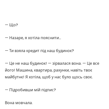
— Що?
— Назаре, я хотіла пояснити…
— Ти взяла кредит під наш будинок?
— Це не наш будинок! — зірвалася вона. — Це все
його! Машина, квартира, рахунки, навіть твоє
майбутнє! Я хотіла, щоб у нас було щось своє.
— Підробивши мій підпис?
Вона мовчала.