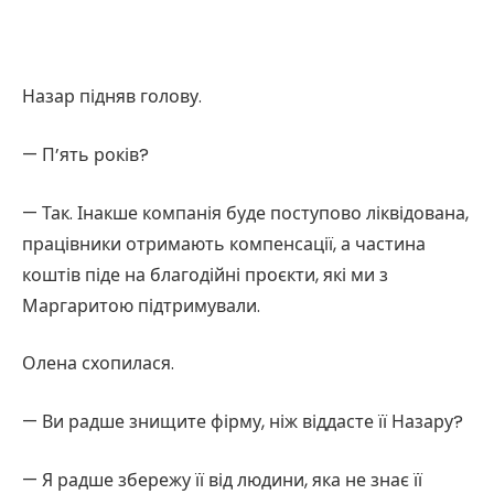
Назар підняв голову.
— П’ять років?
— Так. Інакше компанія буде поступово ліквідована,
працівники отримають компенсації, а частина
коштів піде на благодійні проєкти, які ми з
Маргаритою підтримували.
Олена схопилася.
— Ви радше знищите фірму, ніж віддасте її Назару?
— Я радше збережу її від людини, яка не знає її