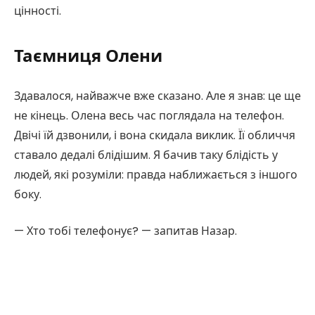
цінності.
Таємниця Олени
Здавалося, найважче вже сказано. Але я знав: це ще
не кінець. Олена весь час поглядала на телефон.
Двічі їй дзвонили, і вона скидала виклик. Її обличчя
ставало дедалі блідішим. Я бачив таку блідість у
людей, які розуміли: правда наближається з іншого
боку.
— Хто тобі телефонує? — запитав Назар.