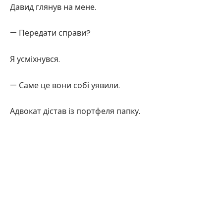
Давид глянув на мене.
— Передати справи?
Я усміхнувся.
— Саме це вони собі уявили.
Адвокат дістав із портфеля папку.