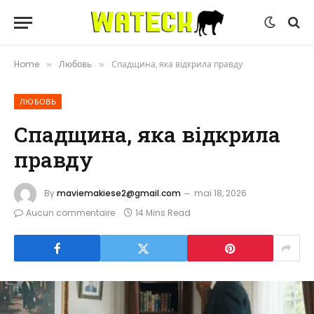
Home
Любовь
Спадщина, яка відкрила правду
»
»
ЛЮБОВЬ
Спадщина, яка відкрила
правду
By
maviemakiese2@gmail.com
mai 18, 2026
Aucun commentaire
14 Mins Read