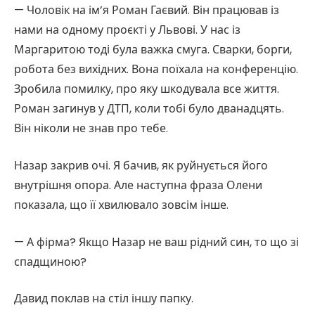
— Чоловік на ім’я Роман Гаєвий. Він працював із
нами на одному проєкті у Львові. У нас із
Маргаритою тоді була важка смуга. Сварки, борги,
робота без вихідних. Вона поїхала на конференцію.
Зробила помилку, про яку шкодувала все життя.
Роман загинув у ДТП, коли тобі було дванадцять.
Він ніколи не знав про тебе.
Назар закрив очі. Я бачив, як руйнується його
внутрішня опора. Але наступна фраза Олени
показала, що її хвилювало зовсім інше.
— А фірма? Якщо Назар не ваш рідний син, то що зі
спадщиною?
Давид поклав на стіл іншу папку.