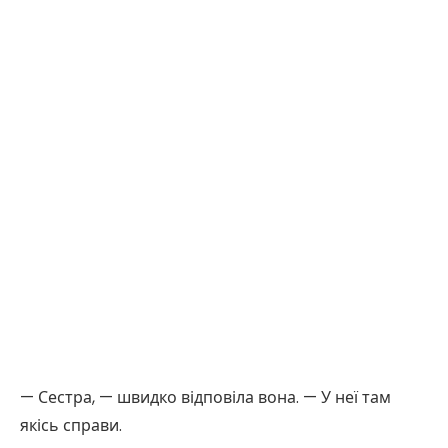
— Сестра, — швидко відповіла вона. — У неї там
якісь справи.