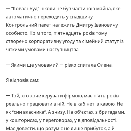
— “КовальБуд” ніколи не був частиною майна, яке
автоматично переходить у спадщину.
Контрольний пакет належить Дмитру Івановичу
особисто. Крім того, п’ятнадцять років тому
створено корпоративну угоду та сімейний статут із
чіткими умовами наступництва.
— Якими ще умовами? — різко спитала Олена.
Я відповів сам:
— Той, хто хоче керувати фірмою, має п’ять років
реально працювати в ній. Не в кабінеті з кавою. Не
як “син власника”. А знизу. На об’єктах, з бригадами,
у кошторисах, у переговорах, у відповідальності.
Має довести, що розуміє не лише прибуток, а й