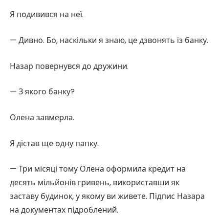
Я подивився на неї.
— Дивно. Бо, наскільки я знаю, це дзвонять із банку.
Назар повернувся до дружини.
— З якого банку?
Олена завмерла.
Я дістав ще одну папку.
— Три місяці тому Олена оформила кредит на
десять мільйонів гривень, використавши як
заставу будинок, у якому ви живете. Підпис Назара
на документах підроблений.