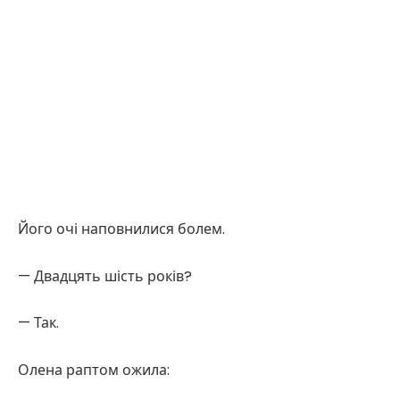
Його очі наповнилися болем.
— Двадцять шість років?
— Так.
Олена раптом ожила: