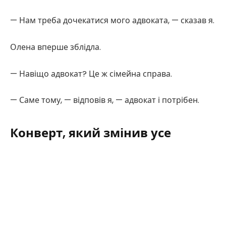
— Нам треба дочекатися мого адвоката, — сказав я.
Олена вперше зблідла.
— Навіщо адвокат? Це ж сімейна справа.
— Саме тому, — відповів я, — адвокат і потрібен.
Конверт, який змінив усе