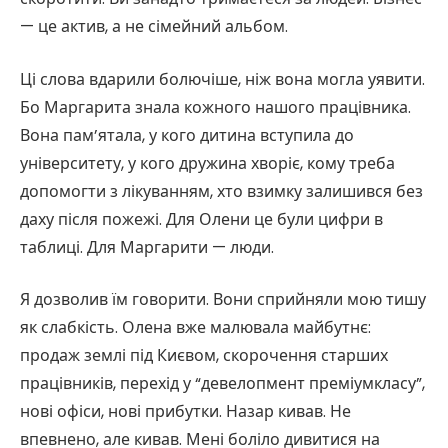
— це актив, а не сімейний альбом.
Ці слова вдарили болючіше, ніж вона могла уявити.
Бо Маргарита знала кожного нашого працівника.
Вона пам’ятала, у кого дитина вступила до
університету, у кого дружина хворіє, кому треба
допомогти з лікуванням, хто взимку залишився без
даху після пожежі. Для Олени це були цифри в
таблиці. Для Маргарити — люди.
Я дозволив їм говорити. Вони сприйняли мою тишу
як слабкість. Олена вже малювала майбутнє:
продаж землі під Києвом, скорочення старших
працівників, перехід у “девелопмент преміумкласу”,
нові офіси, нові прибутки. Назар кивав. Не
впевнено, але кивав. Мені боліло дивитися на