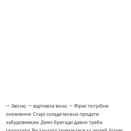
— Звісно, — відповіла вона. — Фірмі потрібне
оновлення. Старі склади можна продати
забудовникам. Деякі бригади давно треба
скоротити. Ви занадто тримаєтеся за людей. Бізнес