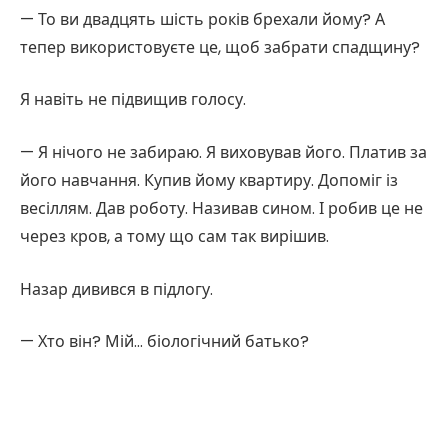
— То ви двадцять шість років брехали йому? А
тепер використовуєте це, щоб забрати спадщину?
Я навіть не підвищив голосу.
— Я нічого не забираю. Я виховував його. Платив за
його навчання. Купив йому квартиру. Допоміг із
весіллям. Дав роботу. Називав сином. І робив це не
через кров, а тому що сам так вирішив.
Назар дивився в підлогу.
— Хто він? Мій… біологічний батько?