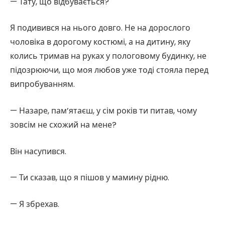
— Тату, що відбувається?
Я подивився на нього довго. Не на дорослого
чоловіка в дорогому костюмі, а на дитину, яку
колись тримав на руках у пологовому будинку, не
підозрюючи, що моя любов уже тоді стояла перед
випробуванням.
— Назаре, пам’ятаєш, у сім років ти питав, чому
зовсім не схожий на мене?
Він насупився.
— Ти сказав, що я пішов у мамину рідню.
— Я збрехав.