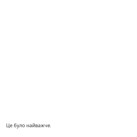
Це було найважче.