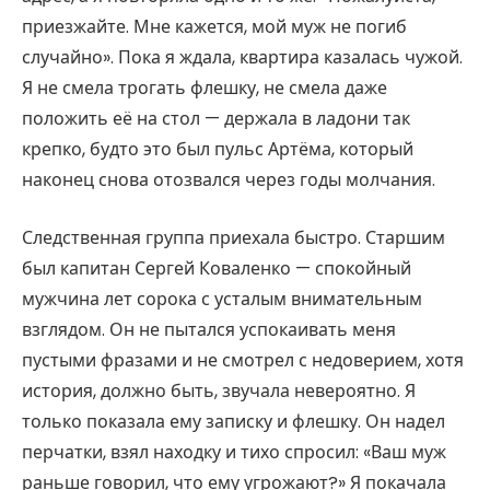
приезжайте. Мне кажется, мой муж не погиб
случайно». Пока я ждала, квартира казалась чужой.
Я не смела трогать флешку, не смела даже
положить её на стол — держала в ладони так
крепко, будто это был пульс Артёма, который
наконец снова отозвался через годы молчания.
Следственная группа приехала быстро. Старшим
был капитан Сергей Коваленко — спокойный
мужчина лет сорока с усталым внимательным
взглядом. Он не пытался успокаивать меня
пустыми фразами и не смотрел с недоверием, хотя
история, должно быть, звучала невероятно. Я
только показала ему записку и флешку. Он надел
перчатки, взял находку и тихо спросил: «Ваш муж
раньше говорил, что ему угрожают?» Я покачала