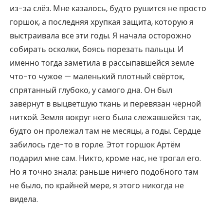
из-за слёз. Мне казалось, будто рушится не просто
горшок, а последняя хрупкая защита, которую я
выстраивала все эти годы. Я начала осторожно
собирать осколки, боясь порезать пальцы. И
именно тогда заметила в рассыпавшейся земле
что-то чужое — маленький плотный свёрток,
спрятанный глубоко, у самого дна. Он был
завёрнут в выцветшую ткань и перевязан чёрной
ниткой. Земля вокруг него была слежавшейся так,
будто он пролежал там не месяцы, а годы. Сердце
забилось где-то в горле. Этот горшок Артём
подарил мне сам. Никто, кроме нас, не трогал его.
Но я точно знала: раньше ничего подобного там
не было, по крайней мере, я этого никогда не
видела.