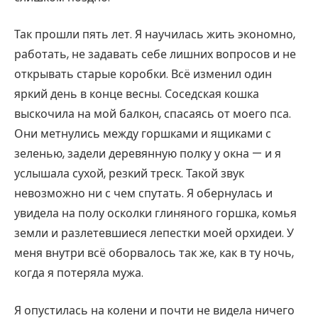
Так прошли пять лет. Я научилась жить экономно,
работать, не задавать себе лишних вопросов и не
открывать старые коробки. Всё изменил один
яркий день в конце весны. Соседская кошка
выскочила на мой балкон, спасаясь от моего пса.
Они метнулись между горшками и ящиками с
зеленью, задели деревянную полку у окна — и я
услышала сухой, резкий треск. Такой звук
невозможно ни с чем спутать. Я обернулась и
увидела на полу осколки глиняного горшка, комья
земли и разлетевшиеся лепестки моей орхидеи. У
меня внутри всё оборвалось так же, как в ту ночь,
когда я потеряла мужа.
Я опустилась на колени и почти не видела ничего