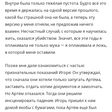
Внутри была только тяжёлая пустота. Будто всё это
время я держалась на одной версии прошлого,
какой бы страшной она ни была, а теперь эту
версию у меня отняли, не предложив ничего
взамен. Несчастный случай, с которым я научилась
жить, оказался убийством. Значит, все эти годы я
оплакивала не только мужа — я оплакивала и ложь,
в которой меня оставили.
Позже мне дали ознакомиться с частью
признательных показаний Игоря. Он утверждал,
что сначала они хотели только запугать Артёма,
заставить отдать копии документов и замолчать.
Но Артём отказался. Тогда они решили
инсценировать падение. Игорь пришёл к нам
домой якобы с бумагами, пока Артём ещё был