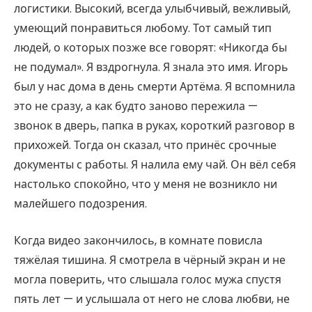
логистики. Высокий, всегда улыбчивый, вежливый,
умеющий понравиться любому. Тот самый тип
людей, о которых позже все говорят: «Никогда бы
не подумал». Я вздрогнула. Я знала это имя. Игорь
был у нас дома в день смерти Артёма. Я вспомнила
это не сразу, а как будто заново пережила —
звонок в дверь, папка в руках, короткий разговор в
прихожей. Тогда он сказал, что принёс срочные
документы с работы. Я налила ему чай. Он вёл себя
настолько спокойно, что у меня не возникло ни
малейшего подозрения.
Когда видео закончилось, в комнате повисла
тяжёлая тишина. Я смотрела в чёрный экран и не
могла поверить, что слышала голос мужа спустя
пять лет — и услышала от него не слова любви, не