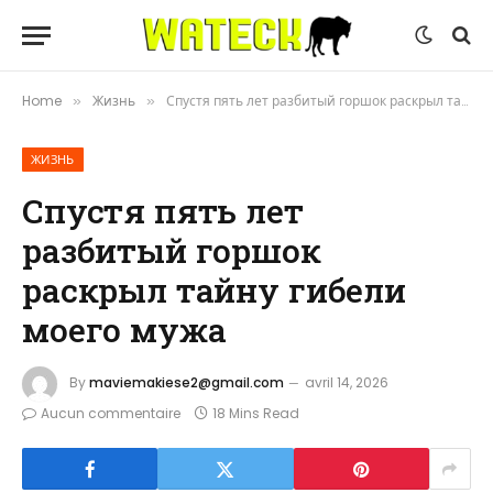
Home
Жизнь
Спустя пять лет разбитый горшок раскрыл тайну гибели моего мужа
»
»
ЖИЗНЬ
Спустя пять лет
разбитый горшок
раскрыл тайну гибели
моего мужа
By
maviemakiese2@gmail.com
avril 14, 2026
Aucun commentaire
18 Mins Read