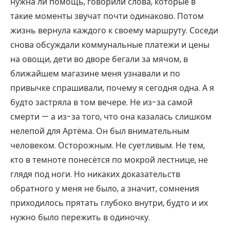
нужна ли помощь, говорили слова, которые в
такие моменты звучат почти одинаково. Потом
жизнь вернула каждого к своему маршруту. Соседи
снова обсуждали коммунальные платежи и цены
на овощи, дети во дворе бегали за мячом, в
ближайшем магазине меня узнавали и по
привычке спрашивали, почему я сегодня одна. А я
будто застряла в том вечере. Не из-за самой
смерти — а из-за того, что она казалась слишком
нелепой для Артёма. Он был внимательным
человеком. Осторожным. Не суетливым. Не тем,
кто в темноте понесётся по мокрой лестнице, не
глядя под ноги. Но никаких доказательств
обратного у меня не было, а значит, сомнения
приходилось прятать глубоко внутри, будто и их
нужно было пережить в одиночку.