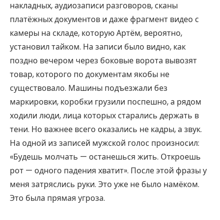
накладных, аудиозаписи разговоров, сканы
платёжных документов и даже фрагмент видео с
камеры на складе, которую Артём, вероятно,
установил тайком. На записи было видно, как
поздно вечером через боковые ворота вывозят
товар, которого по документам якобы не
существовало. Машины подъезжали без
маркировки, коробки грузили поспешно, а рядом
ходили люди, лица которых старались держать в
тени. Но важнее всего оказались не кадры, а звук.
На одной из записей мужской голос произносил:
«Будешь молчать — останешься жить. Откроешь
рот — одного падения хватит». После этой фразы у
меня затряслись руки. Это уже не было намёком.
Это была прямая угроза.