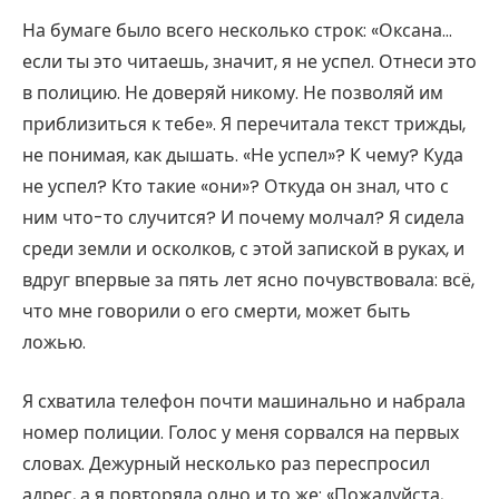
На бумаге было всего несколько строк: «Оксана…
если ты это читаешь, значит, я не успел. Отнеси это
в полицию. Не доверяй никому. Не позволяй им
приблизиться к тебе». Я перечитала текст трижды,
не понимая, как дышать. «Не успел»? К чему? Куда
не успел? Кто такие «они»? Откуда он знал, что с
ним что-то случится? И почему молчал? Я сидела
среди земли и осколков, с этой запиской в руках, и
вдруг впервые за пять лет ясно почувствовала: всё,
что мне говорили о его смерти, может быть
ложью.
Я схватила телефон почти машинально и набрала
номер полиции. Голос у меня сорвался на первых
словах. Дежурный несколько раз переспросил
адрес, а я повторяла одно и то же: «Пожалуйста,