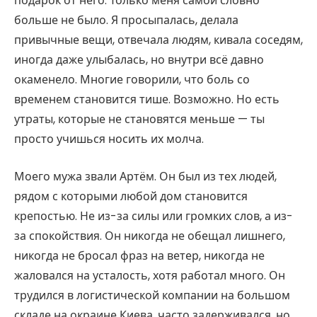
подарок от него. Только меня самой словно
больше не было. Я просыпалась, делала
привычные вещи, отвечала людям, кивала соседям,
иногда даже улыбалась, но внутри всё давно
окаменело. Многие говорили, что боль со
временем становится тише. Возможно. Но есть
утраты, которые не становятся меньше — ты
просто учишься носить их молча.
Моего мужа звали Артём. Он был из тех людей,
рядом с которыми любой дом становится
крепостью. Не из-за силы или громких слов, а из-
за спокойствия. Он никогда не обещал лишнего,
никогда не бросал фраз на ветер, никогда не
жаловался на усталость, хотя работал много. Он
трудился в логистической компании на большом
складе на окраине Киева, часто задерживался, но