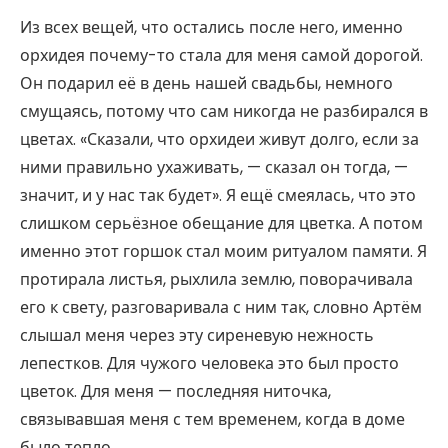
Из всех вещей, что остались после него, именно
орхидея почему-то стала для меня самой дорогой.
Он подарил её в день нашей свадьбы, немного
смущаясь, потому что сам никогда не разбирался в
цветах. «Сказали, что орхидеи живут долго, если за
ними правильно ухаживать, — сказал он тогда, —
значит, и у нас так будет». Я ещё смеялась, что это
слишком серьёзное обещание для цветка. А потом
именно этот горшок стал моим ритуалом памяти. Я
протирала листья, рыхлила землю, поворачивала
его к свету, разговаривала с ним так, словно Артём
слышал меня через эту сиреневую нежность
лепестков. Для чужого человека это был просто
цветок. Для меня — последняя ниточка,
связывавшая меня с тем временем, когда в доме
было тепло.