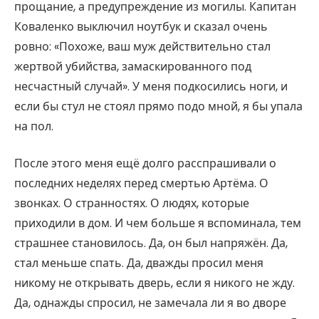
прощание, а предупреждение из могилы. Капитан
Коваленко выключил ноутбук и сказал очень
ровно: «Похоже, ваш муж действительно стал
жертвой убийства, замаскированного под
несчастный случай». У меня подкосились ноги, и
если бы стул не стоял прямо подо мной, я бы упала
на пол.
После этого меня ещё долго расспрашивали о
последних неделях перед смертью Артёма. О
звонках. О странностях. О людях, которые
приходили в дом. И чем больше я вспоминала, тем
страшнее становилось. Да, он был напряжён. Да,
стал меньше спать. Да, дважды просил меня
никому не открывать дверь, если я никого не жду.
Да, однажды спросил, не замечала ли я во дворе