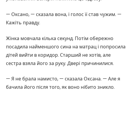
— Оксано, — сказала вона, і голос її став чужим. —
Кажіть правду.
Жінка мовчала кілька секунд. Потім обережно
посадила найменшого сина на матрац і попросила
дітей вийти в коридор. Старший не хотів, але
сестра взяла його за руку. Двері причинилися.
— Я не брала намисто, — сказала Оксана. — Але я
бачила його після того, як воно нібито зникло.