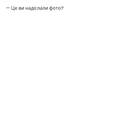
— Це ви надіслали фото?