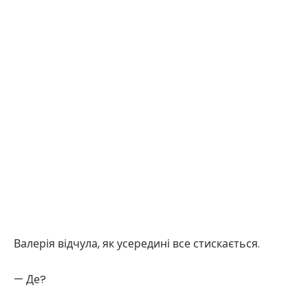
Валерія відчула, як усередині все стискається.
— Де?