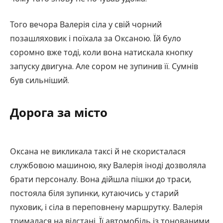
Того вечора Валерія сіла у свій чорний
позашляховик і поїхала за Оксаною. Їй було
соромно вже тоді, коли вона натискала кнопку
запуску двигуна. Але сором не зупинив її. Сумнів
був сильніший.
Дорога за місто
Оксана не викликала таксі й не скористалася
службовою машиною, яку Валерія іноді дозволяла
брати персоналу. Вона дійшла пішки до траси,
постояла біля зупинки, кутаючись у старий
пуховик, і сіла в переповнену маршрутку. Валерія
трималася на відстані. Її автомобіль із тонованими