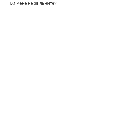
— Ви мене не звільните?