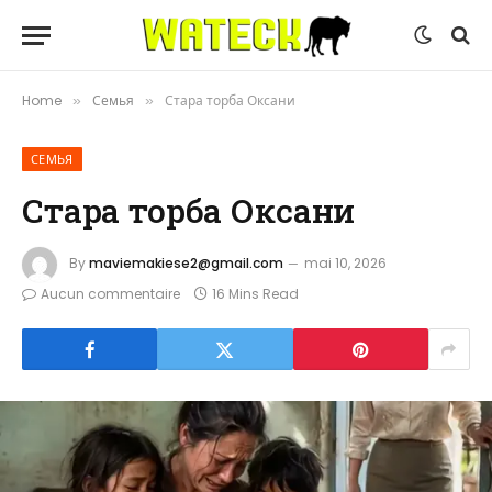
Home
Семья
Стара торба Оксани
»
»
СЕМЬЯ
Стара торба Оксани
By
maviemakiese2@gmail.com
mai 10, 2026
Aucun commentaire
16 Mins Read