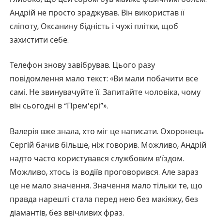
Андрій не просто зраджував. Він використав її
сліпоту, Оксанину бідність і чужі плітки, щоб
захистити себе.
Телефон знову завібрував. Цього разу
повідомлення мало текст: «Ви мали побачити все
самі. Не звинувачуйте її. Запитайте чоловіка, чому
він сьогодні в “Прем’єрі”».
Валерія вже знала, хто міг це написати. Охоронець
Сергій бачив більше, ніж говорив. Можливо, Андрій
надто часто користувався службовим в’їздом.
Можливо, хтось із водіїв проговорився. Але зараз
це не мало значення. Значення мало тільки те, що
правда нарешті стала перед нею без макіяжу, без
діамантів, без ввічливих фраз.