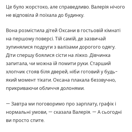
Це було жорстоко, але справедливо. Валерія нічого
не відповіла й поїхала до будинку.
Вона розмістила дітей Оксани в гостьовій кімнаті
на першому поверсі. Тій самій, де зазвичай
зупинялися подруги з валізами дорогого одягу.
Діти спершу боялися сісти на ліжко. Дівчинка
запитала, чи можна їй помити руки. Старший
хлопчик стояв біля дверей, ніби готовий у будь-
який момент тікати. Оксана плакала беззвучно,
прикриваючи обличчя долонями.
— Завтра ми поговоримо про зарплату, графік і
нормальні умови, — сказала Валерія. — А сьогодні
ви просто спите.