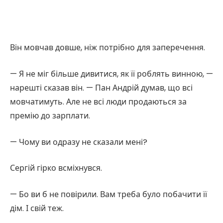
Він мовчав довше, ніж потрібно для заперечення.
— Я не міг більше дивитися, як її роблять винною, —
нарешті сказав він. — Пан Андрій думав, що всі
мовчатимуть. Але не всі люди продаються за
премію до зарплати.
— Чому ви одразу не сказали мені?
Сергій гірко всміхнувся.
— Бо ви б не повірили. Вам треба було побачити її
дім. І свій теж.