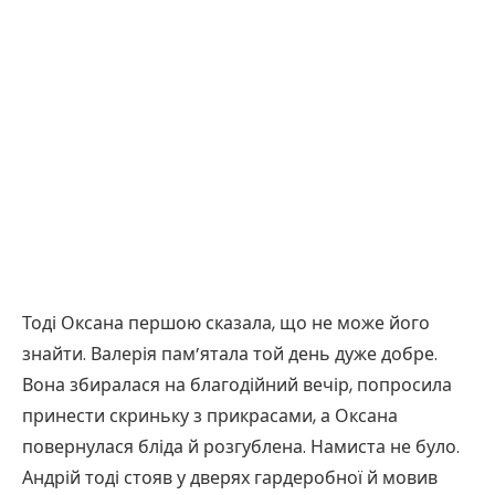
Тоді Оксана першою сказала, що не може його
знайти. Валерія пам’ятала той день дуже добре.
Вона збиралася на благодійний вечір, попросила
принести скриньку з прикрасами, а Оксана
повернулася бліда й розгублена. Намиста не було.
Андрій тоді стояв у дверях гардеробної й мовив