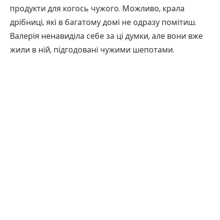
продукти для когось чужого. Можливо, крала
дрібниці, які в багатому домі не одразу помітиш.
Валерія ненавиділа себе за ці думки, але вони вже
жили в ній, підгодовані чужими шепотами.