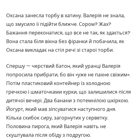
Оксана занесла торбу в хатину. Валерія не знала,
що змусило її підійти ближче. Сором? Жах?
Бажання переконатися, що все не так, як здається?
Вона стала біля вікна без фіранки й побачила, як
Оксана викладає на стіл речі зі старої торби.
Спершу — черствий батон, який уранці Валерія
попросила прибрати, бо він «уже не пахне свіжим».
Потім пластиковий контейнер із холодною
гречкою і шматочками курки, що залишилися після
дитячої вечері. Два банани з потемнілою шкіркою.
Йогурт, який мав зіпсуватися наступного дня.
Кілька скибок сиру, загорнутих у серветку.
Половина пирога, який Валерія навіть не
скуштувала після обіду з подругою.