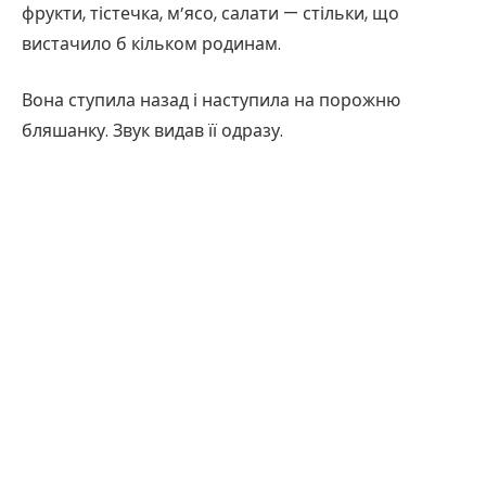
фрукти, тістечка, м’ясо, салати — стільки, що
вистачило б кільком родинам.
Вона ступила назад і наступила на порожню
бляшанку. Звук видав її одразу.