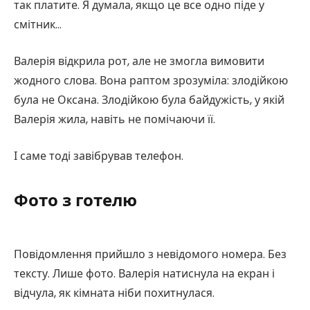
так платите. Я думала, якщо це все одно піде у
смітник…
Валерія відкрила рот, але не змогла вимовити
жодного слова. Вона раптом зрозуміла: злодійкою
була не Оксана. Злодійкою була байдужість, у якій
Валерія жила, навіть не помічаючи її.
І саме тоді завібрував телефон.
Фото з готелю
Повідомлення прийшло з невідомого номера. Без
тексту. Лише фото. Валерія натиснула на екран і
відчула, як кімната ніби похитнулася.