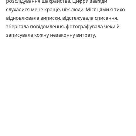
розслідування шахрайства. Цифри завжди
слухалися мене краще, ніж люди. Місяцями я тихо
відновлювала виписки, відстежувала списання,
зберігала повідомлення, фотографувала чеки й
записувала кожну незаконну витрату.