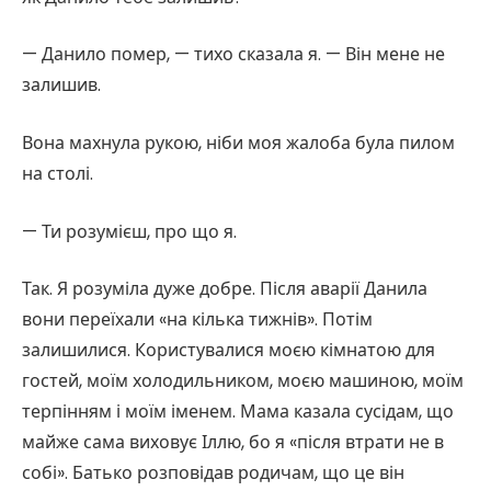
— Данило помер, — тихо сказала я. — Він мене не
залишив.
Вона махнула рукою, ніби моя жалоба була пилом
на столі.
— Ти розумієш, про що я.
Так. Я розуміла дуже добре. Після аварії Данила
вони переїхали «на кілька тижнів». Потім
залишилися. Користувалися моєю кімнатою для
гостей, моїм холодильником, моєю машиною, моїм
терпінням і моїм іменем. Мама казала сусідам, що
майже сама виховує Іллю, бо я «після втрати не в
собі». Батько розповідав родичам, що це він