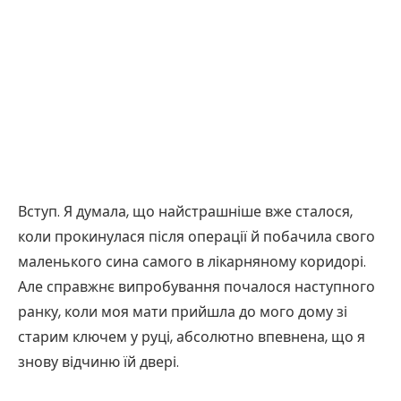
Вступ. Я думала, що найстрашніше вже сталося,
коли прокинулася після операції й побачила свого
маленького сина самого в лікарняному коридорі.
Але справжнє випробування почалося наступного
ранку, коли моя мати прийшла до мого дому зі
старим ключем у руці, абсолютно впевнена, що я
знову відчиню їй двері.