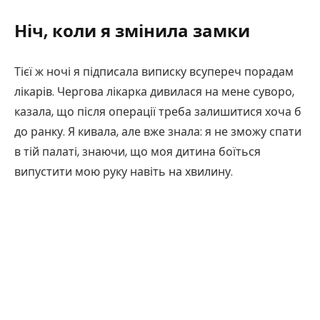
Ніч, коли я змінила замки
Тієї ж ночі я підписала виписку всупереч порадам
лікарів. Чергова лікарка дивилася на мене суворо,
казала, що після операції треба залишитися хоча б
до ранку. Я кивала, але вже знала: я не зможу спати
в тій палаті, знаючи, що моя дитина боїться
випустити мою руку навіть на хвилину.