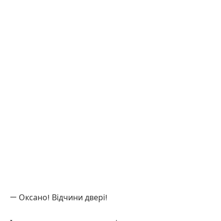
— Оксано! Відчини двері!