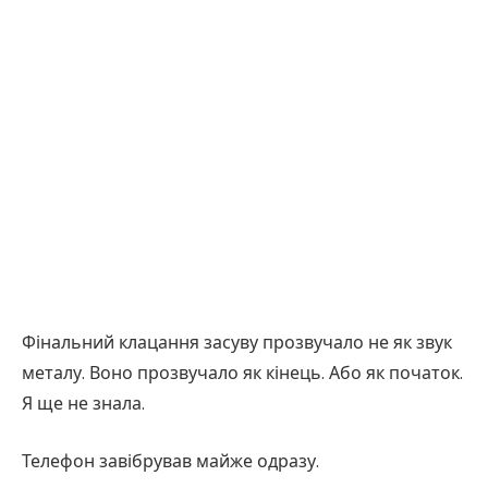
Фінальний клацання засуву прозвучало не як звук
металу. Воно прозвучало як кінець. Або як початок.
Я ще не знала.
Телефон завібрував майже одразу.