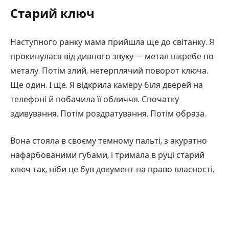
Старий ключ
Наступного ранку мама прийшла ще до світанку. Я
прокинулася від дивного звуку — метал шкребе по
металу. Потім злий, нетерплячий поворот ключа.
Ще один. І ще. Я відкрила камеру біля дверей на
телефоні й побачила її обличчя. Спочатку
здивування. Потім роздратування. Потім образа.
Вона стояла в своєму темному пальті, з акуратно
нафарбованими губами, і тримала в руці старий
ключ так, ніби це був документ на право власності.