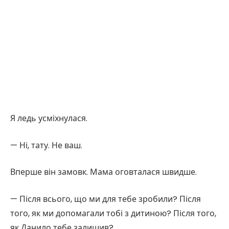
Я ледь усміхнулася.
— Ні, тату. Не ваш.
Вперше він замовк. Мама оговталася швидше.
— Після всього, що ми для тебе зробили? Після
того, як ми допомагали тобі з дитиною? Після того,
як Данило тебе залишив?