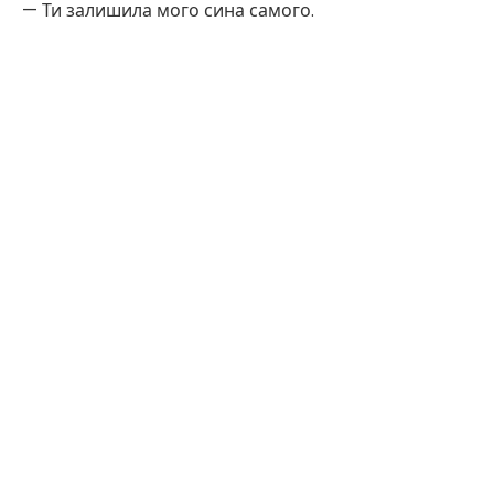
— Ти залишила мого сина самого.