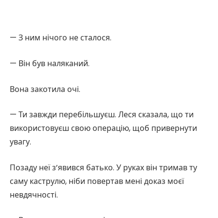
— З ним нічого не сталося.
— Він був наляканий.
Вона закотила очі.
— Ти завжди перебільшуєш. Леся сказала, що ти
використовуєш свою операцію, щоб привернути
увагу.
Позаду неї з’явився батько. У руках він тримав ту
саму каструлю, ніби повертав мені доказ моєї
невдячності.