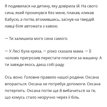
Я подивилася на дитину, яку довірила їй. На свого
сина, який прокинувся без мене, плакав, кликав
бабусю, а потім, втомившись, заснув на твердій
лавці біля автомата з кавою.
— Ти залишила мого сина самого.
— У Лесі була криза, — різко сказала мама. — Її
чоловік пригрозив перестати платити за машину. А
ти завжди якось даєш собі раду.
Ось воно. Головне правило нашої родини. Оксана
впорається. Оксана не потребує допомоги. Оксана
потерпить. Оксана потім ще й вибачиться за те,
що комусь стало незручно через її біль.