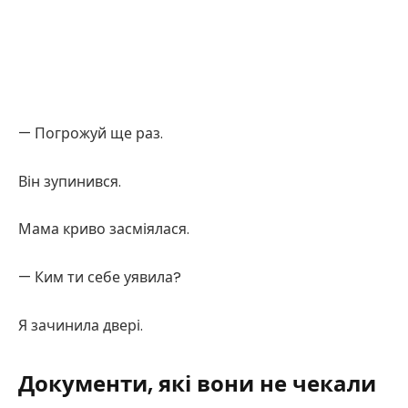
— Погрожуй ще раз.
Він зупинився.
Мама криво засміялася.
— Ким ти себе уявила?
Я зачинила двері.
Документи, які вони не чекали