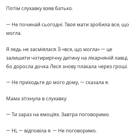
Потім слухавку взяв батько.
— Не починай сьогодні. Твоя мати зробила все, що
могла.
Я ледь не засміялася. Її «все, що могла» — це
залишити чотирирічну дитину на лікарняній лавці,
бо доросла дочка Леся знову плакала через гроші.
— Не приходьте до мого дому, — сказала я.
Мама зітхнула в слухавку.
— Ти зараз на емоціях. Завтра поговоримо.
— Ні, — відповіла я. — Не поговоримо.