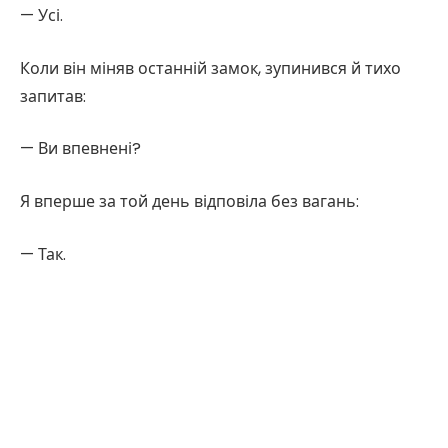
— Усі.
Коли він міняв останній замок, зупинився й тихо
запитав:
— Ви впевнені?
Я вперше за той день відповіла без вагань:
— Так.