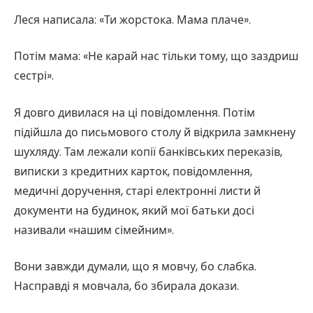
Леся написала: «Ти жорстока. Мама плаче».
Потім мама: «Не карай нас тільки тому, що заздриш
сестрі».
Я довго дивилася на ці повідомлення. Потім
підійшла до письмового столу й відкрила замкнену
шухляду. Там лежали копії банківських переказів,
виписки з кредитних карток, повідомлення,
медичні доручення, старі електронні листи й
документи на будинок, який мої батьки досі
називали «нашим сімейним».
Вони завжди думали, що я мовчу, бо слабка.
Насправді я мовчала, бо збирала докази.