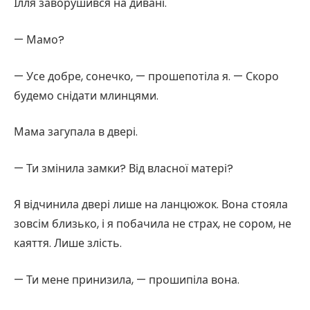
Ілля заворушився на дивані.
— Мамо?
— Усе добре, сонечко, — прошепотіла я. — Скоро
будемо снідати млинцями.
Мама загупала в двері.
— Ти змінила замки? Від власної матері?
Я відчинила двері лише на ланцюжок. Вона стояла
зовсім близько, і я побачила не страх, не сором, не
каяття. Лише злість.
— Ти мене принизила, — прошипіла вона.