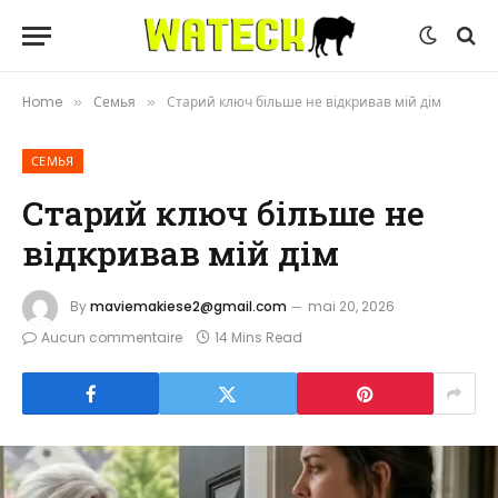
Home
Семья
Старий ключ більше не відкривав мій дім
»
»
СЕМЬЯ
Старий ключ більше не
відкривав мій дім
By
maviemakiese2@gmail.com
mai 20, 2026
Aucun commentaire
14 Mins Read