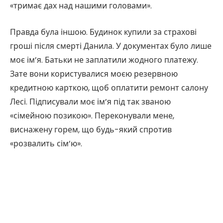
«тримає дах над нашими головами».
Правда була іншою. Будинок купили за страхові
гроші після смерті Данила. У документах було лише
моє ім’я. Батьки не заплатили жодного платежу.
Зате вони користувалися моєю резервною
кредитною карткою, щоб оплатити ремонт салону
Лесі. Підписували моє ім’я під так званою
«сімейною позикою». Переконували мене,
виснажену горем, що будь-який спротив
«розвалить сім’ю».