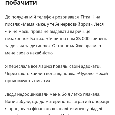
побачити
До полудня мій телефон розривався. Тітка Ніна
писала: «Мама каже, у тебе нервовий зрив». Леся:
«Ти не маєш права не віддавати їм речі, це
незаконно». Батько: «Ти винна нам 38 000 гривень
за догляд за дитиною». Останнє майже вразило
мене своєю нахабністю.
Я переслала все Ларисі Коваль, своїй адвокатці.
Через шість хвилин вона відповіла: «Чудово. Нехай
продовжують писати».
Люди недооцінювали мене, бо я легко плакала.
Вони забули, що до материнства, втрати й операції
я працювала фінансовою аналітикинею у відділі