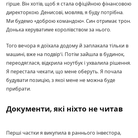
гірше. Він хотів, щоб я стала офіційною фінансовою
директоркою. Денисові, мовляв, я буду потрібна.
Ми будемо «доброю командою». Син отримає трон.
Донька керуватиме королівством за нього.
Того вечора я доїхала додому й заплакала тільки в
машині, вже на подвір’ї. Потім зайшла в будинок,
переодяглася, відкрила ноутбук і ухвалила рішення.
Я перестала чекати, що мене оберуть. Я почала
будувати позицію, з якої мене не можна буде
прибрати.
Документи, які ніхто не читав
Перші частки я викупила в раннього інвестора,