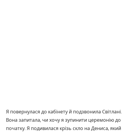
Я повернулася до кабінету й подзвонила Світлані.
Вона запитала, чи хочу я зупинити церемонію до
початку. Я подивилася крізь скло на Дениса, який