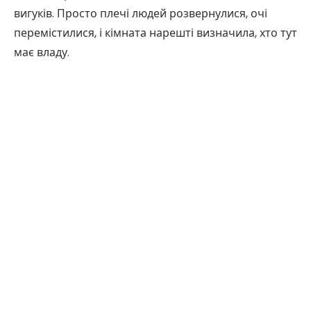
вигуків. Просто плечі людей розвернулися, очі
перемістилися, і кімната нарешті визначила, хто тут
має владу.