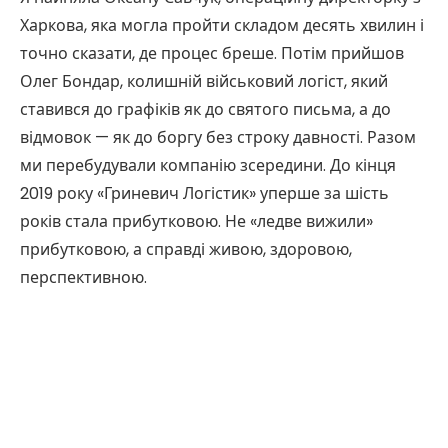
Харкова, яка могла пройти складом десять хвилин і
точно сказати, де процес бреше. Потім прийшов
Олег Бондар, колишній військовий логіст, який
ставився до графіків як до святого письма, а до
відмовок — як до боргу без строку давності. Разом
ми перебудували компанію зсередини. До кінця
2019 року «Гриневич Логістик» уперше за шість
років стала прибутковою. Не «ледве вижили»
прибутковою, а справді живою, здоровою,
перспективною.