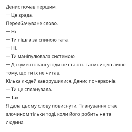
Денис почав першим.
— Це зрада.
Передбачуване слово.
— Ні.
— Ти пішла за спиною тата.
— Ні.
— Ти маніпулювала системою.
— Документовані угоди не стають таємницею лише
тому, що ти їх не читав.
Кілька людей заворушилися. Денис почервонів.
— Ти це спланувала.
— Так.
Я дала цьому слову повиснути. Планування стає
злочином тільки тоді, коли його робить не та
людина.