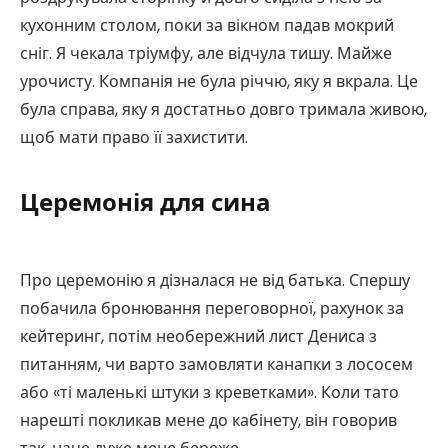
кухонним столом, поки за вікном падав мокрий
сніг. Я чекала тріумфу, але відчула тишу. Майже
урочисту. Компанія не була річчю, яку я вкрала. Це
була справа, яку я достатньо довго тримала живою,
щоб мати право її захистити.
Церемонія для сина
Про церемонію я дізналася не від батька. Спершу
побачила бронювання переговорної, рахунок за
кейтеринг, потім необережний лист Дениса з
питанням, чи варто замовляти канапки з лососем
або «ті маленькі штуки з креветками». Коли тато
нарешті покликав мене до кабінету, він говорив