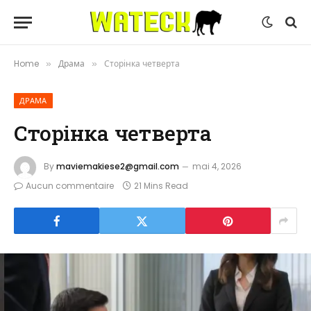
Home
Драма
Сторінка четверта
»
»
ДРАМА
Сторінка четверта
By
maviemakiese2@gmail.com
mai 4, 2026
Aucun commentaire
21 Mins Read