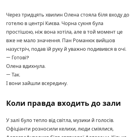
Через тридцять хвилин Олена стояла біля входу до
готелю в центрі Києва. Чорна сукня була
простішою, ніж вона хотіла, але в той момент це
вже не мало значення. Пан Романюк вийшов
назустріч, подав їй руку й уважно подивився в очі.
— Готові?
Олена вдихнула.
— Так.
І вони зайшли всередину.
Коли правда входить до зали
У залі було тепло від світла, музики й голосів.
Офіціанти розносили келихи, люди сміялися,