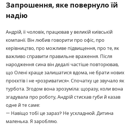
Запрошення, яке повернуло їй
надію
Андрій, її чоловік, працював у великій київській
компанії. Він любив говорити про офіс, про
керівництво, про можливе підвищення, про те, як
важливо справити правильне враження. Після
народження сина він дедалі частіше повторював,
що Олені краще залишатися вдома, не брати нових
проєктів і не «розриватися». Спочатку це звучало як
турбота. Згодом вона зрозуміла: щоразу, коли вона
згадувала про роботу, Андрій стискав губи й казав
одне й те саме:
— Навіщо тобі це зараз? Не ускладнюй. Дитина
маленька. Я заробляю.