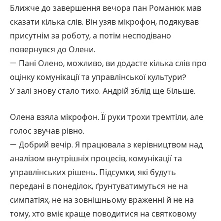
Ближче до завершення вечора пан Романюк мав
сказати кілька слів. Він узяв мікрофон, подякував
присутнім за роботу, а потім несподівано
повернувся до Олени.
— Пані Олено, можливо, ви додасте кілька слів про
оцінку комунікації та управлінської культури?
У залі знову стало тихо. Андрій зблід ще більше.
Олена взяла мікрофон. Її руки трохи тремтіли, але
голос звучав рівно.
— Добрий вечір. Я працювала з керівництвом над
аналізом внутрішніх процесів, комунікації та
управлінських рішень. Підсумки, які будуть
передані в понеділок, ґрунтуватимуться не на
симпатіях, не на зовнішньому враженні й не на
тому, хто вміє краще поводитися на святковому