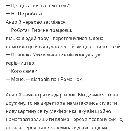
— Це що, якийсь спектакль?
— Ні. Це робота.
Андрій нервово засміявся.
— Робота? Ти ж не працюєш.
Кілька людей поруч переглянулися. Олена
помітила це й відчула, як у ній зміцнюється спокій.
— Працюю. Уже кілька тижнів консультую
керівництво.
— Кого саме?
— Мене, — відповів пан Романюк.
Андрій наче втратив дар мови. Він дивився то на
дружину, то на директора, намагаючись скласти
нову картину світу, у якій жінка, яку він щойно
намагався залишити вдома через зіпсовану сукню,
стояла перед ним як людина, від чиєї оцінки