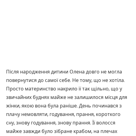
Після народження дитини Олена довго не могла
повернутися до самої себе. Не тому, що не хотіла.
Просто материнство накрило її так щільно, що у
звичайних буднях майже не залишилося місця для
жінки, якою вона була раніше. День починався з
плачу немовляти, годування, прання, короткого
сну, знову годування, знову прання. Її волосся
майже завжди було зібране крабом, на плечах