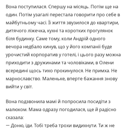
Вона поступилася. Спершу на місяць. Потім ще на
один. Потім узагалі перестала говорити про себе в
майбутньому часі. Її життя звузилося до квартири,
дитячого ліжечка, кухні та коротких прогулянок
біля будинку. Саме тому, коли Андрій одного
вечора недбало кинув, що у його компанії буде
урочистий корпоратив у готелі, і цього разу можна
приходити з дружинами та чоловіками, в Олени
всередині щось тихо прокинулося. Не примха. Не
марнославство. Маленьке, вперте бажання знову
вийти у світ.
Вона подзвонила мамі й попросила посидіти з
малюком. Мама одразу погодилася, ще й радісно
сказала:
— Доню, іди. Тобі треба трохи видихнути. Ти ж не