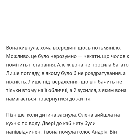
Вона кивнула, хоча всередині щось потьмяніло.
Можливо, це було нерозумно — чекати, що чоловік
помітить її старання. Але ж вона не просила багато.
Лише погляду, в якому було б не роздратування, а
ніжність. Лише підтвердження, що він бачить не
тільки втому на її обличчі, а й зусилля, з яким вона
намагається повернутися до життя.
Пізніше, коли дитина заснула, Олена вийшла на
кухню по воду. Двері до кабінету були
напіввідчинені, і вона почула голос Андрія. Він