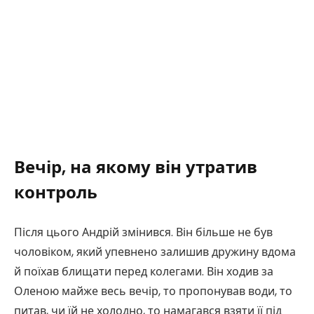
Вечір, на якому він утратив
контроль
Після цього Андрій змінився. Він більше не був
чоловіком, який упевнено залишив дружину вдома
й поїхав блищати перед колегами. Він ходив за
Оленою майже весь вечір, то пропонував води, то
питав, чи їй не холодно, то намагався взяти її під