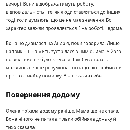
вечорі. Вони відображатимуть роботу,
відповідальність і те, як люди ставляться до інших
тоді, коли думають, що це не має значення. Бо
характер завжди проявляється. І на роботі, і вдома.
Вона не дивилася на Андрія, поки говорила. Лише
наприкінці на мить зустрілася з ним очима. У його
погляді вже не було зневаги. Там був страх. І,
можливо, перше розуміння того, що він зробив не
просто сімейну помилку. Він показав себе.
Повернення додому
Олена поїхала додому раніше. Мама ще не спала.
Вона нічого не питала, тільки обійняла доньку й
тихо сказала: