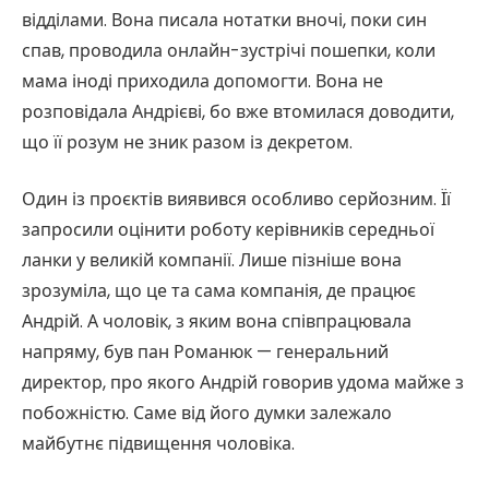
відділами. Вона писала нотатки вночі, поки син
спав, проводила онлайн-зустрічі пошепки, коли
мама іноді приходила допомогти. Вона не
розповідала Андрієві, бо вже втомилася доводити,
що її розум не зник разом із декретом.
Один із проєктів виявився особливо серйозним. Її
запросили оцінити роботу керівників середньої
ланки у великій компанії. Лише пізніше вона
зрозуміла, що це та сама компанія, де працює
Андрій. А чоловік, з яким вона співпрацювала
напряму, був пан Романюк — генеральний
директор, про якого Андрій говорив удома майже з
побожністю. Саме від його думки залежало
майбутнє підвищення чоловіка.