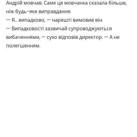
Андрій мовчав. Саме ця мовчанка сказала більше,
ніж будь-яке виправдання.
— Я… випадково, — нарешті вимовив він.
— Випадковості зазвичай супроводжуються
вибаченнями, — сухо відповів директор. — А не
полегшенням.