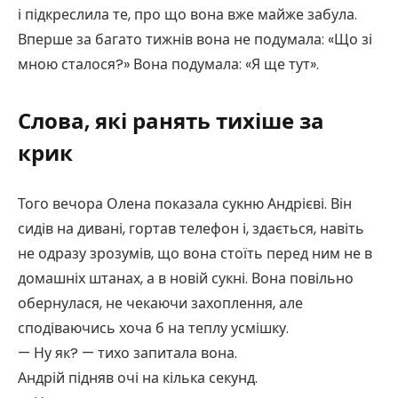
і підкреслила те, про що вона вже майже забула.
Вперше за багато тижнів вона не подумала: «Що зі
мною сталося?» Вона подумала: «Я ще тут».
Слова, які ранять тихіше за
крик
Того вечора Олена показала сукню Андрієві. Він
сидів на дивані, гортав телефон і, здається, навіть
не одразу зрозумів, що вона стоїть перед ним не в
домашніх штанах, а в новій сукні. Вона повільно
обернулася, не чекаючи захоплення, але
сподіваючись хоча б на теплу усмішку.
— Ну як? — тихо запитала вона.
Андрій підняв очі на кілька секунд.