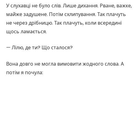
У слухавці не було слів. Лише дихання. Рване, важке,
майже задушене. Потім схлипування. Так плачуть
не через дрібницю. Так плачуть, коли всередині
щось ламається.
— Лілю, де ти? Що сталося?
Вона довго не могла вимовити жодного слова. А
потім я почула: