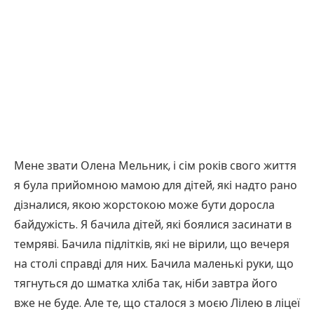
Мене звати Олена Мельник, і сім років свого життя
я була прийомною мамою для дітей, які надто рано
дізналися, якою жорстокою може бути доросла
байдужість. Я бачила дітей, які боялися засинати в
темряві. Бачила підлітків, які не вірили, що вечеря
на столі справді для них. Бачила маленькі руки, що
тягнуться до шматка хліба так, ніби завтра його
вже не буде. Але те, що сталося з моєю Лілею в ліцеї