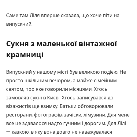
Саме там Ліля вперше сказала, що хоче піти на
випускний.
Сукня з маленької вінтажної
крамниці
Випускний у нашому місті був великою подією. Не
просто шкільним вечором, а майже сімейним
святом, про яке говорили місяцями. Хтось
замовляв сукні в Києві. Хтось записувався до
візажистів ще взимку. Батьки обговорювали
ресторани, фотографів, зачіски, лімузини. Для мене
все це здавалося надто гучним і дорогим. Для Лілі
— казкою, в яку вона довго не наважувалася