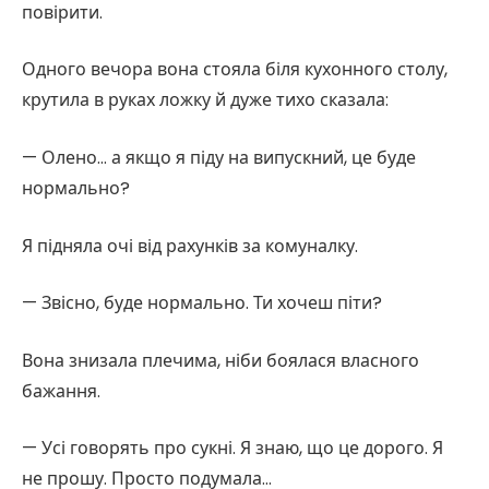
повірити.
Одного вечора вона стояла біля кухонного столу,
крутила в руках ложку й дуже тихо сказала:
— Олено… а якщо я піду на випускний, це буде
нормально?
Я підняла очі від рахунків за комуналку.
— Звісно, буде нормально. Ти хочеш піти?
Вона знизала плечима, ніби боялася власного
бажання.
— Усі говорять про сукні. Я знаю, що це дорого. Я
не прошу. Просто подумала…