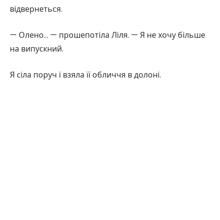
відвернеться.
— Олено… — прошепотіла Ліля. — Я не хочу більше
на випускний.
Я сіла поруч і взяла її обличчя в долоні.