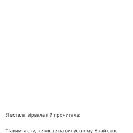
Я встала, зірвала її й прочитала:
“Таким, як ти, не місце на випускному. Знай своє