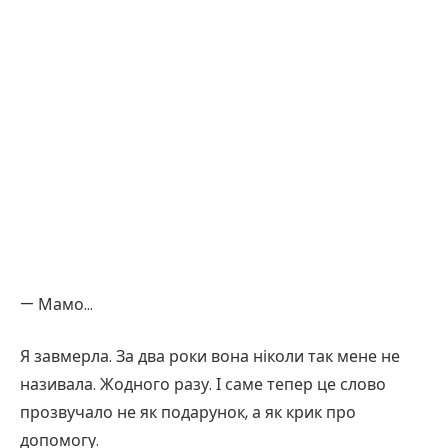
— Мамо…
Я завмерла. За два роки вона ніколи так мене не
називала. Жодного разу. І саме тепер це слово
прозвучало не як подарунок, а як крик про
допомогу.