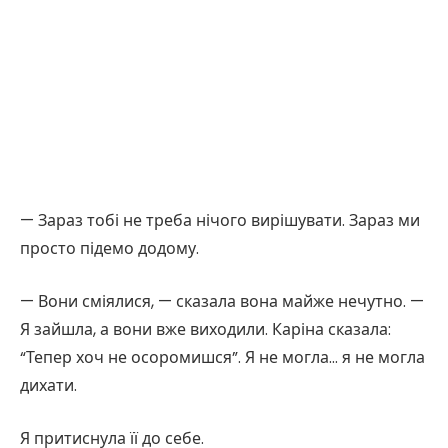
— Зараз тобі не треба нічого вирішувати. Зараз ми
просто підемо додому.
— Вони сміялися, — сказала вона майже нечутно. —
Я зайшла, а вони вже виходили. Каріна сказала:
“Тепер хоч не осоромишся”. Я не могла… я не могла
дихати.
Я притиснула її до себе.