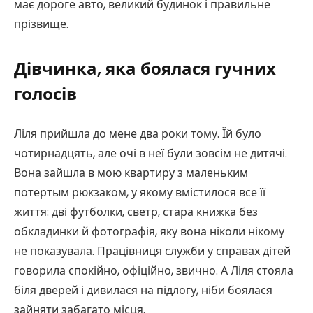
має дороге авто, великий будинок і правильне
прізвище.
Дівчинка, яка боялася гучних
голосів
Ліля прийшла до мене два роки тому. Їй було
чотирнадцять, але очі в неї були зовсім не дитячі.
Вона зайшла в мою квартиру з маленьким
потертым рюкзаком, у якому вмістилося все її
життя: дві футболки, светр, стара книжка без
обкладинки й фотографія, яку вона ніколи нікому
не показувала. Працівниця служби у справах дітей
говорила спокійно, офіційно, звично. А Ліля стояла
біля дверей і дивилася на підлогу, ніби боялася
зайняти забагато місця.