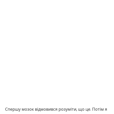
Спершу мозок відмовився розуміти, що це. Потім я