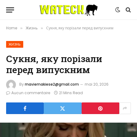
Home
Жизнь
Сукня, яку порізали перед випускним
»
»
ЖИЗНЬ
Сукня, яку порізали
перед випускним
By
maviemakiese2@gmail.com
mai 20, 2026
Aucun commentaire
21 Mins Read