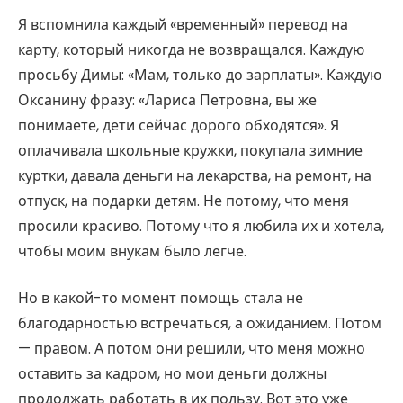
Я вспомнила каждый «временный» перевод на
карту, который никогда не возвращался. Каждую
просьбу Димы: «Мам, только до зарплаты». Каждую
Оксанину фразу: «Лариса Петровна, вы же
понимаете, дети сейчас дорого обходятся». Я
оплачивала школьные кружки, покупала зимние
куртки, давала деньги на лекарства, на ремонт, на
отпуск, на подарки детям. Не потому, что меня
просили красиво. Потому что я любила их и хотела,
чтобы моим внукам было легче.
Но в какой-то момент помощь стала не
благодарностью встречаться, а ожиданием. Потом
— правом. А потом они решили, что меня можно
оставить за кадром, но мои деньги должны
продолжать работать в их пользу. Вот это уже