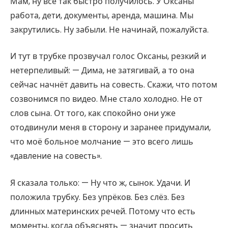
Мам, ну всё так быстро получилось. У Оксаны
работа, дети, документы, аренда, машина. Мы
закрутились. Ну забыли. Не начинай, пожалуйста.
И тут в трубке прозвучал голос Оксаны, резкий и
нетерпеливый: — Дима, не затягивай, а то она
сейчас начнёт давить на совесть. Скажи, что потом
созвонимся по видео. Мне стало холодно. Не от
слов сына. От того, как спокойно они уже
отодвинули меня в сторону и заранее придумали,
что моё больное молчание — это всего лишь
«давление на совесть».
Я сказала только: — Ну что ж, сынок. Удачи. И
положила трубку. Без упрёков. Без слёз. Без
длинных материнских речей. Потому что есть
моменты, когда объяснять — значит просить