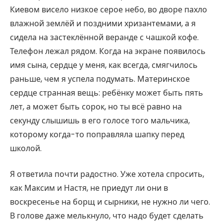
Киевом висело низкое серое небо, во дворе пахло
влажной землёй и поздними хризантемами, а я
сидела на застеклённой веранде с чашкой кофе.
Телефон лежал рядом. Когда на экране появилось
имя сына, сердце у меня, как всегда, смягчилось
раньше, чем я успела подумать. Материнское
сердце странная вещь: ребёнку может быть пять
лет, а может быть сорок, но ты всё равно на
секунду слышишь в его голосе того мальчика,
которому когда-то поправляла шапку перед
школой.
Я ответила почти радостно. Уже хотела спросить,
как Максим и Настя, не приедут ли они в
воскресенье на борщ и сырники, не нужно ли чего.
В голове даже мелькнуло, что надо будет сделать