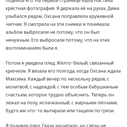
подняла его. На первой странице была Настина
крёстная фотография. Я держала её на руках, Дима
улыбался рядом, Оксана поправляла кружевной
чепчик. Я смотрела на эти снимки и понимала:
альбом выбросили не потому, что он был
ненужным. Его выбросили потому, что на этих
воспоминаниях была я.
Потом я увидела плед. Жёлто-белый, связанный
крючком. Я вязала его полгода, когда Оксана ждала
Максима. Каждый вечер по нескольку рядов, с
молитвой, с надеждой, с тем особым бабушкиным
счастьем, которое трудно объяснить. Теперь он
лежал на полу, испачканный, с жирными пятнами,
будто им что-то вытирали или тащили по грязи.
Я подняла плед. Глаза защипало, но слёзы не