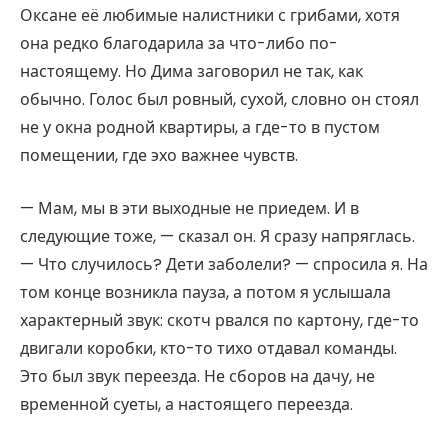
Оксане её любимые налистники с грибами, хотя
она редко благодарила за что-либо по-
настоящему. Но Дима заговорил не так, как
обычно. Голос был ровный, сухой, словно он стоял
не у окна родной квартиры, а где-то в пустом
помещении, где эхо важнее чувств.
— Мам, мы в эти выходные не приедем. И в
следующие тоже, — сказал он. Я сразу напряглась.
— Что случилось? Дети заболели? — спросила я. На
том конце возникла пауза, а потом я услышала
характерный звук: скотч рвался по картону, где-то
двигали коробки, кто-то тихо отдавал команды.
Это был звук переезда. Не сборов на дачу, не
временной суеты, а настоящего переезда.