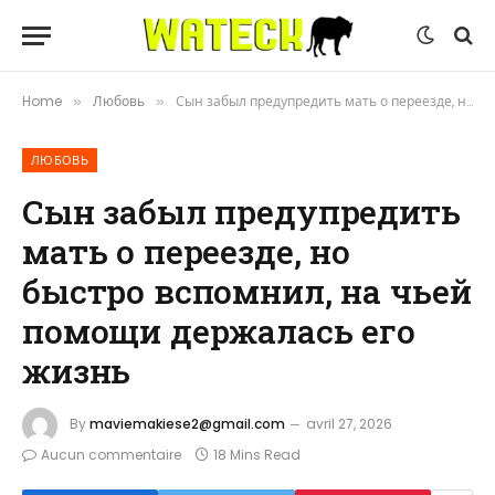
Home
Любовь
Сын забыл предупредить мать о переезде, но быстро вспомнил, на чьей помощи держалась его жизнь
»
»
ЛЮБОВЬ
Сын забыл предупредить
мать о переезде, но
быстро вспомнил, на чьей
помощи держалась его
жизнь
By
maviemakiese2@gmail.com
avril 27, 2026
Aucun commentaire
18 Mins Read