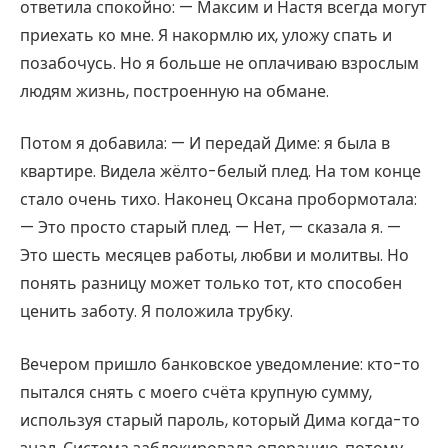
ответила спокойно: — Максим и Настя всегда могут
приехать ко мне. Я накормлю их, уложу спать и
позабочусь. Но я больше не оплачиваю взрослым
людям жизнь, построенную на обмане.
Потом я добавила: — И передай Диме: я была в
квартире. Видела жёлто-белый плед. На том конце
стало очень тихо. Наконец Оксана пробормотала:
— Это просто старый плед. — Нет, — сказала я. —
Это шесть месяцев работы, любви и молитвы. Но
понять разницу может только тот, кто способен
ценить заботу. Я положила трубку.
Вечером пришло банковское уведомление: кто-то
пытался снять с моего счёта крупную сумму,
используя старый пароль, который Дима когда-то