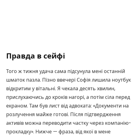
Правда в сейфі
Того ж тижня удача сама підсунула мені останній
шматок пазла. Пізно ввечері Софія лишила ноутбук
відкритим у вітальні. Я чекала десять хвилин,
прислухаючись до кроків нагорі, а потім сіла перед
екраном. Там був лист від адвоката: «Документи на
розлучення майже готові. Після підтвердження
активів можна переводити частку через компанію-
прокладку». Нижче — фраза, від якої в мене