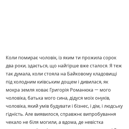
Коли помирає чоловік, із яким ти прожила сорок
два роки, здається, що найгірше вже сталося. Я теж
так думала, коли стояла на Байковому кладовищі
під холодним київським дощем і дивилася, як
мокра земля ховає Григорія Романюка — мого
чоловіка, батька мого сина, дідуся моїх онуків,
чоловіка, який умів будувати і бізнес, і дім, і людську
гідність. Але виявилося, справжнє випробування
чекало не біля могили, а вдома, де невістка