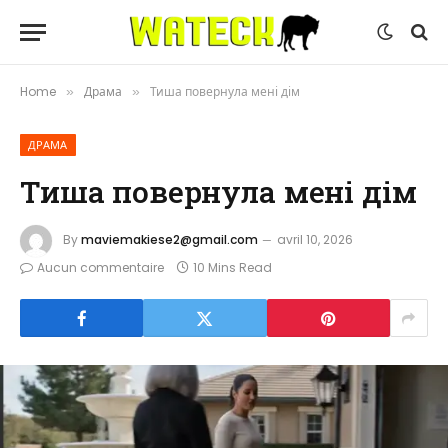
Home
Драма
Тиша повернула мені дім
»
»
ДРАМА
Тиша повернула мені дім
By
maviemakiese2@gmail.com
avril 10, 2026
Aucun commentaire
10 Mins Read