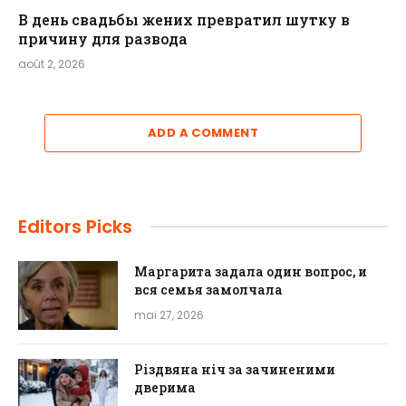
В день свадьбы жених превратил шутку в
причину для развода
août 2, 2026
ADD A COMMENT
Editors Picks
Маргарита задала один вопрос, и
вся семья замолчала
mai 27, 2026
Різдвяна ніч за зачиненими
дверима