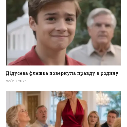
Дідусева флешка повернула правду в родину
août 3, 2026