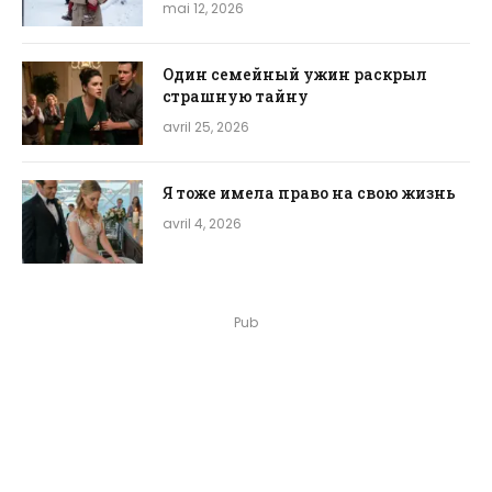
mai 12, 2026
Один семейный ужин раскрыл
страшную тайну
avril 25, 2026
Я тоже имела право на свою жизнь
avril 4, 2026
Pub