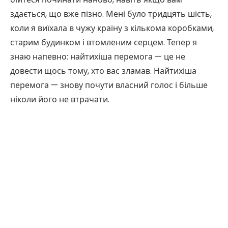
здається, що вже пізно. Мені було тридцять шість,
коли я виїхала в чужу країну з кількома коробками,
старим будинком і втомленим серцем. Тепер я
знаю напевно: найтихіша перемога — це не
довести щось тому, хто вас зламав. Найтихіша
перемога — знову почути власний голос і більше
ніколи його не втрачати.