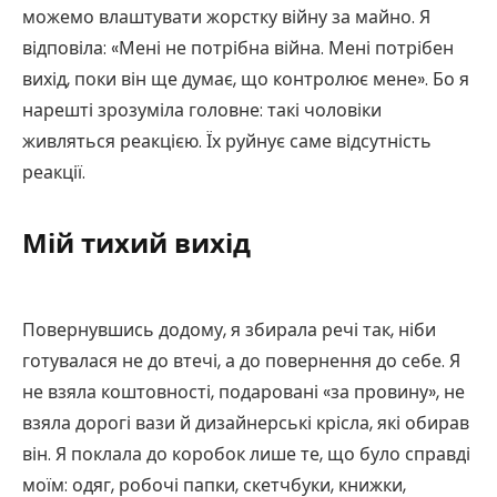
можемо влаштувати жорстку війну за майно. Я
відповіла: «Мені не потрібна війна. Мені потрібен
вихід, поки він ще думає, що контролює мене». Бо я
нарешті зрозуміла головне: такі чоловіки
живляться реакцією. Їх руйнує саме відсутність
реакції.
Мій тихий вихід
Повернувшись додому, я збирала речі так, ніби
готувалася не до втечі, а до повернення до себе. Я
не взяла коштовності, подаровані «за провину», не
взяла дорогі вази й дизайнерські крісла, які обирав
він. Я поклала до коробок лише те, що було справді
моїм: одяг, робочі папки, скетчбуки, книжки,