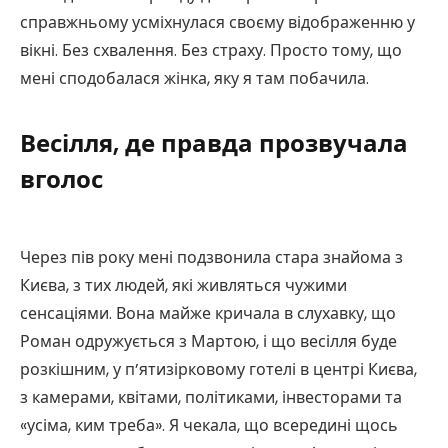
справжньому усміхнулася своєму відображенню у
вікні. Без схвалення. Без страху. Просто тому, що
мені сподобалася жінка, яку я там побачила.
Весілля, де правда прозвучала
вголос
Через пів року мені подзвонила стара знайома з
Києва, з тих людей, які живляться чужими
сенсаціями. Вона майже кричала в слухавку, що
Роман одружується з Мартою, і що весілля буде
розкішним, у п’ятизірковому готелі в центрі Києва,
з камерами, квітами, політиками, інвесторами та
«усіма, ким треба». Я чекала, що всередині щось