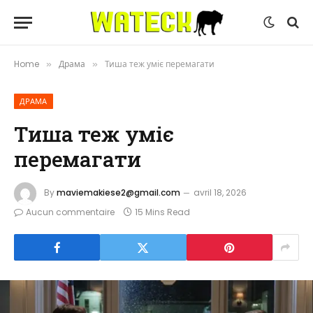
Home
Драма
Тиша теж уміє перемагати
»
»
ДРАМА
Тиша теж уміє
перемагати
By
maviemakiese2@gmail.com
avril 18, 2026
Aucun commentaire
15 Mins Read