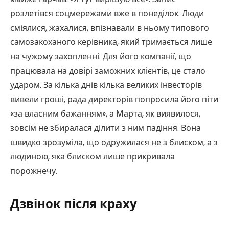
розлетівся соцмережами вже в понеділок. Люди
сміялися, жахалися, впізнавали в ньому типового
самозакоханого керівника, який тримається лише
на чужому захопленні. Для його компанії, що
працювала на довірі заможних клієнтів, це стало
ударом. За кілька днів кілька великих інвесторів
вивели гроші, рада директорів попросила його піти
«за власним бажанням», а Марта, як виявилося,
зовсім не збиралася ділити з ним падіння. Вона
швидко зрозуміла, що одружилася не з блиском, а з
людиною, яка блиском лише прикривала
порожнечу.
Дзвінок після краху