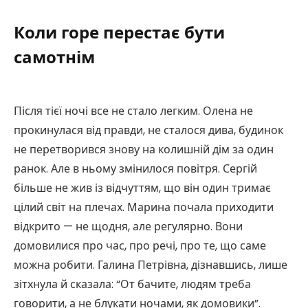
Коли горе перестає бути
самотнім
Після тієї ночі все не стало легким. Олена не
прокинулася від правди, не сталося дива, будинок
не перетворився знову на колишній дім за один
ранок. Але в ньому змінилося повітря. Сергій
більше не жив із відчуттям, що він один тримає
цілий світ на плечах. Марина почала приходити
відкрито — не щодня, але регулярно. Вони
домовилися про час, про речі, про те, що саме
можна робити. Галина Петрівна, дізнавшись, лише
зітхнула й сказала: “От бачите, людям треба
говорити, а не блукати ночами, як домовики”.