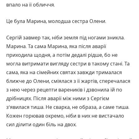
впало на її обличчя.
Це була Марина, молодша сестра Олени.
Сергій завмер так, ніби земля під ногами зникла.
Марина. Та сама Марина, яка після аварії
приходила щодня, а потім дедалі рідше, бо не
могла витримати вигляду сестри в такому стані. Та
сама, яка на сімейних святах завжди трималася
ближче до Олени, сміялася з її жартів, сперечалася
з нею через рецепти вареників і дзвонила їй по
дрібницях. Після аварії між ними з Сергієм
з’явилася тиша. Не сварка, не образа, а саме тиша.
Кожен горював окремо, ніби в них не вистачало
сил ділити один біль на двох.