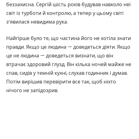
беззахисна. Сергій шість років будував навколо неї
світ із турботи й контролю, а тепер у цьому світі
з’явилася невидима рука.
Найгірше було те, що частина його не хотіла знати
правди. Якщо це людина — доведеться діяти. Якщо
це не людина — доведеться визнати, що він
втрачає здоровий глузд. Він кілька ночей майже не
спав, сидів у темній кухні, слухав годинник і думав.
Потім вирішив перевірити все так, щоб ніхто
нічого не запідозрив.