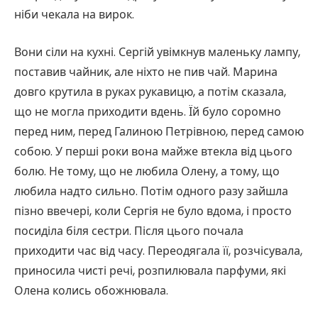
ніби чекала на вирок.
Вони сіли на кухні. Сергій увімкнув маленьку лампу,
поставив чайник, але ніхто не пив чай. Марина
довго крутила в руках рукавицю, а потім сказала,
що не могла приходити вдень. Їй було соромно
перед ним, перед Галиною Петрівною, перед самою
собою. У перші роки вона майже втекла від цього
болю. Не тому, що не любила Олену, а тому, що
любила надто сильно. Потім одного разу зайшла
пізно ввечері, коли Сергія не було вдома, і просто
посиділа біля сестри. Після цього почала
приходити час від часу. Переодягала її, розчісувала,
приносила чисті речі, розпилювала парфуми, які
Олена колись обожнювала.