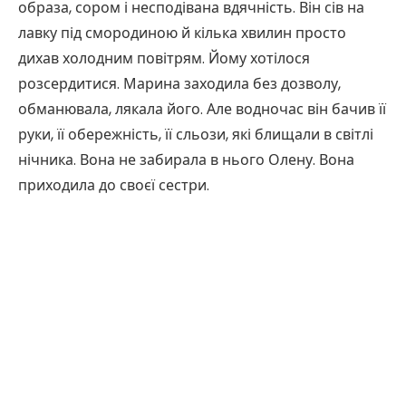
образа, сором і несподівана вдячність. Він сів на
лавку під смородиною й кілька хвилин просто
дихав холодним повітрям. Йому хотілося
розсердитися. Марина заходила без дозволу,
обманювала, лякала його. Але водночас він бачив її
руки, її обережність, її сльози, які блищали в світлі
нічника. Вона не забирала в нього Олену. Вона
приходила до своєї сестри.