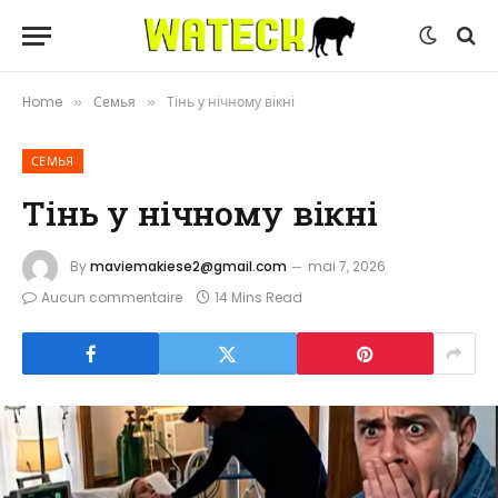
Home
Семья
Тінь у нічному вікні
»
»
СЕМЬЯ
Тінь у нічному вікні
By
maviemakiese2@gmail.com
mai 7, 2026
Aucun commentaire
14 Mins Read