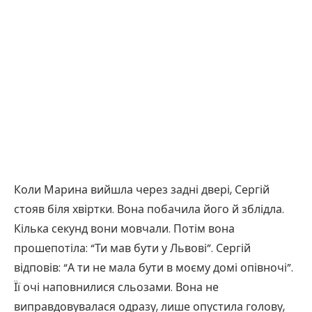
Коли Марина вийшла через задні двері, Сергій
стояв біля хвіртки. Вона побачила його й зблідла.
Кілька секунд вони мовчали. Потім вона
прошепотіла: “Ти мав бути у Львові”. Сергій
відповів: “А ти не мала бути в моєму домі опівночі”.
Її очі наповнилися сльозами. Вона не
виправдовувалася одразу, лише опустила голову,