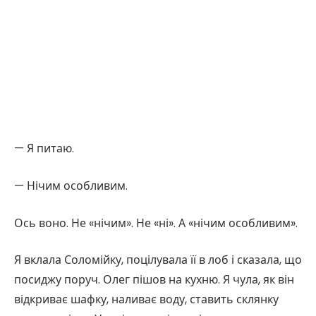
— Я питаю.
— Нічим особливим.
Ось воно. Не «нічим». Не «ні». А «нічим особливим».
Я вклала Соломійку, поцілувала її в лоб і сказала, що
посиджу поруч. Олег пішов на кухню. Я чула, як він
відкриває шафку, наливає воду, ставить склянку