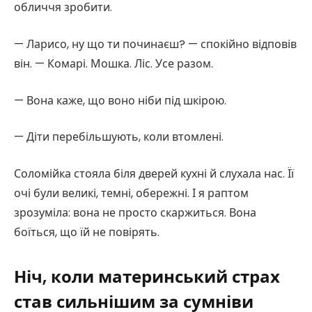
обличчя зробити.
— Ларисо, ну що ти починаєш? — спокійно відповів
він. — Комарі. Мошка. Ліс. Усе разом.
— Вона каже, що воно ніби під шкірою.
— Діти перебільшують, коли втомлені.
Соломійка стояла біля дверей кухні й слухала нас. Її
очі були великі, темні, обережні. І я раптом
зрозуміла: вона не просто скаржиться. Вона
боїться, що їй не повірять.
Ніч, коли материнський страх
став сильнішим за сумніви