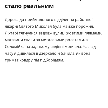
стало реальним
Дорога до приймального відділення районної
лікарні Святого Миколая була майже порожня.
Ліхтарі тягнулися вздовж вулиці жовтими плямами,
магазини спали за металевими ролетами, а
Соломійка на задньому сидінні мовчала. Час від
часу я дивилася в дзеркало й бачила, як вона
тримає ковдру під підборіддям.