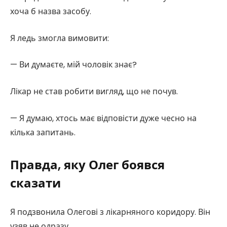
хоча б назва засобу.
Я ледь змогла вимовити:
— Ви думаєте, мій чоловік знає?
Лікар не став робити вигляд, що не почув.
— Я думаю, хтось має відповісти дуже чесно на
кілька запитань.
Правда, яку Олег боявся
сказати
Я подзвонила Олегові з лікарняного коридору. Він
узяв не одразу.