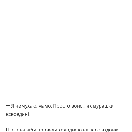
— Я не чухаю, мамо. Просто воно… як мурашки
всередині.
Ці слова ніби провели холодною ниткою вздовж