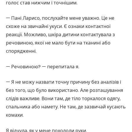
голос став нижчим і точнішим.
— Пані Ларисо, послухайте мене уважно. Це не
схоже на звичайні укуси. Є ознаки контактної
реакції. Можливо, шкіра дитини контактувала з
речовиною, якої не мало бути на тканині або
спорядженні.
— Речовиною? — перепитала я.
— Я не можу назвати точну причину без аналізів і
без того, що було використано. Але розташування
слідів важливе. Вони там, де тіло торкалося одягу,
спальника або намету. Не там, де зазвичай кусають
комахи.
Я відчула, як у мене похололи руки.