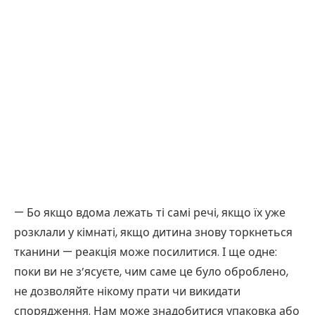
— Бо якщо вдома лежать ті самі речі, якщо їх уже
розклали у кімнаті, якщо дитина знову торкнеться
тканини — реакція може посилитися. І ще одне:
поки ви не з’ясуєте, чим саме це було оброблено,
не дозволяйте нікому прати чи викидати
спорядження. Нам може знадобитися упаковка або