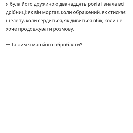
я була його дружиною дванадцять років і знала всі
дрібниці: як він моргає, коли ображений, як стискає
щелепу, коли сердиться, як дивиться вбік, коли не
хоче продовжувати розмову.
— Та чим я мав його обробляти?