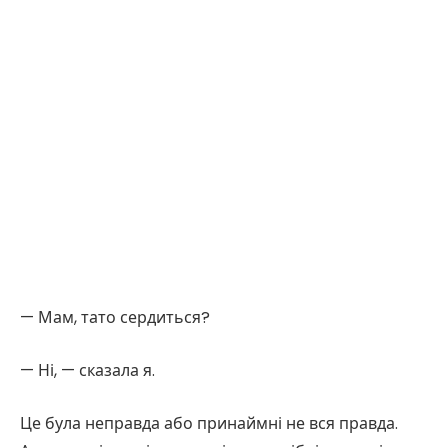
— Мам, тато сердиться?
— Ні, — сказала я.
Це була неправда або принаймні не вся правда.