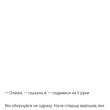
— Олеже, — сказала я, — подивися на її руки.
Він обернувся не одразу. Наче спершу вирішив, яке