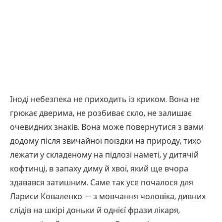
Іноді небезпека не приходить із криком. Вона не
грюкає дверима, не розбиває скло, не залишає
очевидних знаків. Вона може повернутися з вами
додому після звичайної поїздки на природу, тихо
лежати у складеному на підлозі наметі, у дитячій
кофтинці, в запаху диму й хвої, який ще вчора
здавався затишним. Саме так усе почалося для
Лариси Коваленко — з мовчання чоловіка, дивних
слідів на шкірі доньки й однієї фрази лікаря,