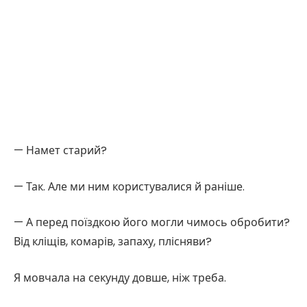
— Намет старий?
— Так. Але ми ним користувалися й раніше.
— А перед поїздкою його могли чимось обробити?
Від кліщів, комарів, запаху, плісняви?
Я мовчала на секунду довше, ніж треба.