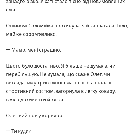
занадто різко. У хаті стало тісно від невимовлених
слів.
Опівночі Соломійка прокинулася й заплакала. Тихо,
майже сором’язливо.
— Мамо, мені страшно.
Цього було достатньо. Я більше не думала, чи
перебільшую. Не думала, що скаже Олег, чи
виглядатиму тривожною матір’ю. Я дістала її
спортивний костюм, загорнула в легку ковдру,
взяла документи й ключі.
Олег вийшов у коридор.
— Ти куди?