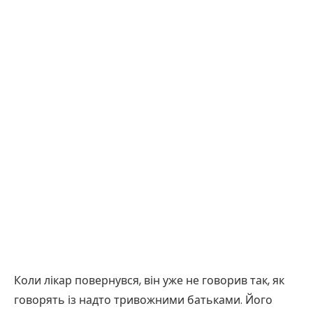
Коли лікар повернувся, він уже не говорив так, як
говорять із надто тривожними батьками. Його