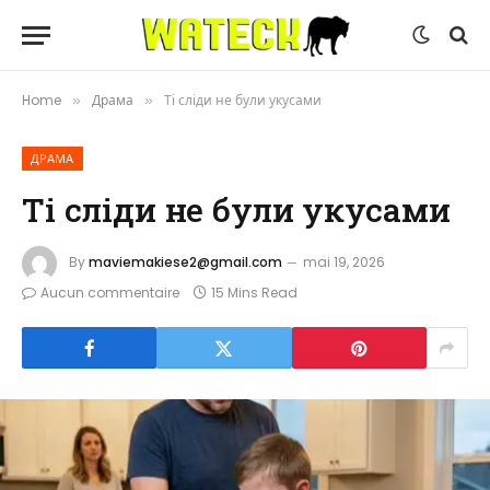
Home
Драма
Ті сліди не були укусами
»
»
ДРАМА
Ті сліди не були укусами
By
maviemakiese2@gmail.com
mai 19, 2026
Aucun commentaire
15 Mins Read