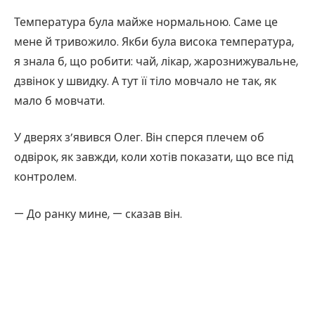
Температура була майже нормальною. Саме це
мене й тривожило. Якби була висока температура,
я знала б, що робити: чай, лікар, жарознижувальне,
дзвінок у швидку. А тут її тіло мовчало не так, як
мало б мовчати.
У дверях з’явився Олег. Він сперся плечем об
одвірок, як завжди, коли хотів показати, що все під
контролем.
— До ранку мине, — сказав він.