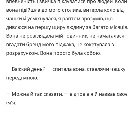
впевненість і звичка піклуватися про людей. Коли
вона підійшла до мого столика, витерла коло від
чашки й усміхнулася, я раптом зрозумів, що
дивлюся на першу щиру людину за багато місяців.
Вона не розглядала мій годинник, не намагалася
вгадати бренд мого піджака, не кокетувала з
розрахунком. Вона просто була собою.
— Важкий день? — спитала вона, ставлячи чашку
переді мною.
— Можна й так сказати, — відповів я й назвав своє
ім’я.