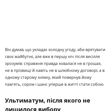
Він думав, що укладає холодну угоду, аби врятувати
своє майбутнє, але вже в першу ніч після весілля
зрозумів: справжня правда ховалася не в грошах,
не в прізвищі й навіть не в шлюбному договорі, а в
одному старому знімку, який повернув йому
пам’ять, сором і шанс уперше в житті стати собою.
Ультиматум, після якого не
лишилося вибору