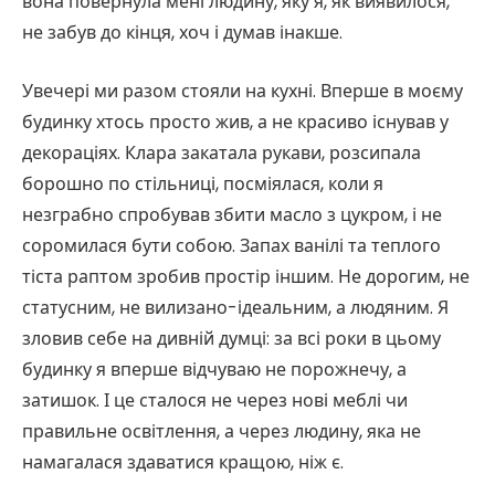
вона повернула мені людину, яку я, як виявилося,
не забув до кінця, хоч і думав інакше.
Увечері ми разом стояли на кухні. Вперше в моєму
будинку хтось просто жив, а не красиво існував у
декораціях. Клара закатала рукави, розсипала
борошно по стільниці, посміялася, коли я
незграбно спробував збити масло з цукром, і не
соромилася бути собою. Запах ванілі та теплого
тіста раптом зробив простір іншим. Не дорогим, не
статусним, не вилизано-ідеальним, а людяним. Я
зловив себе на дивній думці: за всі роки в цьому
будинку я вперше відчуваю не порожнечу, а
затишок. І це сталося не через нові меблі чи
правильне освітлення, а через людину, яка не
намагалася здаватися кращою, ніж є.