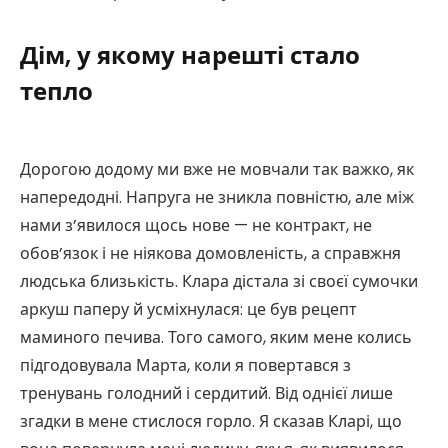
Дім, у якому нарешті стало
тепло
Дорогою додому ми вже не мовчали так важко, як
напередодні. Напруга не зникла повністю, але між
нами з’явилося щось нове — не контракт, не
обов’язок і не ніякова домовленість, а справжня
людська близькість. Клара дістала зі своєї сумочки
аркуш паперу й усміхнулася: це був рецепт
маминого печива. Того самого, яким мене колись
підгодовувала Марта, коли я повертався з
тренувань голодний і сердитий. Від однієї лише
згадки в мене стислося горло. Я сказав Кларі, що