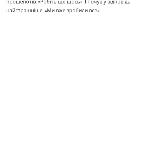
прошепотів: «Робіть ще щось». І почув у відповідь
найстрашніше: «Ми вже зробили все».