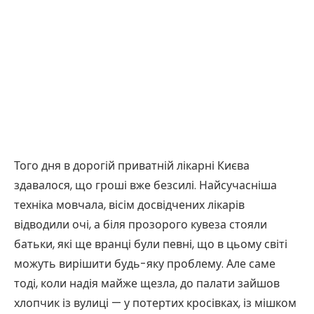
Того дня в дорогій приватній лікарні Києва
здавалося, що гроші вже безсилі. Найсучасніша
техніка мовчала, вісім досвідчених лікарів
відводили очі, а біля прозорого кувеза стояли
батьки, які ще вранці були певні, що в цьому світі
можуть вирішити будь-яку проблему. Але саме
тоді, коли надія майже щезла, до палати зайшов
хлопчик із вулиці — у потертих кросівках, із мішком