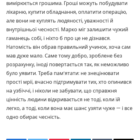
вимірюється грошима. Гроші можуть побудувати
лікарню, купити обладнання, оплатити операцію,
але вони не куплять людяності, уважності й
внутрішньої чесності. Марко міг залишити чужий
гаманець собі, і ніхто б про це не дізнався.
Натомість він обрав правильний учинок, хоча сам
мав дуже мало. Саме тому добро, зроблене без
розрахунку, іноді повертається так, як неможливо
було уявити. Треба пам’ятати: не знецінювати
прості мрії, вчасно підтримувати тих, хто опинився
на узбіччі, і ніколи не забувати, що справжня
цінність людини відкривається не тоді, коли їй
легко, а тоді, коли вона має шанс узяти чуже — і все
одно обирає чесність.