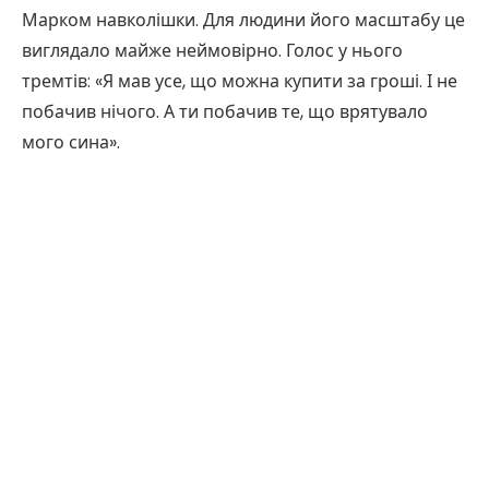
Марком навколішки. Для людини його масштабу це
виглядало майже неймовірно. Голос у нього
тремтів: «Я мав усе, що можна купити за гроші. І не
побачив нічого. А ти побачив те, що врятувало
мого сина».