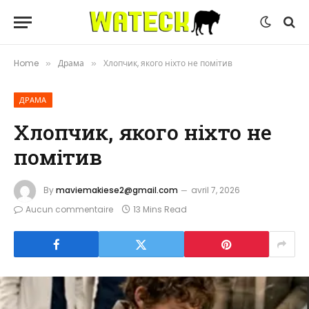
Home
Драма
Хлопчик, якого ніхто не помітив
»
»
ДРАМА
Хлопчик, якого ніхто не
помітив
By
maviemakiese2@gmail.com
avril 7, 2026
Aucun commentaire
13 Mins Read