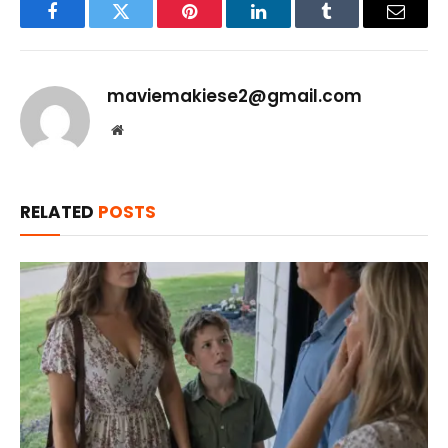
Facebook
Twitter
Pinterest
LinkedIn
Tumblr
Email
maviemakiese2@gmail.com
Website
RELATED
POSTS