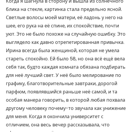
Когда я шагнула в сторону и вышла из солнечного
блика на стекле, картинка стала предельно ясной.
Светлые волосы моей матери, её ладонь у него на
шее, его рука на её спине, их спокойствие, почти
уют. Это не было похоже на случайную ошибку. Это
выглядело как давно отрепетированная привычка.
Ирина всегда была женщиной, которая не умела
стареть спокойно. Ей было 58, но она всё ещё вела
себя так, будто каждая комната обязана подбирать
для неё лучший свет. У неё было мелирование по
графику, благотворительные завтраки, дорогой
парфюм, появлявшийся раньше неё самой, и та
особая манера говорить, в которой любая похвала
другому человеку почему-то звучала как унижение
для меня. Когда я окончила университет с
отличием, она весь вечер рассказывала, что