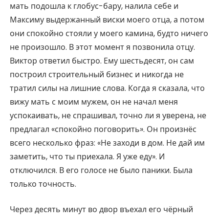
мать подошла к глобус-бару, налила себе и
Максиму выдержанный виски моего отца, а потом
они спокойно стояли у моего камина, будто ничего
не произошло. В этот момент я позвонила отцу.
Виктор ответил быстро. Ему шестьдесят, он сам
построил строительный бизнес и никогда не
тратил силы на лишние слова. Когда я сказала, что
вижу мать с моим мужем, он не начал меня
успокаивать, не спрашивал, точно ли я уверена, не
предлагал «спокойно поговорить». Он произнёс
всего несколько фраз: «Не заходи в дом. Не дай им
заметить, что ты приехала. Я уже еду». И
отключился. В его голосе не было паники. Была
только точность.
Через десять минут во двор въехал его чёрный