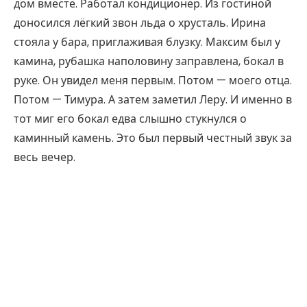
дом вместе. Работал кондиционер. Из гостиной
доносился лёгкий звон льда о хрусталь. Ирина
стояла у бара, приглаживая блузку. Максим был у
камина, рубашка наполовину заправлена, бокал в
руке. Он увидел меня первым. Потом — моего отца.
Потом — Тимура. А затем заметил Леру. И именно в
тот миг его бокал едва слышно стукнулся о
каминный камень. Это был первый честный звук за
весь вечер.