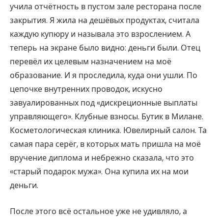
учила отчётность в пустом зале ресторана после
закрытия. Я жила на дешёвых продуктах, считала
каждую купюру и называла это взрослением. А
теперь на экране было видно: деньги были. Отец
перевёл их целевым назначением на моё
образование. И я проследила, куда они ушли. По
цепочке внутренних проводок, искусно
завуалированных под «дискреционные выплаты
управляющего». Клубные взносы. Бутик в Милане.
Косметологическая клиника. Ювелирный салон. Та
самая пара серёг, в которых мать пришла на моё
вручение диплома и небрежно сказала, что это
«старый подарок мужа». Она купила их на мои
деньги.
После этого всё остальное уже не удивляло, а