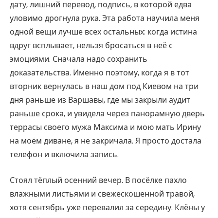
дату, лишний перевод, подпись, в которой едва
уловимо дрогнула рука. Эта работа научила меня
одной вещи лучше всех остальных: когда истина
вдруг всплывает, нельзя бросаться в неё с
эмоциями. Сначала надо сохранить
доказательства. Именно поэтому, когда я в тот
вторник вернулась в наш дом под Киевом на три
дня раньше из Варшавы, где мы закрыли аудит
раньше срока, и увидела через панорамную дверь
террасы своего мужа Максима и мою мать Ирину
на моём диване, я не закричала. Я просто достала
телефон и включила запись.
Стоял тёплый осенний вечер. В посёлке пахло
влажными листьями и свежескошенной травой,
хотя сентябрь уже перевалил за середину. Клёны у