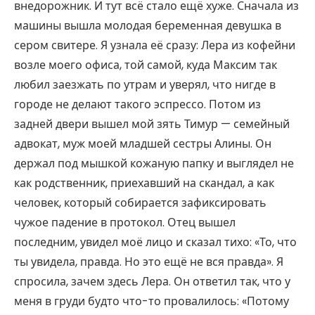
внедорожник. И тут всё стало ещё хуже. Сначала из
машины вышла молодая беременная девушка в
сером свитере. Я узнала её сразу: Лера из кофейни
возле моего офиса, той самой, куда Максим так
любил заезжать по утрам и уверял, что нигде в
городе не делают такого эспрессо. Потом из
задней двери вышел мой зять Тимур — семейный
адвокат, муж моей младшей сестры Алины. Он
держал под мышкой кожаную папку и выглядел не
как родственник, приехавший на скандал, а как
человек, который собирается зафиксировать
чужое падение в протокол. Отец вышел
последним, увидел моё лицо и сказал тихо: «То, что
ты увидела, правда. Но это ещё не вся правда». Я
спросила, зачем здесь Лера. Он ответил так, что у
меня в груди будто что-то провалилось: «Потому