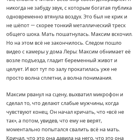
никогда не забуду звук, с которым богатая публика
одновременно втянула воздух. Это был не крик и
не шёпот — скорее тонкий металлический треск
общего шока. Мать пошатнулась. Максим вскочил.
Но на этом всё не закончилось. Следом пошло
видео с камеры у дома Леры: Максим обнимает её
возле подъезда, гладит беременный живот и
целует. И вот тут по залу прокатилась уже не
просто волна сплетни, а волна понимания.
Максим рванул на сцену, выхватил микрофон и
сделал то, что делают слабые мужчины, когда
чувствуют конец. Он начал кричать, что «всё не
так», а потом, увидев, что ему не верят,
моментально попытался свалить всё на мать.
Кричал, что это она давила на него, что это она