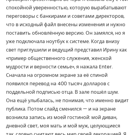
спокойной уверенностью, которую вырабатывают
переговоры с банкирами и советами директоров,
что в исходный файл внесены изменения и нужно
поставить обновлённую версию. Он замялся, но я
уже подключала ноутбук к системе. Когда внизу
свет приглушили и ведущий представил Ирину как
«пример общественного служения, женской
мудрости и верности семье», я нажала Enter.
Сначала на огромном экране за её спиной
появился перевод на 400 тысяч долларов с
поддельной подписью отца. В зале пошёл шум.
Она ещё улыбалась, не понимая, что именно видит
публика. Потом слайд сменился — и на экране
возникла запись из моей гостиной: мой диван,
дневной свет, моя мать и мой муж, целующиеся
так, словно считают весь мир своей декорацией. Я