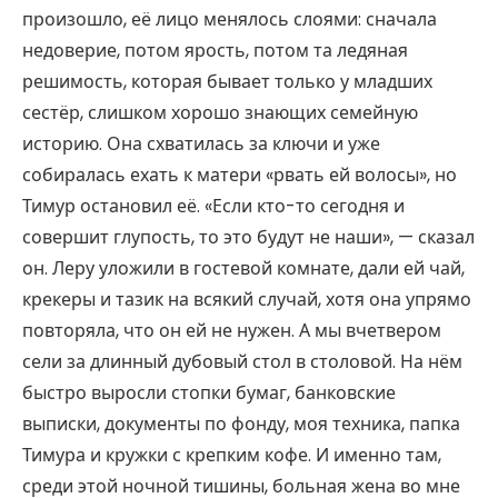
произошло, её лицо менялось слоями: сначала
недоверие, потом ярость, потом та ледяная
решимость, которая бывает только у младших
сестёр, слишком хорошо знающих семейную
историю. Она схватилась за ключи и уже
собиралась ехать к матери «рвать ей волосы», но
Тимур остановил её. «Если кто-то сегодня и
совершит глупость, то это будут не наши», — сказал
он. Леру уложили в гостевой комнате, дали ей чай,
крекеры и тазик на всякий случай, хотя она упрямо
повторяла, что он ей не нужен. А мы вчетвером
сели за длинный дубовый стол в столовой. На нём
быстро выросли стопки бумаг, банковские
выписки, документы по фонду, моя техника, папка
Тимура и кружки с крепким кофе. И именно там,
среди этой ночной тишины, больная жена во мне