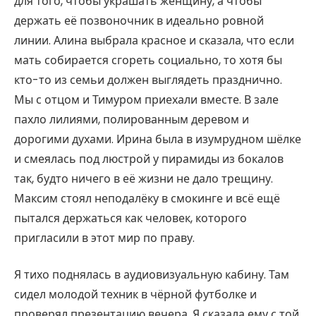
для того, чтобы украшать женщину, а чтобы
держать её позвоночник в идеально ровной
линии. Алина выбрала красное и сказала, что если
мать собирается сгореть социально, то хотя бы
кто-то из семьи должен выглядеть празднично.
Мы с отцом и Тимуром приехали вместе. В зале
пахло лилиями, полированным деревом и
дорогими духами. Ирина была в изумрудном шёлке
и смеялась под люстрой у пирамиды из бокалов
так, будто ничего в её жизни не дало трещину.
Максим стоял неподалёку в смокинге и всё ещё
пытался держаться как человек, которого
пригласили в этот мир по праву.
Я тихо поднялась в аудиовизуальную кабину. Там
сидел молодой техник в чёрной футболке и
проверял презентацию вечера. Я сказала ему с той