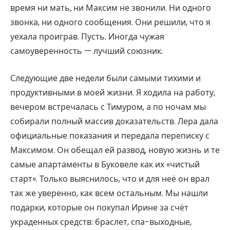
время ни мать, ни Максим не звонили. Ни одного
звонка, ни одного сообщения. Они решили, что я
уехала проиграв. Пусть. Иногда чужая
самоуверенность — лучший союзник.
Следующие две недели были самыми тихими и
продуктивными в моей жизни. Я ходила на работу,
вечером встречалась с Тимуром, а по ночам мы
собирали полный массив доказательств. Лера дала
официальные показания и передала переписку с
Максимом. Он обещал ей развод, новую жизнь и те
самые апартаменты в Буковеле как их «чистый
старт». Только выяснилось, что и для неё он врал
так же уверенно, как всем остальным. Мы нашли
подарки, которые он покупал Ирине за счёт
украденных средств: браслет, спа-выходные,