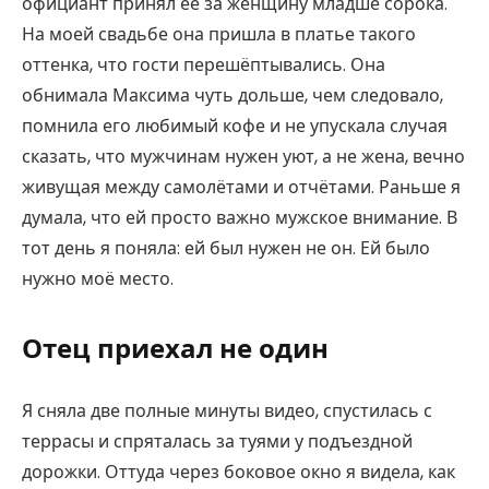
официант принял её за женщину младше сорока.
На моей свадьбе она пришла в платье такого
оттенка, что гости перешёптывались. Она
обнимала Максима чуть дольше, чем следовало,
помнила его любимый кофе и не упускала случая
сказать, что мужчинам нужен уют, а не жена, вечно
живущая между самолётами и отчётами. Раньше я
думала, что ей просто важно мужское внимание. В
тот день я поняла: ей был нужен не он. Ей было
нужно моё место.
Отец приехал не один
Я сняла две полные минуты видео, спустилась с
террасы и спряталась за туями у подъездной
дорожки. Оттуда через боковое окно я видела, как