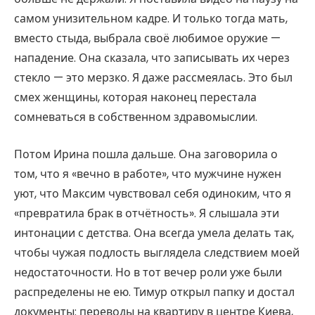
самом унизительном кадре. И только тогда мать,
вместо стыда, выбрала своё любимое оружие —
нападение. Она сказала, что записывать их через
стекло — это мерзко. Я даже рассмеялась. Это был
смех женщины, которая наконец перестала
сомневаться в собственном здравомыслии.
Потом Ирина пошла дальше. Она заговорила о
том, что я «вечно в работе», что мужчине нужен
уют, что Максим чувствовал себя одиноким, что я
«превратила брак в отчётность». Я слышала эти
интонации с детства. Она всегда умела делать так,
чтобы чужая подлость выглядела следствием моей
недостаточности. Но в тот вечер роли уже были
распределены не ею. Тимур открыл папку и достал
документы: переводы на квартиру в центре Киева,