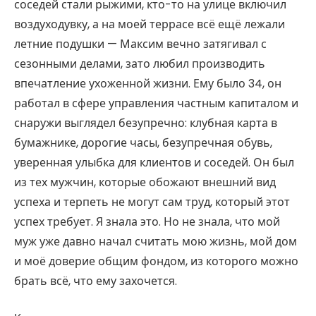
соседей стали рыжими, кто-то на улице включил
воздуходувку, а на моей террасе всё ещё лежали
летние подушки — Максим вечно затягивал с
сезонными делами, зато любил производить
впечатление ухоженной жизни. Ему было 34, он
работал в сфере управления частным капиталом и
снаружи выглядел безупречно: клубная карта в
бумажнике, дорогие часы, безупречная обувь,
уверенная улыбка для клиентов и соседей. Он был
из тех мужчин, которые обожают внешний вид
успеха и терпеть не могут сам труд, который этот
успех требует. Я знала это. Но не знала, что мой
муж уже давно начал считать мою жизнь, мой дом
и моё доверие общим фондом, из которого можно
брать всё, что ему захочется.