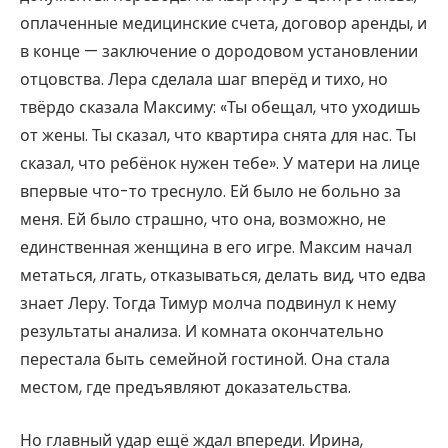
оплаченные медицинские счета, договор аренды, и
в конце — заключение о дородовом установлении
отцовства. Лера сделала шаг вперёд и тихо, но
твёрдо сказала Максиму: «Ты обещал, что уходишь
от жены. Ты сказал, что квартира снята для нас. Ты
сказал, что ребёнок нужен тебе». У матери на лице
впервые что-то треснуло. Ей было не больно за
меня. Ей было страшно, что она, возможно, не
единственная женщина в его игре. Максим начал
метаться, лгать, отказываться, делать вид, что едва
знает Леру. Тогда Тимур молча подвинул к нему
результаты анализа. И комната окончательно
перестала быть семейной гостиной. Она стала
местом, где предъявляют доказательства.
Но главный удар ещё ждал впереди. Ирина,