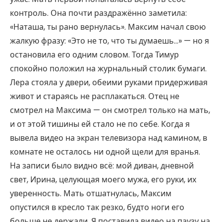
контроль. Она почти раздражённо заметила:
«Наташа, ты рано вернулась». Максим начал свою
жалкую фразу: «Это не то, что ты думаешь…» — но я
остановила его одним словом. Тогда Тимур
спокойно положил на журнальный столик бумаги.
Лера стояла у двери, обеими руками придерживая
живот и стараясь не расплакаться. Отец не
смотрел на Максима — он смотрел только на мать,
и от этой тишины ей стало не по себе. Когда я
вывела видео на экран телевизора над камином, в
комнате не осталось ни одной щели для вранья.
На записи было видно всё: мой диван, дневной
свет, Ирина, целующая моего мужа, его руки, их
уверенность. Мать отшатнулась, Максим
опустился в кресло так резко, будто ноги его
больше не держали. Я поставила видео на паузу на