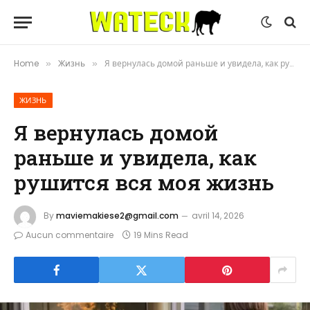
Home
Жизнь
Я вернулась домой раньше и увидела, как рушится вся моя жизнь
»
»
ЖИЗНЬ
Я вернулась домой
раньше и увидела, как
рушится вся моя жизнь
By
maviemakiese2@gmail.com
avril 14, 2026
Aucun commentaire
19 Mins Read