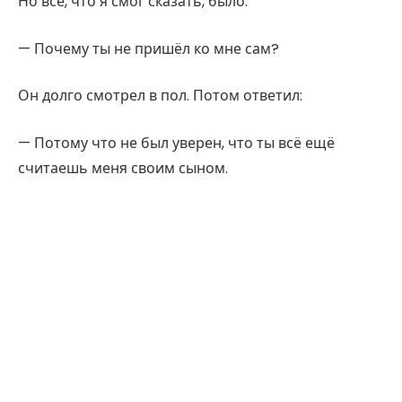
Но всё, что я смог сказать, было:
— Почему ты не пришёл ко мне сам?
Он долго смотрел в пол. Потом ответил:
— Потому что не был уверен, что ты всё ещё
считаешь меня своим сыном.