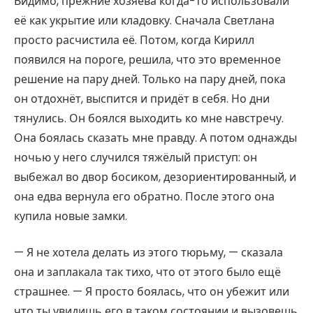
Видимо, прежние хозяева когда-то использовали
её как укрытие или кладовку. Сначала Светлана
просто расчистила её. Потом, когда Кирилл
появился на пороге, решила, что это временное
решение на пару дней. Только на пару дней, пока
он отдохнёт, выспится и придёт в себя. Но дни
тянулись. Он боялся выходить ко мне навстречу.
Она боялась сказать мне правду. А потом однажды
ночью у него случился тяжёлый приступ: он
выбежал во двор босиком, дезориентированный, и
она едва вернула его обратно. После этого она
купила новые замки.
— Я не хотела делать из этого тюрьму, — сказала
она и заплакала так тихо, что от этого было ещё
страшнее. — Я просто боялась, что он убежит или
что ты увидишь его в таком состоянии и вызовешь