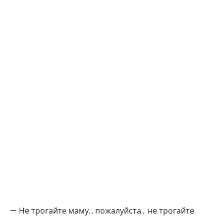
— Не трогайте маму… пожалуйста… не трогайте