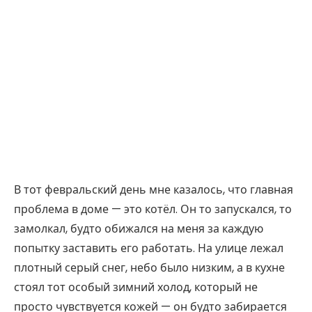
В тот февральский день мне казалось, что главная
проблема в доме — это котёл. Он то запускался, то
замолкал, будто обижался на меня за каждую
попытку заставить его работать. На улице лежал
плотный серый снег, небо было низким, а в кухне
стоял тот особый зимний холод, который не
просто чувствуется кожей — он будто забирается