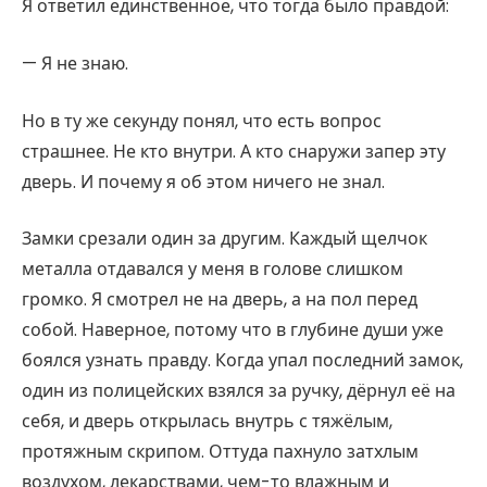
Я ответил единственное, что тогда было правдой:
— Я не знаю.
Но в ту же секунду понял, что есть вопрос
страшнее. Не кто внутри. А кто снаружи запер эту
дверь. И почему я об этом ничего не знал.
Замки срезали один за другим. Каждый щелчок
металла отдавался у меня в голове слишком
громко. Я смотрел не на дверь, а на пол перед
собой. Наверное, потому что в глубине души уже
боялся узнать правду. Когда упал последний замок,
один из полицейских взялся за ручку, дёрнул её на
себя, и дверь открылась внутрь с тяжёлым,
протяжным скрипом. Оттуда пахнуло затхлым
воздухом, лекарствами, чем-то влажным и