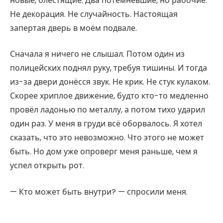
новые, блестящие. Два потемневшие, но рабочие.
Не декорация. Не случайность. Настоящая
запертая дверь в моём подвале.
Сначала я ничего не слышал. Потом один из
полицейских поднял руку, требуя тишины. И тогда
из-за двери донёсся звук. Не крик. Не стук кулаком.
Скорее хриплое движение, будто кто-то медленно
провёл ладонью по металлу, а потом тихо ударил
один раз. У меня в груди всё оборвалось. Я хотел
сказать, что это невозможно. Что этого не может
быть. Но дом уже опроверг меня раньше, чем я
успел открыть рот.
— Кто может быть внутри? — спросили меня.