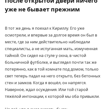
После открытой двери ничего
уже не бывает прежним
В тот же день я поехал к Кириллу. Его уже
осмотрели, и впервые за долгое время он был в
месте, где за ним действительно наблюдали
специалисты, а не испуганная мать, измученная
тайной. Он сидел на стуле у окна, в чистой
больничной футболке, и выглядел почти так же
потерянно, как в той комнате под домом, только
свет теперь падал на него открыто, без бетонных
стен и замков. Когда я вошёл, он напрягся.
Наверное, ждал осуждения. Или той старой
тяжёлой интонации, к которой мы оба привыкли.