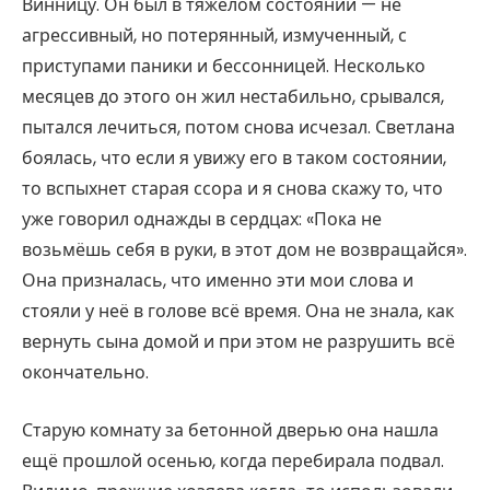
Винницу. Он был в тяжёлом состоянии — не
агрессивный, но потерянный, измученный, с
приступами паники и бессонницей. Несколько
месяцев до этого он жил нестабильно, срывался,
пытался лечиться, потом снова исчезал. Светлана
боялась, что если я увижу его в таком состоянии,
то вспыхнет старая ссора и я снова скажу то, что
уже говорил однажды в сердцах: «Пока не
возьмёшь себя в руки, в этот дом не возвращайся».
Она призналась, что именно эти мои слова и
стояли у неё в голове всё время. Она не знала, как
вернуть сына домой и при этом не разрушить всё
окончательно.
Старую комнату за бетонной дверью она нашла
ещё прошлой осенью, когда перебирала подвал.