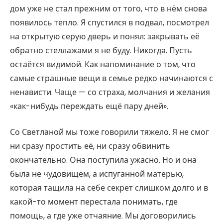
дом уже не стал прежним от того, что в нём снова
появилось тепло. Я спустился в подвал, посмотрел
на открытую серую дверь и понял: закрывать её
обратно стеллажами я не буду. Никогда. Пусть
остаётся видимой. Как напоминание о том, что
самые страшные вещи в семье редко начинаются с
ненависти. Чаще — со страха, молчания и желания
«как-нибудь переждать ещё пару дней».
Со Светланой мы тоже говорили тяжело. Я не смог
ни сразу простить её, ни сразу обвинить
окончательно. Она поступила ужасно. Но и она
была не чудовищем, а испуганной матерью,
которая тащила на себе секрет слишком долго и в
какой-то момент перестала понимать, где
помощь, а где уже отчаяние. Мы договорились