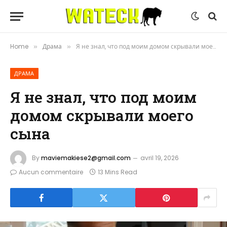
Home
Драма
Я не знал, что под моим домом скрывали моего сына
»
»
ДРАМА
Я не знал, что под моим
домом скрывали моего
сына
By
maviemakiese2@gmail.com
avril 19, 2026
Aucun commentaire
13 Mins Read