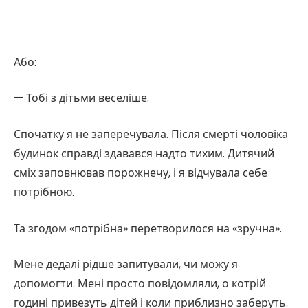
Або:
— Тобі з дітьми веселіше.
Спочатку я не заперечувала. Після смерті чоловіка
будинок справді здавався надто тихим. Дитячий
сміх заповнював порожнечу, і я відчувала себе
потрібною.
Та згодом «потрібна» перетворилося на «зручна».
Мене дедалі рідше запитували, чи можу я
допомогти. Мені просто повідомляли, о котрій
годині привезуть дітей і коли приблизно заберуть.