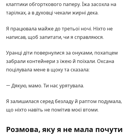
клаптики обгорткового паперу. Їжа засохла на
тарілках, а в духовці чекали жирні дека.
Я працювала майже до третьої ночі. Ніхто не
написав, щоб запитати, чи я справляюся.
Уранці діти повернулися за онуками, похапцем
забрали контейнери з їжею й поїхали. Оксана
поцілувала мене в щоку та сказала:
— Дякую, мамо. Ти нас урятувала.
Я залишилася серед безладу й раптом подумала,
що ніхто навіть не помітив моєї втоми.
Розмова, яку я не мала почути