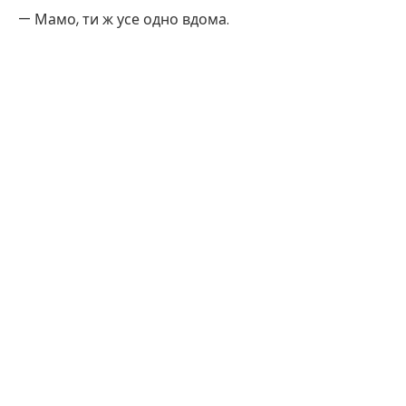
— Мамо, ти ж усе одно вдома.