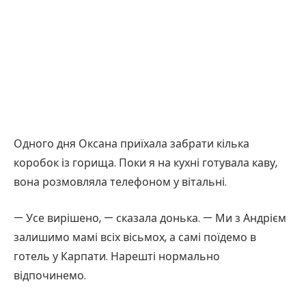
Одного дня Оксана приїхала забрати кілька
коробок із горища. Поки я на кухні готувала каву,
вона розмовляла телефоном у вітальні.
— Усе вирішено, — сказала донька. — Ми з Андрієм
залишимо мамі всіх вісьмох, а самі поїдемо в
готель у Карпати. Нарешті нормально
відпочинемо.