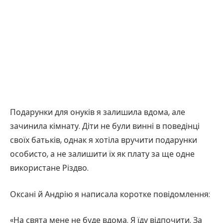
Подарунки для онуків я залишила вдома, але
зачинила кімнату. Діти не були винні в поведінці
своїх батьків, однак я хотіла вручити подарунки
особисто, а не залишити їх як плату за ще одне
використане Різдво.
Оксані й Андрію я написала коротке повідомлення:
«На свята мене не буде вдома. Я їду відпочити. За