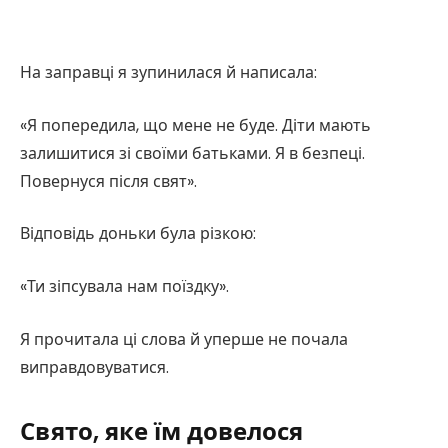
На заправці я зупинилася й написала:
«Я попередила, що мене не буде. Діти мають
залишитися зі своїми батьками. Я в безпеці.
Повернуся після свят».
Відповідь доньки була різкою:
«Ти зіпсувала нам поїздку».
Я прочитала ці слова й уперше не почала
виправдовуватися.
Свято, яке їм довелося