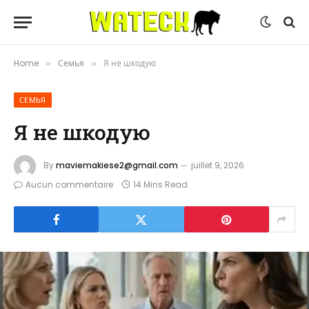
Home
Семья
Я не шкодую
»
»
СЕМЬЯ
Я не шкодую
By
maviemakiese2@gmail.com
juillet 9, 2026
Aucun commentaire
14 Mins Read