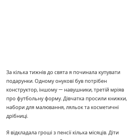
За кілька тижнів до свята я починала купувати
подарунки. Одному онукові був потрібен
конструктор, іншому — навушники, третій мріяв
про футбольну форму. Дівчатка просили книжки,
набори для малювання, ляльок та косметичні
дрібниці.
Я відкладала гроші з пенсії кілька місяців. Діти