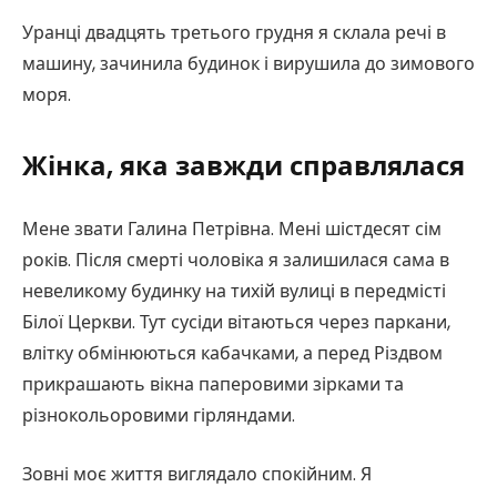
Уранці двадцять третього грудня я склала речі в
машину, зачинила будинок і вирушила до зимового
моря.
Жінка, яка завжди справлялася
Мене звати Галина Петрівна. Мені шістдесят сім
років. Після смерті чоловіка я залишилася сама в
невеликому будинку на тихій вулиці в передмісті
Білої Церкви. Тут сусіди вітаються через паркани,
влітку обмінюються кабачками, а перед Різдвом
прикрашають вікна паперовими зірками та
різнокольоровими гірляндами.
Зовні моє життя виглядало спокійним. Я