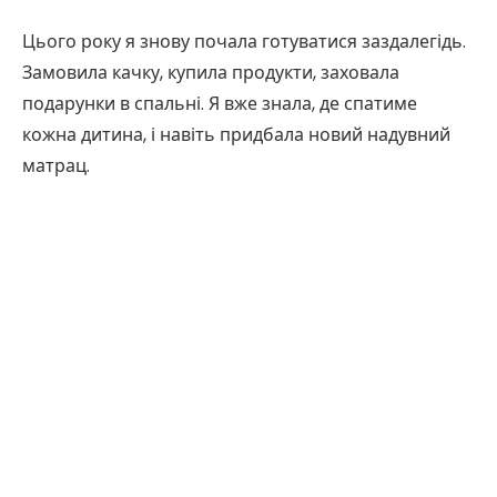
Цього року я знову почала готуватися заздалегідь.
Замовила качку, купила продукти, заховала
подарунки в спальні. Я вже знала, де спатиме
кожна дитина, і навіть придбала новий надувний
матрац.