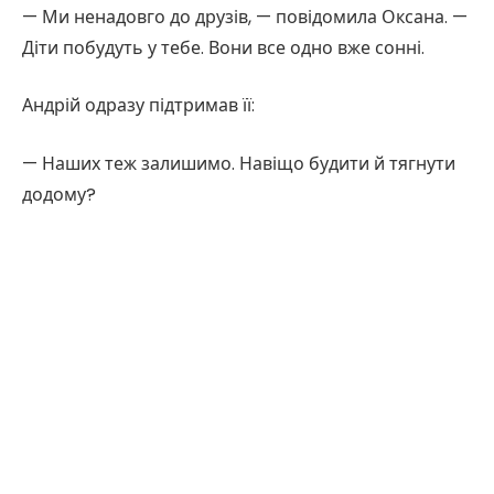
— Ми ненадовго до друзів, — повідомила Оксана. —
Діти побудуть у тебе. Вони все одно вже сонні.
Андрій одразу підтримав її:
— Наших теж залишимо. Навіщо будити й тягнути
додому?