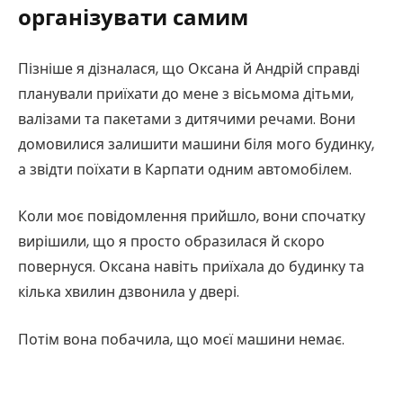
організувати самим
Пізніше я дізналася, що Оксана й Андрій справді
планували приїхати до мене з вісьмома дітьми,
валізами та пакетами з дитячими речами. Вони
домовилися залишити машини біля мого будинку,
а звідти поїхати в Карпати одним автомобілем.
Коли моє повідомлення прийшло, вони спочатку
вирішили, що я просто образилася й скоро
повернуся. Оксана навіть приїхала до будинку та
кілька хвилин дзвонила у двері.
Потім вона побачила, що моєї машини немає.