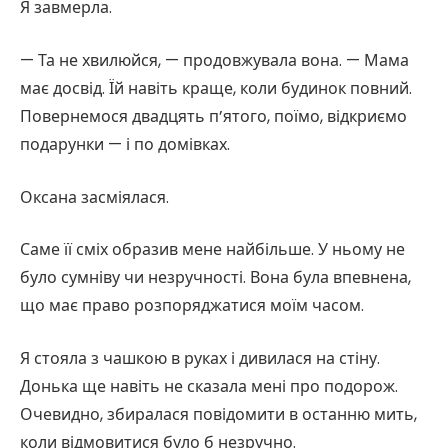
Я завмерла.
— Та не хвилюйся, — продовжувала вона. — Мама
має досвід. Їй навіть краще, коли будинок повний.
Повернемося двадцять п’ятого, поїмо, відкриємо
подарунки — і по домівках.
Оксана засміялася.
Саме її сміх образив мене найбільше. У ньому не
було сумніву чи незручності. Вона була впевнена,
що має право розпоряджатися моїм часом.
Я стояла з чашкою в руках і дивилася на стіну.
Донька ще навіть не сказала мені про подорож.
Очевидно, збиралася повідомити в останню мить,
коли відмовитися було б незручно.