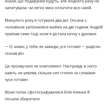
знали, що подарунки будуть, але жодного разу не
запитували, чи легко мені оплатити все самій.
Минулого року я готувала два дні. Оксана з
чоловіком запізнилися майже на дві години. Андрій
приїхав саме тоді, коли я дістала качку з духовки.
— О, мамо, у тебе, як завжди, усе готове! — радісно
сказав він.
Це прозвучало як комплімент. Насправді ж ніхто
навіть не уявляв, скільки сил стояло за словами
«усе готове».
Вони поїли, сфотографувалися біля ялинки й
почали збиратися.