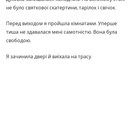
не було святкової скатертини, тарілок і свічок.
Перед виходом я пройшла кімнатами. Уперше
тиша не здавалася мені самотністю. Вона була
свободою.
Я зачинила двері й виїхала на трасу.