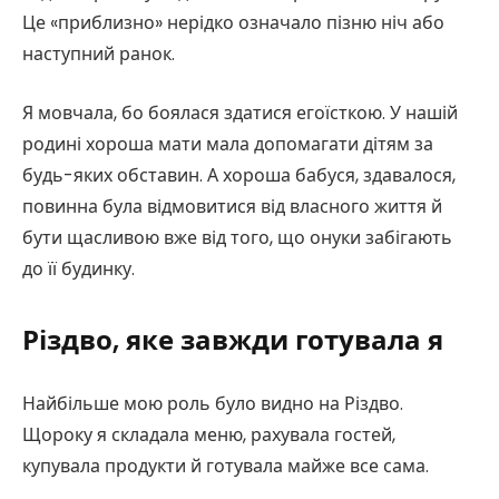
Це «приблизно» нерідко означало пізню ніч або
наступний ранок.
Я мовчала, бо боялася здатися егоїсткою. У нашій
родині хороша мати мала допомагати дітям за
будь-яких обставин. А хороша бабуся, здавалося,
повинна була відмовитися від власного життя й
бути щасливою вже від того, що онуки забігають
до її будинку.
Різдво, яке завжди готувала я
Найбільше мою роль було видно на Різдво.
Щороку я складала меню, рахувала гостей,
купувала продукти й готувала майже все сама.