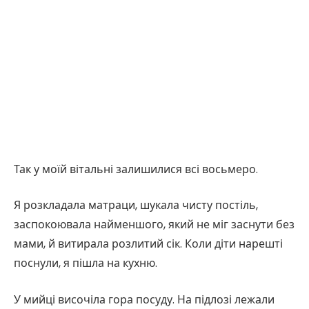
Так у моїй вітальні залишилися всі восьмеро.
Я розкладала матраци, шукала чисту постіль,
заспокоювала найменшого, який не міг заснути без
мами, й витирала розлитий сік. Коли діти нарешті
поснули, я пішла на кухню.
У мийці височіла гора посуду. На підлозі лежали