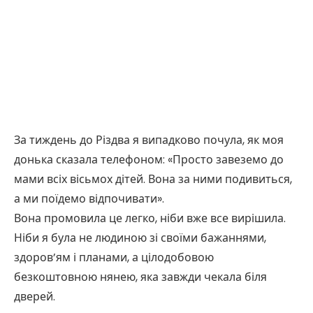
За тиждень до Різдва я випадково почула, як моя
донька сказала телефоном: «Просто завеземо до
мами всіх вісьмох дітей. Вона за ними подивиться,
а ми поїдемо відпочивати».
Вона промовила це легко, ніби вже все вирішила.
Ніби я була не людиною зі своїми бажаннями,
здоров’ям і планами, а цілодобовою
безкоштовною нянею, яка завжди чекала біля
дверей.