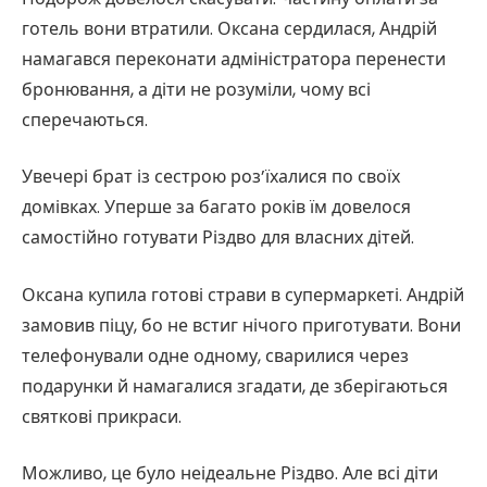
готель вони втратили. Оксана сердилася, Андрій
намагався переконати адміністратора перенести
бронювання, а діти не розуміли, чому всі
сперечаються.
Увечері брат із сестрою роз’їхалися по своїх
домівках. Уперше за багато років їм довелося
самостійно готувати Різдво для власних дітей.
Оксана купила готові страви в супермаркеті. Андрій
замовив піцу, бо не встиг нічого приготувати. Вони
телефонували одне одному, сварилися через
подарунки й намагалися згадати, де зберігаються
святкові прикраси.
Можливо, це було неідеальне Різдво. Але всі діти