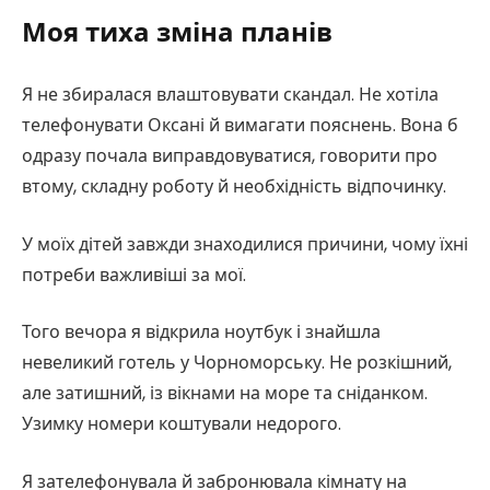
Моя тиха зміна планів
Я не збиралася влаштовувати скандал. Не хотіла
телефонувати Оксані й вимагати пояснень. Вона б
одразу почала виправдовуватися, говорити про
втому, складну роботу й необхідність відпочинку.
У моїх дітей завжди знаходилися причини, чому їхні
потреби важливіші за мої.
Того вечора я відкрила ноутбук і знайшла
невеликий готель у Чорноморську. Не розкішний,
але затишний, із вікнами на море та сніданком.
Узимку номери коштували недорого.
Я зателефонувала й забронювала кімнату на