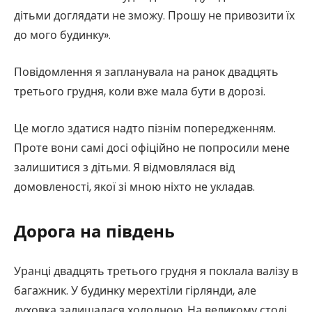
дітьми доглядати не зможу. Прошу не привозити їх
до мого будинку».
Повідомлення я запланувала на ранок двадцять
третього грудня, коли вже мала бути в дорозі.
Це могло здатися надто пізнім попередженням.
Проте вони самі досі офіційно не попросили мене
залишитися з дітьми. Я відмовлялася від
домовленості, якої зі мною ніхто не укладав.
Дорога на південь
Уранці двадцять третього грудня я поклала валізу в
багажник. У будинку мерехтіли гірлянди, але
духовка залишалася холодною. На великому столі