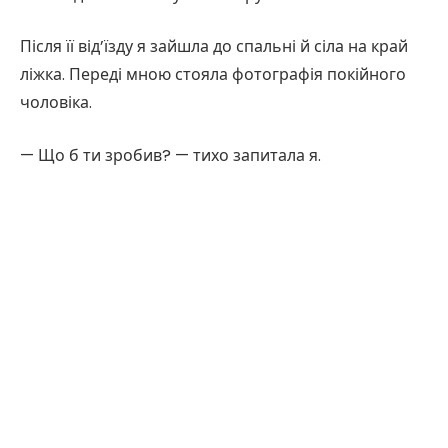
Після її від’їзду я зайшла до спальні й сіла на край
ліжка. Переді мною стояла фотографія покійного
чоловіка.
— Що б ти зробив? — тихо запитала я.