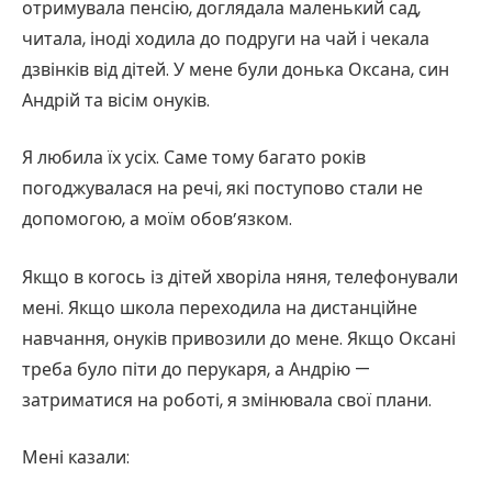
отримувала пенсію, доглядала маленький сад,
читала, іноді ходила до подруги на чай і чекала
дзвінків від дітей. У мене були донька Оксана, син
Андрій та вісім онуків.
Я любила їх усіх. Саме тому багато років
погоджувалася на речі, які поступово стали не
допомогою, а моїм обов’язком.
Якщо в когось із дітей хворіла няня, телефонували
мені. Якщо школа переходила на дистанційне
навчання, онуків привозили до мене. Якщо Оксані
треба було піти до перукаря, а Андрію —
затриматися на роботі, я змінювала свої плани.
Мені казали: