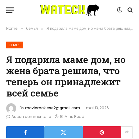
Home
Семья
Я подарила маме дом, но жена брата решила, что теперь он принадлежит всей семье
»
»
СЕМЬЯ
Я подарила маме дом, но
жена брата решила, что
теперь он принадлежит
всей семье
By
maviemakiese2@gmail.com
mai 13, 2026
Aucun commentaire
16 Mins Read