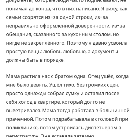
документы, которые люди часто подписывают, не
понимая до конца, что в них написано. Я вижу, как
семьи ссорятся из-за одной строки, из-за
неправильно оформленной доверенности, из-за
обещания, сказанного за кухонным столом, но
нигде не закреплённого. Поэтому я давно усвоила
простую вещь: любовь любовью, а документы
должны быть в порядке.
Мама растила нас с братом одна. Отец ушёл, когда
мне было девять. Ушёл тихо, без громких сцен,
просто однажды собрал сумку и оставил после
себя холод в квартире, который долго не
выветривался. Мама тогда работала в больничной
прачечной. Потом подрабатывала в столовой при
поликлинике, потом устроилась диспетчером в
регистратуру. Она вставала затемно,