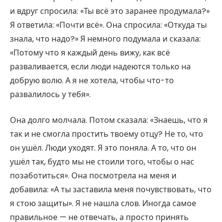
и вдруг спросила: «Ты всё это заранее продумала?»
Я ответила: «Почти всё». Она спросила: «Откуда ты
знала, что надо?» Я немного подумала и сказала:
«Потому что я каждый день вижу, как всё
разваливается, если люди надеются только на
добрую волю. А я не хотела, чтобы что-то
развалилось у тебя».
Она долго молчала. Потом сказала: «Знаешь, что я
так и не смогла простить твоему отцу? Не то, что
он ушёл. Люди уходят. Я это поняла. А то, что он
ушёл так, будто мы не стоили того, чтобы о нас
позаботиться». Она посмотрела на меня и
добавила: «А ты заставила меня почувствовать, что
я стою защиты». Я не нашла слов. Иногда самое
правильное — не отвечать, а просто принять