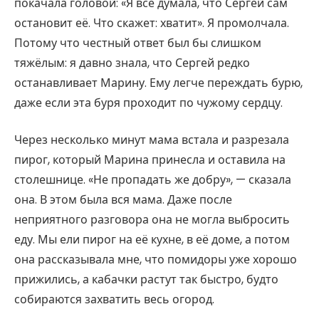
покачала головой: «Я всё думала, что Сергей сам
остановит её. Что скажет: хватит». Я промолчала.
Потому что честный ответ был бы слишком
тяжёлым: я давно знала, что Сергей редко
останавливает Марину. Ему легче переждать бурю,
даже если эта буря проходит по чужому сердцу.
Через несколько минут мама встала и разрезала
пирог, который Марина принесла и оставила на
столешнице. «Не пропадать же добру», — сказала
она. В этом была вся мама. Даже после
неприятного разговора она не могла выбросить
еду. Мы ели пирог на её кухне, в её доме, а потом
она рассказывала мне, что помидоры уже хорошо
прижились, а кабачки растут так быстро, будто
собираются захватить весь огород.