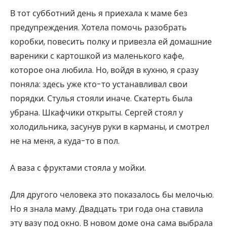
В тот субботний день я приехала к маме без
предупреждения. Хотела помочь разобрать
коробки, повесить полку и привезла ей домашние
вареники с картошкой из маленького кафе,
которое она любила. Но, войдя в кухню, я сразу
поняла: здесь уже кто-то устанавливал свои
порядки. Стулья стояли иначе. Скатерть была
убрана. Шкафчики открыты. Сергей стоял у
холодильника, засунув руки в карманы, и смотрел
не на меня, а куда-то в пол.
А ваза с фруктами стояла у мойки.
Для другого человека это показалось бы мелочью.
Но я знала маму. Двадцать три года она ставила
эту вазу под окно. В новом доме она сама выбрала