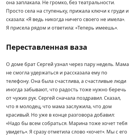
она заплакала. Не громко, без театральности.
Просто села на ступеньку, прижала ключи к груди и
сказала: «Я ведь никогда ничего своего не имела».
Я присела рядом и ответила: «Теперь имеешь».
Переставленная ваза
О доме брат Сергей узнал через пару недель. Мама
не смогла удержаться и рассказала ему по
телефону. Она была счастлива, а счастливые люди
иногда забывают, что радость тоже нужно беречь
от чужих рук. Сергей сначала поздравил. Сказал,
что я молодец, что мама заслужила, что дом
красивый. Но уже в конце разговора добавил:
«Надо бы всем собраться. Марина тоже хочет тебя
увидеть». Я сразу отметила слово «хочет». Мы с его