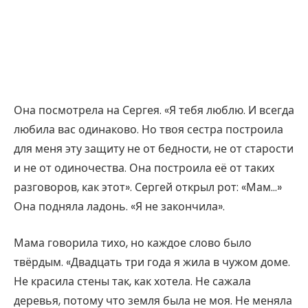
Она посмотрела на Сергея. «Я тебя люблю. И всегда
любила вас одинаково. Но твоя сестра построила
для меня эту защиту не от бедности, не от старости
и не от одиночества. Она построила её от таких
разговоров, как этот». Сергей открыл рот: «Мам…»
Она подняла ладонь. «Я не закончила».
Мама говорила тихо, но каждое слово было
твёрдым. «Двадцать три года я жила в чужом доме.
Не красила стены так, как хотела. Не сажала
деревья, потому что земля была не моя. Не меняла