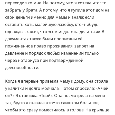
переходил ко мне. Не потому, что я хотела что-то
забрать у брата. А потому, что я купила этот дом на
свои деньги именно для мамы и знала: если
оставить хоть малейшую лазейку, кто-нибудь
однажды скажет, что «семья должна делиться». В
документах также были прописаны её
пожизненное право проживания, запрет на
давление и порядок любых изменений только
через нотариуса при подтверждённой
дееспособности.
Когда я впервые привезла маму к дому, она стояла
у калитки и долго молчала. Потом спросила: «А чей
он?» Я ответила: «Твой». Она посмотрела на меня
так, будто я сказала что-то слишком большое,
чтобы это сразу поместилось в голове. На крыльце